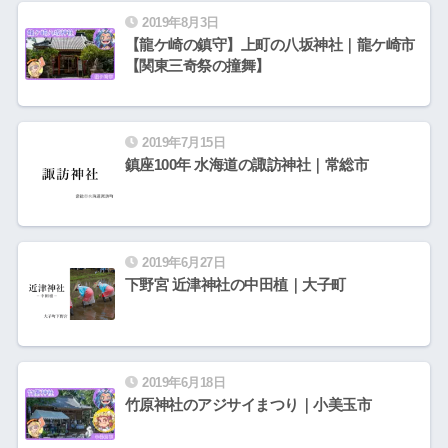
2019年8月3日
【龍ケ崎の鎮守】上町の八坂神社｜龍ケ崎市
【関東三奇祭の撞舞】
2019年7月15日
鎮座100年 水海道の諏訪神社｜常総市
2019年6月27日
下野宮 近津神社の中田植｜大子町
2019年6月18日
竹原神社のアジサイまつり｜小美玉市