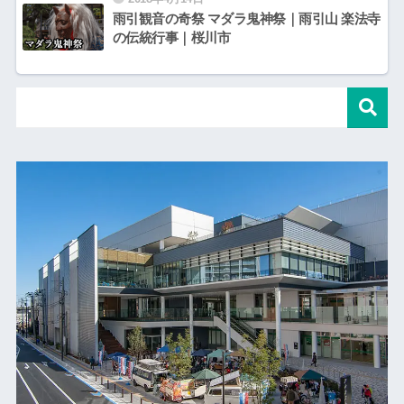
雨引観音の奇祭 マダラ鬼神祭｜雨引山 楽法寺
の伝統行事｜桜川市