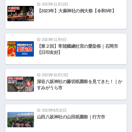
2023年11月12日
【2023年】大麻神社の例大祭【令和5年】
2023年11月4日
【第２回】常陸國總社宮の愛染祭｜石岡市
【日印友好】
2023年10月13日
深谷八坂神社の藤切祇園祭を見てきた！｜か
すみがうら市
2023年8月22日
山田八坂神社の山田祇園祭｜行方市