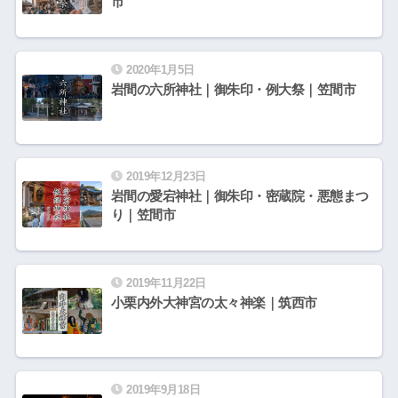
市
2020年1月5日
岩間の六所神社｜御朱印・例大祭｜笠間市
2019年12月23日
岩間の愛宕神社｜御朱印・密蔵院・悪態まつ
り｜笠間市
2019年11月22日
小栗内外大神宮の太々神楽｜筑西市
2019年9月18日