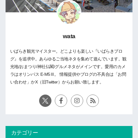
wata
いばらき観光マイスター。どこよりも楽しい『いばらきブロ
グ』を追求中。あらゆるご当地ネタを集めて遊んでいます。観
光地/おまつり/神社仏閣/グルメネタがメインです。愛用のカメ
ラはオリンパス E-M5Ⅲ。 情報提供やブログの不具合は「お問
い合わせ」かX（旧Twitter）からお願い致します。
カテゴリー