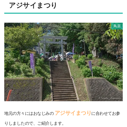
アジサイまつり
鳥居
アジサイまつり
地元の方々にはおなじみの
に合わせてお参
りしましたので、ご紹介します。