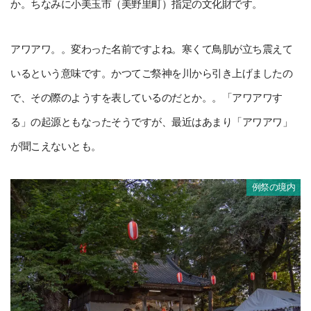
か。ちなみに小美玉市（美野里町）指定の文化財です。
アワアワ。。変わった名前ですよね。寒くて鳥肌が立ち震えて
いるという意味です。かつてご祭神を川から引き上げましたの
で、その際のようすを表しているのだとか。。「アワアワす
る」の起源ともなったそうですが、最近はあまり「アワアワ」
が聞こえないとも。
例祭の境内