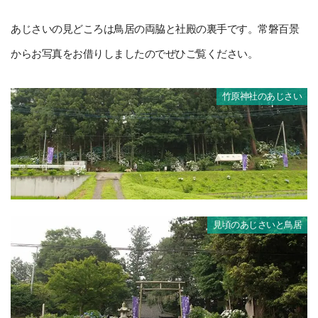
あじさいの見どころは鳥居の両脇と社殿の裏手です。常磐百景
からお写真をお借りしましたのでぜひご覧ください。
竹原神社のあじさい
見頃のあじさいと鳥居