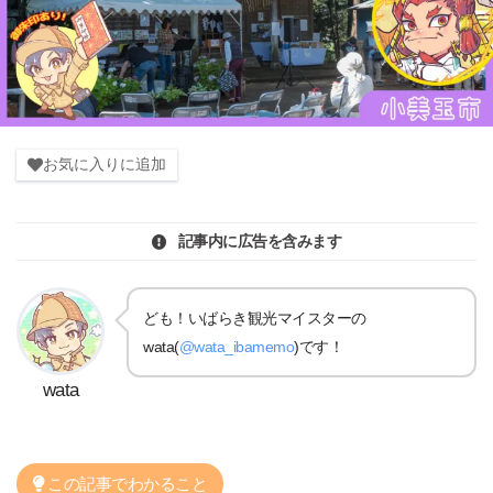
お気に入りに追加
記事内に広告を含みます
ども！いばらき観光マイスターの
wata(
@wata_ibamemo
)です！
wata
この記事でわかること