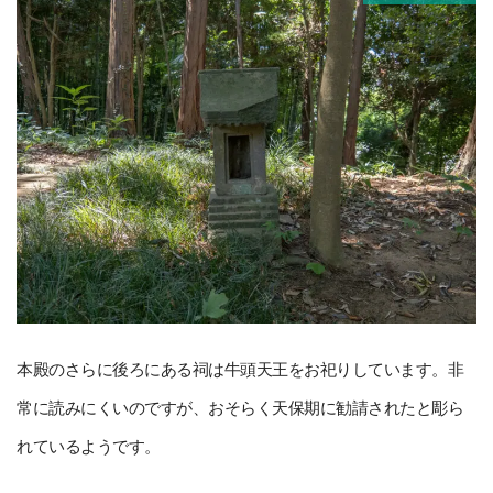
本殿のさらに後ろにある祠は牛頭天王をお祀りしています。非
常に読みにくいのですが、おそらく天保期に勧請されたと彫ら
れているようです。