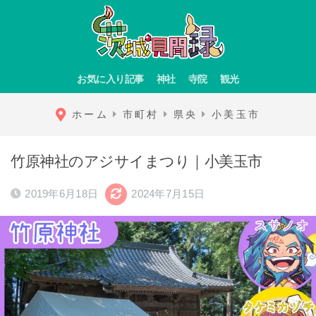
お気に入り記事
神社
寺院
観光
ホーム
市町村
県央
小美玉市
竹原神社のアジサイまつり｜小美玉市
2019年6月18日
2024年7月15日