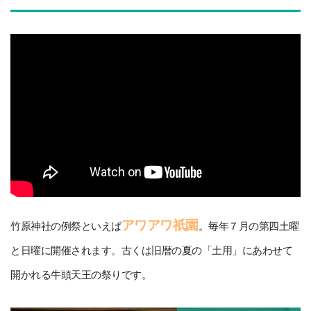
アワアワ祇園
竹原神社の例祭といえば
。毎年７月の第四土曜
と日曜に開催されます。古くは旧暦の夏の「土用」にあわせて
開かれる牛頭天王の祭りです。