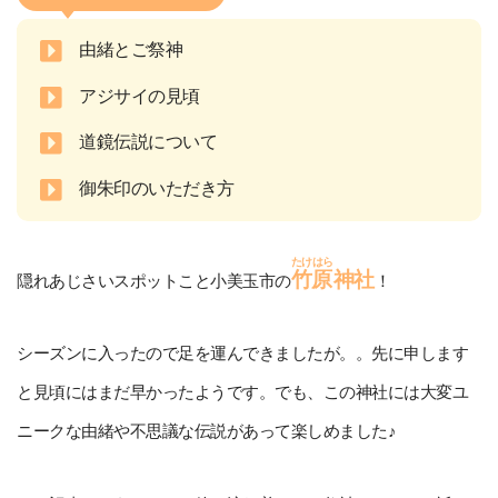
由緒とご祭神
アジサイの見頃
道鏡伝説について
御朱印のいただき方
たけはら
竹原
神社
隠れあじさいスポットこと小美玉市の
！
シーズンに入ったので足を運んできましたが。。先に申します
と見頃にはまだ早かったようです。でも、この神社には大変ユ
ニークな由緒や不思議な伝説があって楽しめました♪