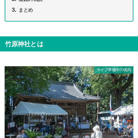
まとめ
竹原神社とは
ライブ準備中の境内