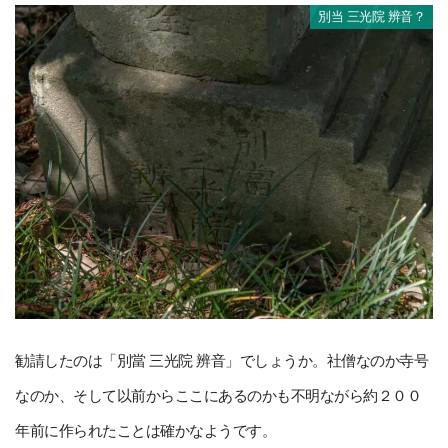
別当 三光院 辨音？
勧請したのは「別當 三光院 辨音」でしょうか。社僧なのか寺号
なのか、そして以前からここにあるのかも不明ながら約２００
年前に作られたことは確かなようです。