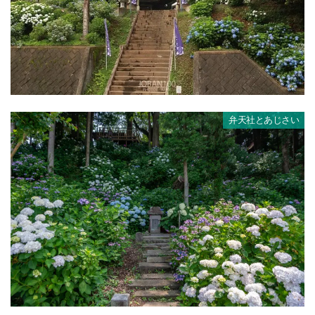
弁天社とあじさい