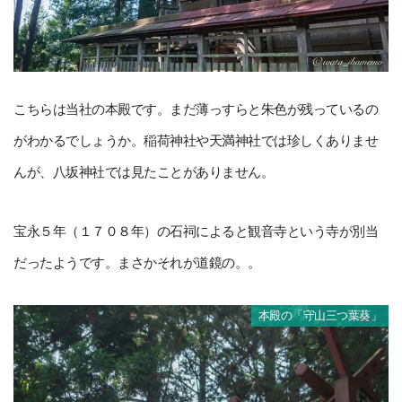
こちらは当社の本殿です。まだ薄っすらと朱色が残っているの
がわかるでしょうか。稲荷神社や天満神社では珍しくありませ
んが、八坂神社では見たことがありません。
宝永５年（１７０８年）の石祠によると観音寺という寺が別当
だったようです。まさかそれが道鏡の。。
本殿の「守山三つ葉葵」