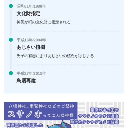
昭和61年/1986年
文化財指定
神輿が町の文化財に指定される
平成16年/2004年
あじさい植樹
氏子の有志によりあじさいの植樹がはじまる
平成27年/2015年
鳥居再建