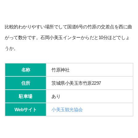
比較的わかりやすい場所でして国道6号の竹原の交差点を西に曲
がって数分です。石岡小美玉インターからだと10分ほどでしょ
うか。
名称
竹原神社
住所
茨城県小美玉市竹原2297
駐車場
あり
Webサイト
小美玉観光協会