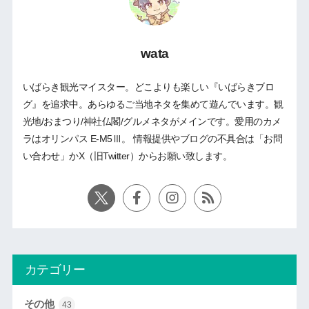
wata
いばらき観光マイスター。どこよりも楽しい『いばらきブロ
グ』を追求中。あらゆるご当地ネタを集めて遊んでいます。観
光地/おまつり/神社仏閣/グルメネタがメインです。愛用のカメ
ラはオリンパス E-M5Ⅲ。 情報提供やブログの不具合は「お問
い合わせ」かX（旧Twitter）からお願い致します。
カテゴリー
その他
43