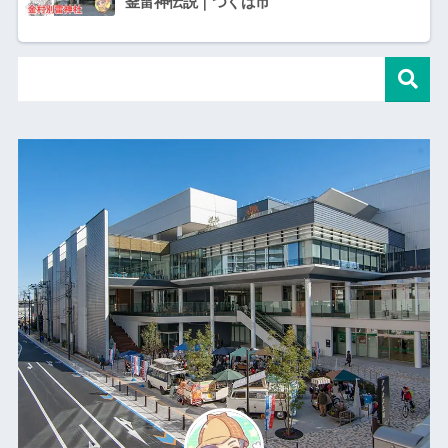
釜雷神伝説｜つくば市