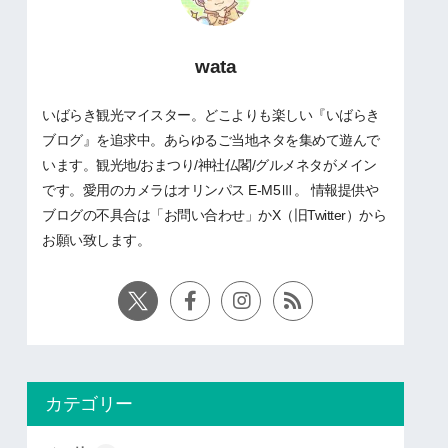
wata
いばらき観光マイスター。どこよりも楽しい『いばらき
ブログ』を追求中。あらゆるご当地ネタを集めて遊んで
います。観光地/おまつり/神社仏閣/グルメネタがメイン
です。愛用のカメラはオリンパス E-M5Ⅲ。 情報提供や
ブログの不具合は「お問い合わせ」かX（旧Twitter）から
お願い致します。
カテゴリー