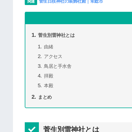
菅生日枝神社の装飾社殿｜常総市
菅生別雷神社とは
由緒
アクセス
鳥居と手水舎
拝殿
本殿
まとめ
菅生別雷神社とは