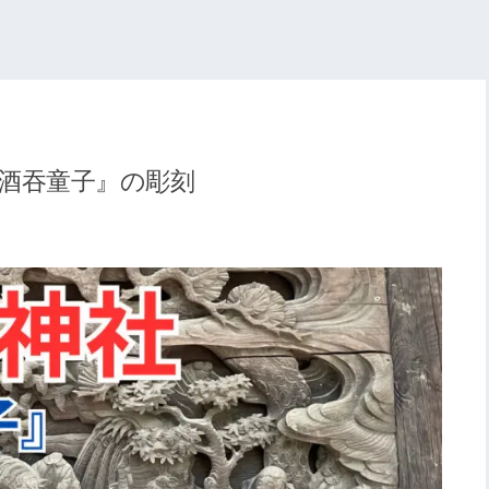
酒吞童子』の彫刻