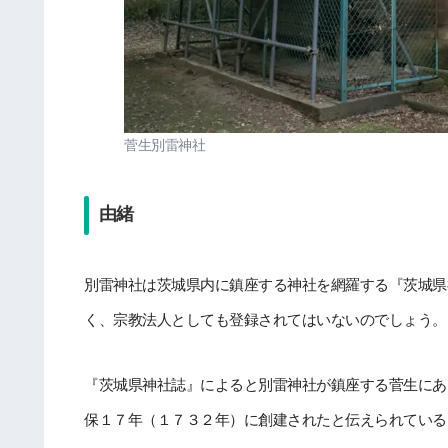
菅生別雷神社
由緒
別雷神社は茨城県内に鎮座する神社を網羅する『茨城県
く、宗教法人としても登録されてはいないのでしょう。
『茨城県神社誌』によると別雷神社が鎮座する菅生にあ
保１７年（１７３２年）に創建されたと伝えられている