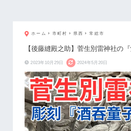
ホーム
市町村
県西
常総市
【後藤縫殿之助】菅生別雷神社の『
2023年10月29日
2024年5月20日