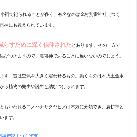
て小祠で祀られることが多く、有名なのは金村別雷神社（つく
雷神にも数えられています。
減らすために深く信仰された
とあります。その一方で
結びつきますので、農耕神であることに違いないのでしょう。
ます。雷は空気を大きく震わせるもの。動くものは木火土金水
から植物の発生や誕生と結びつけられます。
ともいわれるコノハナサクヤヒメは木気に分類でき、農耕神と
います。
雷神伝説｜つくば市