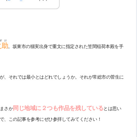
すけ
之助
。坂東市の猫実出身で重文に指定された笠間稲荷本殿を手
が、それでは最小とはどれでしょうか。それが常総市の菅生に
同じ地域に２つも作品を残している
まさか
とは思い
で、この記事を参考にぜひ参拝してみてください！