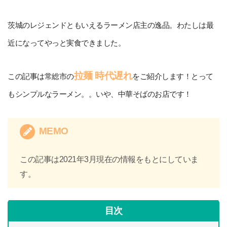
茨城のレジェンドともいえるラーメン店主の逸品。わたしは最
近になってやっと実食できました。
拉麺 時代遅れ
この記事は常総市の
をご紹介します！とって
もシンプルなラーメン。。いや、中華そばのお店です！
MEMO
この記事は2021年3月現在の情報をもとにしていま
す。
目次