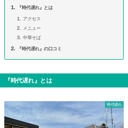
『時代遅れ』とは
アクセス
メニュー
中華そば
『時代遅れ』の口コミ
『時代遅れ』とは
時代遅れ