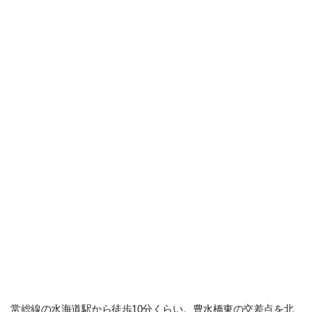
常総線の水海道駅から徒歩10分くらい。豊水橋東の交差点を北