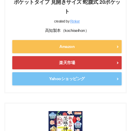
ポケットタイプ 見開きサイズ 蛇腹式 20ポケッ
ト
created by
Rinker
高知製本（kochiseihon）
Amazon
楽天市場
Yahooショッピング