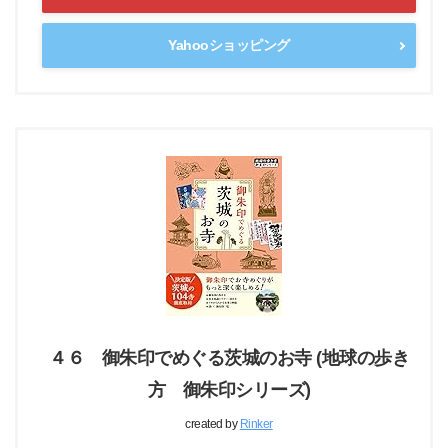
Yahooショッピング
４６ 御朱印でめぐる茨城のお寺 (地球の歩き
方 御朱印シリーズ)
created by
Rinker