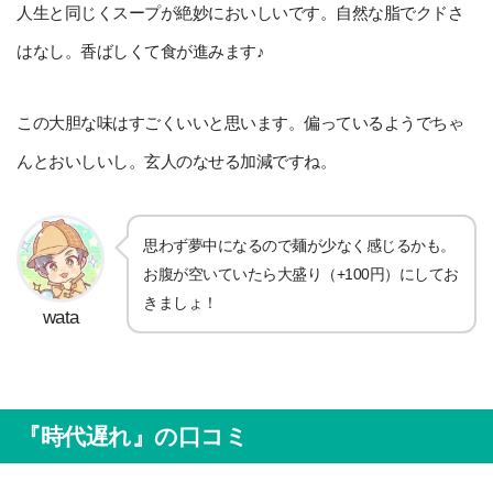
人生と同じくスープが絶妙においしいです。自然な脂でクドさ
はなし。香ばしくて食が進みます♪
この大胆な味はすごくいいと思います。偏っているようでちゃ
んとおいしいし。玄人のなせる加減ですね。
思わず夢中になるので麺が少なく感じるかも。
お腹が空いていたら大盛り（+100円）にしてお
きましょ！
wata
『時代遅れ』の口コミ