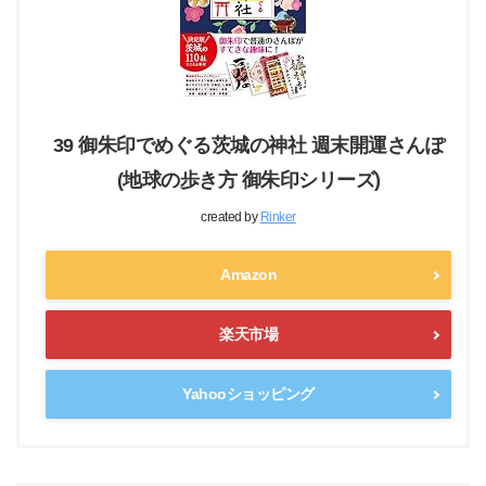
39 御朱印でめぐる茨城の神社 週末開運さんぽ
(地球の歩き方 御朱印シリーズ)
created by
Rinker
Amazon
楽天市場
Yahooショッピング