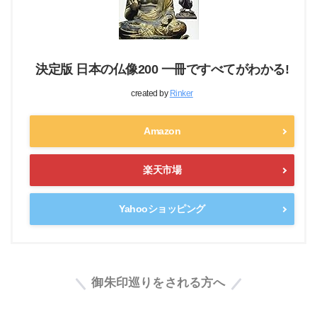
決定版 日本の仏像200 一冊ですべてがわかる!
created by
Rinker
Amazon
楽天市場
Yahooショッピング
御朱印巡りをされる方へ