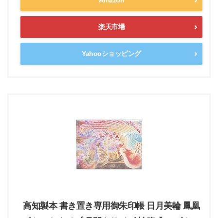
Amazon
楽天市場
Yahooショッピング
高知製本 書き置き専用御朱印帳 日月美輪 鳳凰