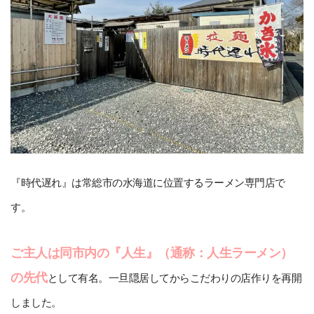
『時代遅れ』は常総市の水海道に位置するラーメン専門店で
す。
ご主人は同市内の『人生』（通称：人生ラーメン）
の先代
として有名。一旦隠居してからこだわりの店作りを再開
しました。