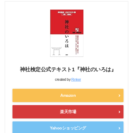
神社検定公式テキスト1『神社のいろは』
created by
Rinker
Amazon
楽天市場
Yahooショッピング