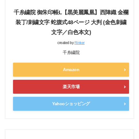
千糸繍院 御朱印帳L【黒美麗鳳凰】西陣織 金襴
装丁/刺繍文字 蛇腹式48ページ 大判 (金色刺繍
文字／白色本文)
created by
Rinker
千糸繍院
Amazon
楽天市場
Yahooショッピング