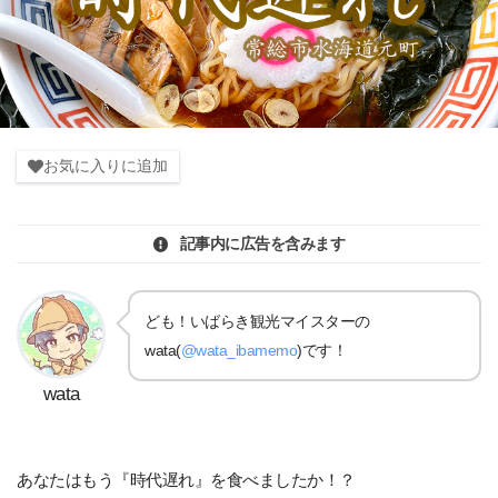
お気に入りに追加
記事内に広告を含みます
ども！いばらき観光マイスターの
wata(
@wata_ibamemo
)です！
wata
あなたはもう『時代遅れ』を食べましたか！？