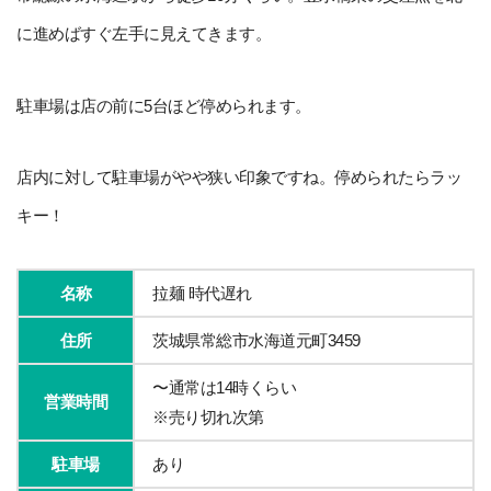
に進めばすぐ左手に見えてきます。
駐車場は店の前に5台ほど停められます。
店内に対して駐車場がやや狭い印象ですね。停められたらラッ
キー！
名称
拉麺 時代遅れ
住所
茨城県常総市水海道元町3459
〜通常は14時くらい
営業時間
※売り切れ次第
駐車場
あり