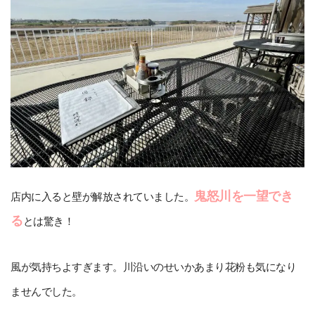
鬼怒川を一望でき
店内に入ると壁が解放されていました。
る
とは驚き！
風が気持ちよすぎます。川沿いのせいかあまり花粉も気になり
ませんでした。