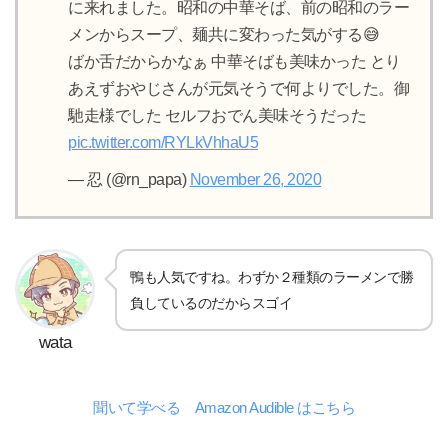
に来れました。昭和の中華そば、前の昭和のラー
メンからスープ、麺共に変わった気がする😅
ばか舌だからかなぁ 中華そばも美味かった とり
あえずおやじさんが元気そうで何よりでした。御
馳走様でした セルフおでん美味そうだった
pic.twitter.com/RYLkVhhaU5
— 忍 (@rn_papa)
November 26, 2020
鴨も人気ですね。わずか２種類のラーメンで勝
負しているのだからスゴイ
wata
聞いて学べる Amazon Audible はこちら