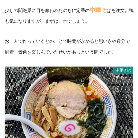
中華そ
少しの間絶景に目を奪われたのちに定番の
ばを注文。鴨
も気になりますが、まずはこれでしょう。
お一人で作っているとのことで時間がかかると思いきや数分で
到着。景色を楽しんでいたせいかあっという間でした。
中華そば