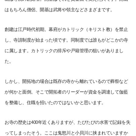
はもちろん僧侶、開基は武将や領主などさまざまです。
創建は江戸時代初期。幕府がカトリック（キリスト教）を禁止
し、寺請制度が始まった頃です。同制度では誰もがどこかの寺
に属します。カトリックの排斥や戸籍管理の狙いがありまし
た。
しかし、開拓地の場合は既存の寺から離れているので葬祭など
が何かと面倒。そこで開拓者のリーダーが資金を調達して伽藍
を整備し、住職を招いたのではないかと思います。
お寺の歴史は400年近くありますが、たびたびの水害で記録を失
ってしまったそう。ここは鬼怒川と小貝川に挟まれていますか