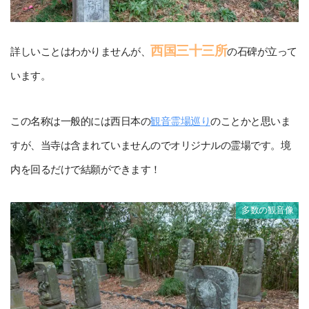
西国三十三所
詳しいことはわかりませんが、
の石碑が立って
います。
この名称は一般的には西日本の
観音霊場巡り
のことかと思いま
すが、当寺は含まれていませんのでオリジナルの霊場です。境
内を回るだけで結願ができます！
多数の観音像