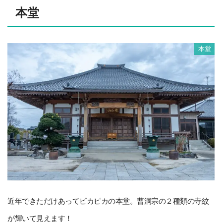
本堂
本堂
近年できただけあってピカピカの本堂。曹洞宗の２種類の寺紋
が輝いて見えます！