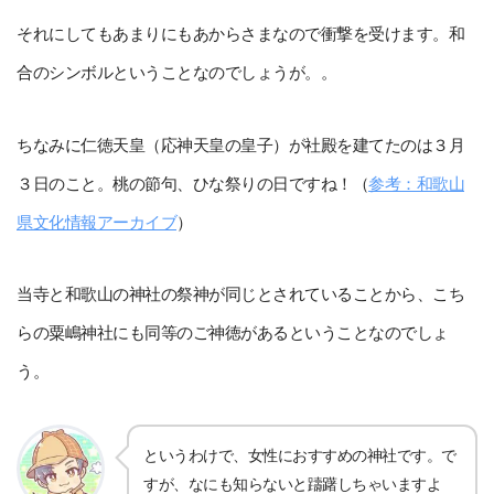
それにしてもあまりにもあからさまなので衝撃を受けます。和
合のシンボルということなのでしょうが。。
ちなみに仁徳天皇（応神天皇の皇子）が社殿を建てたのは３月
３日のこと。桃の節句、ひな祭りの日ですね！（
参考：和歌山
県文化情報アーカイブ
）
当寺と和歌山の神社の祭神が同じとされていることから、こち
らの粟嶋神社にも同等のご神徳があるということなのでしょ
う。
というわけで、女性におすすめの神社です。で
すが、なにも知らないと躊躇しちゃいますよ