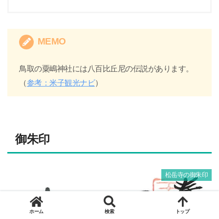
MEMO
鳥取の粟嶋神社には八百比丘尼の伝説があります。
（
参考：米子観光ナビ
）
御朱印
松岳寺の御朱印
ホーム
検索
トップ