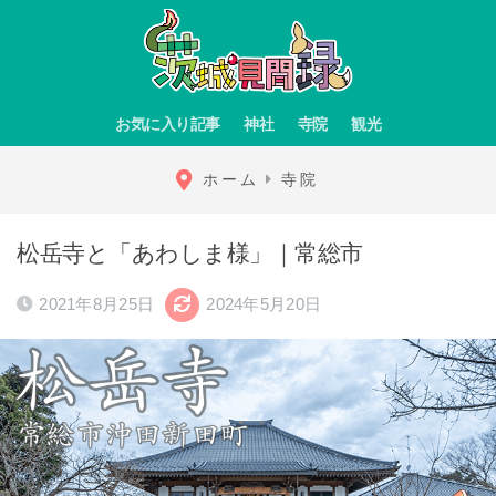
お気に入り記事
神社
寺院
観光
ホーム
寺院
松岳寺と「あわしま様」｜常総市
2021年8月25日
2024年5月20日