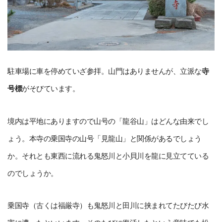
駐車場に車を停めていざ参拝。山門はありませんが、立派な
寺
号標
がそびています。
境内は平地にありますので山号の「龍谷山」はどんな由来でし
ょう。本寺の乗国寺の山号「見龍山」と関係があるでしょう
か。それとも東西に流れる鬼怒川と小貝川を龍に見立てている
のでしょうか。
乗国寺（古くは福厳寺）も鬼怒川と田川に挟まれてたびたび水