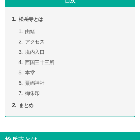
目次
松岳寺とは
由緒
アクセス
境内入口
西国三十三所
本堂
粟嶋神社
御朱印
まとめ
松岳寺とは