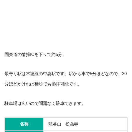
圏央道の情操ICを下りて約5分。
最寄り駅は常総線の中妻駅です。駅から車で5分ほどなので、20
分ほどかければ徒歩でも参拝可能です。
駐車場は広いので問題なく駐車できます。
名称
龍谷山 松岳寺