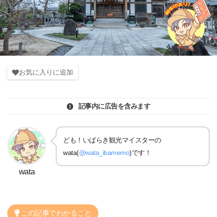
お気に入りに追加
記事内に広告を含みます
ども！いばらき観光マイスターの
wata(
@wata_ibamemo
)です！
wata
この記事でわかること