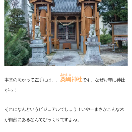
あわしま
粟嶋
神社
本堂の向かって左手には。。
です。なぜお寺に神社
がっ！
それになんというビジュアルでしょう！いやーまさかこんな木
が自然にあるなんてびっくりですよね。