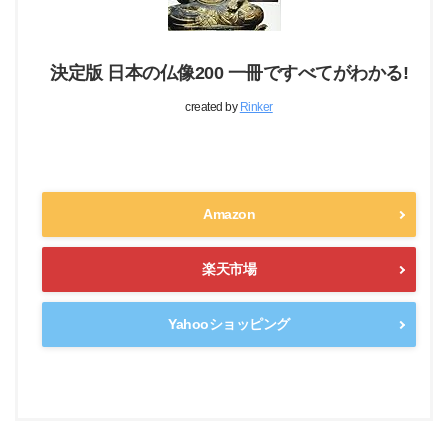
決定版 日本の仏像200 一冊ですべてがわかる!
created by
Rinker
Amazon
楽天市場
Yahooショッピング