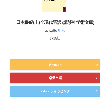
日本書紀(上)全現代語訳 (講談社学術文庫)
created by
Rinker
講談社
Amazon
楽天市場
Yahooショッピング