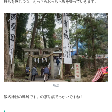
持ちを感じつつ、えっちらおっちら坂を登っていきます。
鳥居
飯名神社の鳥居です。のぼり旗でっかいですね！