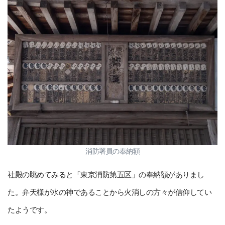
消防署員の奉納額
社殿の眺めてみると「東京消防第五区」の奉納額がありまし
た。弁天様が水の神であることから火消しの方々が信仰してい
たようです。