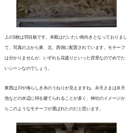
上の3枚は羽目板です。本殿はだいたい南向きとなっておりまし
て、写真の上から東、北、西側に配置されています。モチーフ
は分かりませんが、いずれも花盛りといった背景なのでめでた
いシーンなのでしょう。
東西は川や海らしき水のうねりが見えますね。弁天さまは弁天
池などの水辺に祠を建てられることが多く、神社のイメージか
らこのようなモチーフが選ばれたのだと思います。