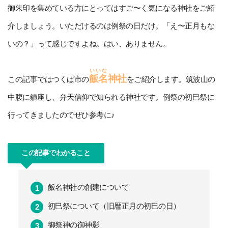
御朱印を集めている方にとってはすご〜く気になる神社をご紹
介しましょう。いただけるのは例祭の日だけ。「え〜正月もな
いの？」って感じですよね。はい、ありません。
いいな
飯名
神社
この記事ではつくば市の
をご紹介します。筑波山の
中腹に鎮座し、弁天信仰で知られる神社です。例祭の初巳祭に
行ってきましたのでぜひ参考に♪
この記事でわかること
飯名神社の創建について
初巳祭について（旧暦正月の初巳の日）
御祭神の御神影