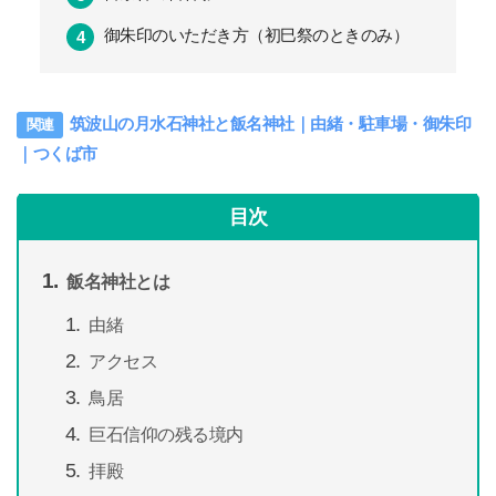
御朱印のいただき方（初巳祭のときのみ）
筑波山の月水石神社と飯名神社｜由緒・駐車場・御朱印
｜つくば市
目次
飯名神社とは
由緒
アクセス
鳥居
巨石信仰の残る境内
拝殿