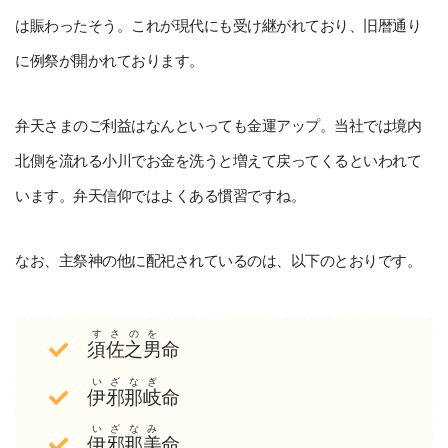
は賑わったそう。これが現代にも受け継がれており、旧暦通り
に例祭が開かれております。
弁天さまのご利益はなんといっても金運アップ。当社では境内
北側を流れる小川でお金を洗うと増えて戻ってくるといわれて
います。弁天信仰ではよくある慣習ですね。
なお、主祭神の他に配祀されているのは、以下のとおりです。
すさのを
須佐之男
命
いざなぎ
伊邪那岐
命
いざなみ
伊邪那美
命