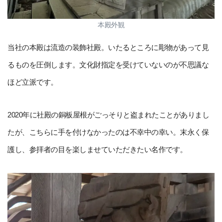
本殿外観
当社の本殿は流造の装飾社殿。いたるところに彫物があって見
るものを圧倒します。文化財指定を受けていないのが不思議な
ほど立派です。
2020年に社殿の銅板屋根がごっそりと盗まれたことがありまし
たが、こちらに手を付けなかったのは不幸中の幸い。末永く保
護し、参拝者の目を楽しませていただきたい名作です。