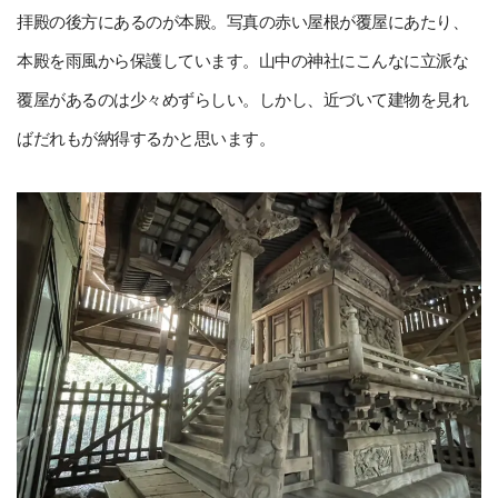
拝殿の後方にあるのが本殿。写真の赤い屋根が覆屋にあたり、
本殿を雨風から保護しています。山中の神社にこんなに立派な
覆屋があるのは少々めずらしい。しかし、近づいて建物を見れ
ばだれもが納得するかと思います。