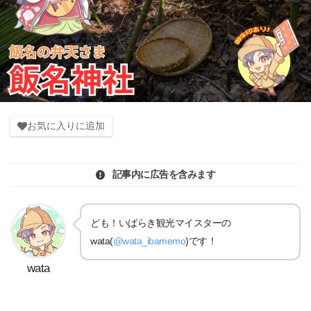
お気に入りに追加
記事内に広告を含みます
ども！いばらき観光マイスターの
wata(
@wata_ibamemo
)です！
wata