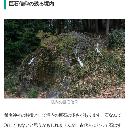
巨石信仰の残る境内
境内の巨石信仰
飯名神社の特徴として境内の巨石の多さがあります。石なんて
珍しくもないと思うかもしれませんが、古代人にとって石はす