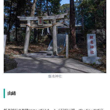
飯名神社
由緒