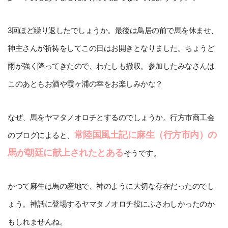
3回ほど繰り返したでしょうか。最後は鳥居の前で馬を休ませ、
神主さんが祈祷をしてこの日はお開きとなりました。ちょうど
雨が強く降ってきたので、わたしも撤収。参加したみなさんは
このあともお酒や霞ヶ浦の幸をお楽しみかな？
なぜ、馬をヤマタノオロチとするのでしょうか。行方市商工会
常陸国風土記に麻生（行方市内）の
のブログによると、
馬が朝廷に献上されたとある
そうです。
かつて麻生は馬の産地で、神のように大切な存在だったのでし
ょう。神話に登場するヤマタノオロチ役にふさわしかったのか
もしれませんね。