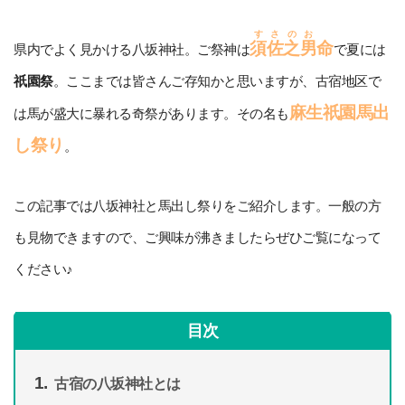
すさのお
須佐之男
命
県内でよく見かける八坂神社。ご祭神は
で夏には
祇園祭
。ここまでは皆さんご存知かと思いますが、古宿地区で
麻生祇園馬出
は馬が盛大に暴れる奇祭があります。その名も
し祭り
。
この記事では八坂神社と馬出し祭りをご紹介します。一般の方
も見物できますので、ご興味が沸きましたらぜひご覧になって
ください♪
目次
古宿の八坂神社とは