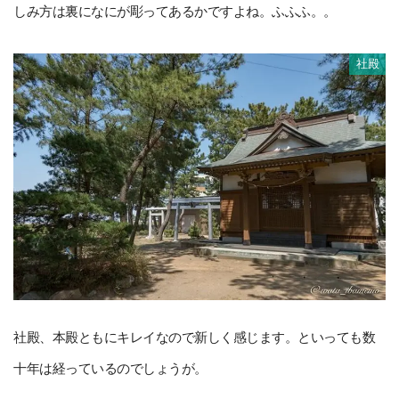
しみ方は裏になにが彫ってあるかですよね。ふふふ。。
社殿
社殿、本殿ともにキレイなので新しく感じます。といっても数
十年は経っているのでしょうが。