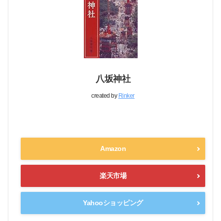
八坂神社
created by
Rinker
Amazon
楽天市場
Yahooショッピング