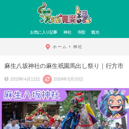
お気に入り記事
神社
寺院
観光
ホーム
神社
麻生八坂神社の麻生祇園馬出し祭り｜行方市
2019年4月12日
2024年5月20日