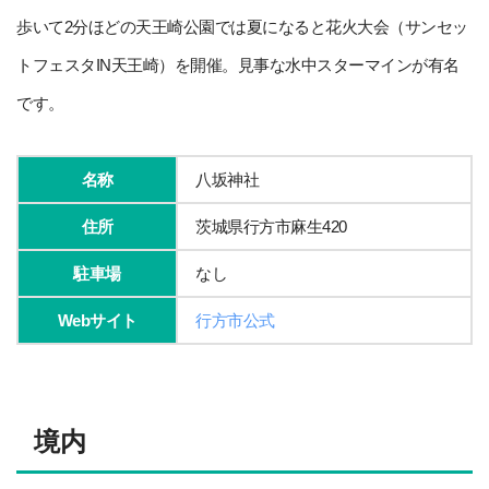
歩いて2分ほどの天王崎公園では夏になると花火大会（サンセッ
トフェスタIN天王崎）を開催。見事な水中スターマインが有名
です。
名称
八坂神社
住所
茨城県行方市麻生420
駐車場
なし
Webサイト
行方市公式
境内