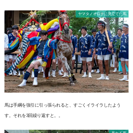
ヤマタノオロチに見立てた馬
馬は手綱を強引に引っ張られると、すごくイライラしたよう
す。それを3回繰り返すと。。