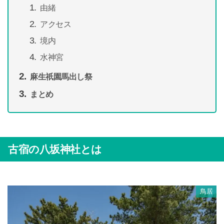
由緒
アクセス
境内
水神宮
麻生祇園馬出し祭
まとめ
古宿の八坂神社とは
鳥居