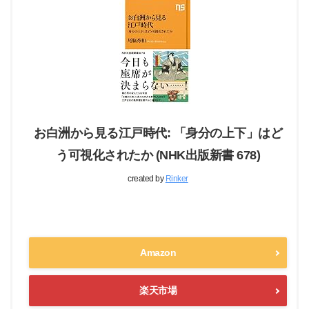
お白洲から見る江戸時代: 「身分の上下」はど
う可視化されたか (NHK出版新書 678)
created by
Rinker
Amazon
楽天市場