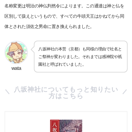
名称変更は明治の神仏判然令によります。この通達は神と仏を
区別して扱えというもので、すべての牛頭天王はかねてから同
体とされた須佐之男命に置き換えられました。
八坂神社の本営（京都）も同様の理由で社名と
ご祭神が変わりました。それまでは感神院や祇
園社と呼ばれていました。
wata
八坂神社についてもっと知りたい
方はこちら