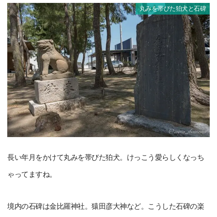
丸みを帯びた狛犬と石碑
長い年月をかけて丸みを帯びた狛犬。けっこう愛らしくなっち
ゃってますね。
境内の石碑は金比羅神社。猿田彦大神など。こうした石碑の楽