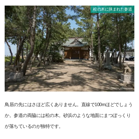
松の木に挟まれた参道
鳥居の先にはさほど広くありません。直線で100mほどでしょう
か。参道の両脇には松の木。砂浜のような地面にまつぼっくり
が落ちているのが独特です。