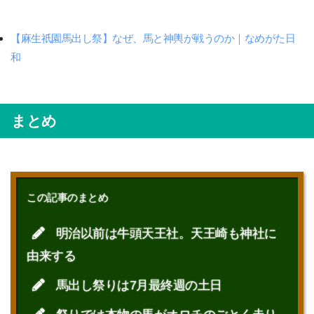
【麻生祇園馬出し祭】なぜ、馬と神輿が戦うのか｜なめがた日
和
まとめ
この記事のまとめ
明治以前は牛頭天王社。天王崎も神社に
由来する
馬出し祭りは7月最終週の土日