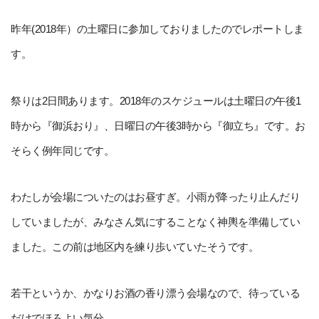
昨年(2018年）の土曜日に参加しておりましたのでレポートしま
す。
祭りは2日間あります。2018年のスケジュールは土曜日の午後1
時から『御浜おり』、日曜日の午後3時から『御立ち』です。お
そらく例年同じです。
わたしが会場についたのはお昼すぎ。小雨が降ったり止んだり
していましたが、みなさん気にすることなく神輿を準備してい
ました。この前は地区内を練り歩いていたそうです。
若干というか、かなりお酒の香り漂う会場なので、待っている
だけでほろよい気分。。