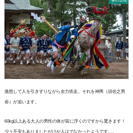
暴れる馬
激怒して人を引きずりながら全力疾走。それを神輿（須佐之男
命）が追います。
60kg以上ある大人の男性の体が宙に浮くのですから驚きます！
少々不安もありましたがけが人はでなかったようです。。