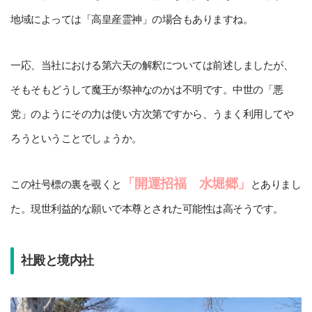
地域によっては「高皇産霊神」の場合もありますね。
一応、当社における第六天の解釈については前述しましたが、
そもそもどうして魔王が祭神なのかは不明です。中世の「悪
党」のようにその力は使い方次第ですから、うまく利用してや
ろうということでしょうか。
「開運招福 水堀郷」
この社号標の裏を覗くと
とありまし
た。現世利益的な願いで本尊とされた可能性は高そうです。
社殿と境内社