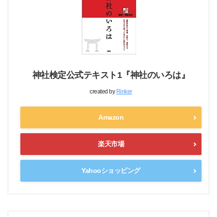
神社検定公式テキスト1『神社のいろは』
created by
Rinker
Amazon
楽天市場
Yahooショッピング