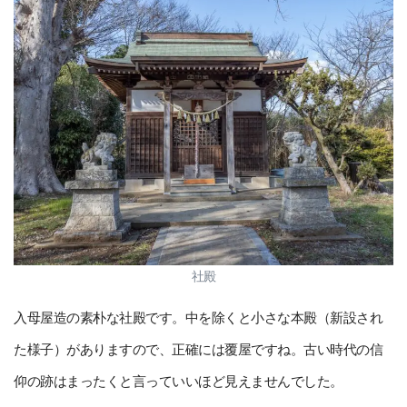
社殿
入母屋造の素朴な社殿です。中を除くと小さな本殿（新設され
た様子）がありますので、正確には覆屋ですね。古い時代の信
仰の跡はまったくと言っていいほど見えませんでした。