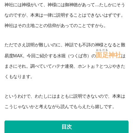
神社には神様がいて、神様には御神徳があって…たしかにそう
なのですが、本来は一律に説明することはできないはずです。
神社はその土地ごとの信仰があってのことですから。
ただでさえ説明が難しいのに、神話でも不詳の神様となると難
おもだる
面足
神社
易度MAX。今回ご紹介する水堀（つくば市）の
は
まさにそれ。調べていてハテナ連発、ホントぉ？とつぶやきた
くもなります。
というわけで、わたしにはまともに説明できないので、本来は
こうじゃないかと考えながら読んでもらえたら嬉しです。
目次