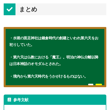
まとめ
・水堀の面足神社は鎌倉時代の創建といわれ第六天をお
祀りしていた。
・第六天は仏教における「魔王」。明治の神仏分離以降
は日本神話のオモダルとされた。
・境内から第六天時代をうかがけるものはない。
参考文献