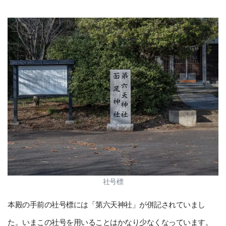
社号標
本殿の手前の社号標には「第六天神社」が併記されていまし
た。いまこの社号を用いることはかなり少なくなっています。