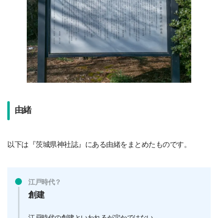
由緒
以下は『茨城県神社誌』にある由緒をまとめたものです。
江戸時代？
創建
江戸時代の創建といわれるが定かではない。