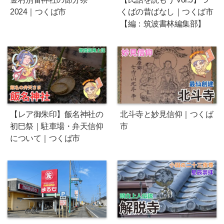
2024｜つくば市
くばの昔ばなし｜つくば市
【編：筑波書林編集部】
【レア御朱印】飯名神社の
北斗寺と妙見信仰｜つくば
初巳祭｜駐車場・弁天信仰
市
について｜つくば市