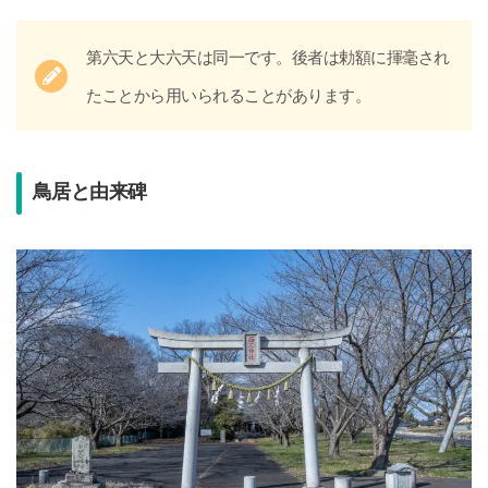
第六天と大六天は同一です。後者は勅額に揮毫され
たことから用いられることがあります。
鳥居と由来碑