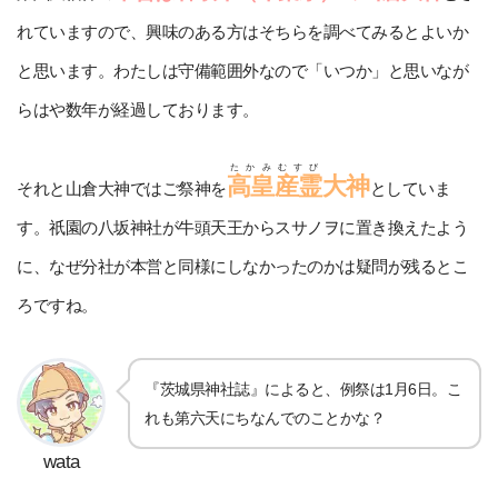
れていますので、興味のある方はそちらを調べてみるとよいか
と思います。わたしは守備範囲外なので「いつか」と思いなが
らはや数年が経過しております。
たかみむすび
高皇産霊
大神
それと山倉大神ではご祭神を
としていま
す。祇園の八坂神社が牛頭天王からスサノヲに置き換えたよう
に、なぜ分社が本営と同様にしなかったのかは疑問が残るとこ
ろですね。
『茨城県神社誌』によると、例祭は1月6日。こ
れも第六天にちなんでのことかな？
wata