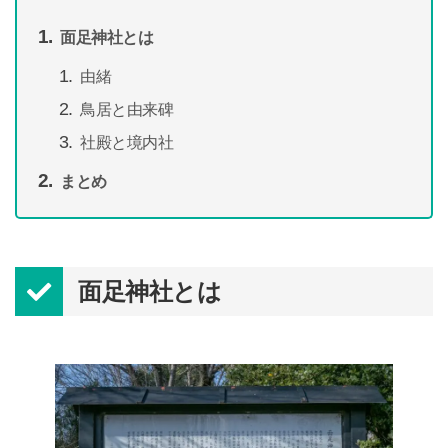
面足神社とは
由緒
鳥居と由来碑
社殿と境内社
まとめ
面足神社とは