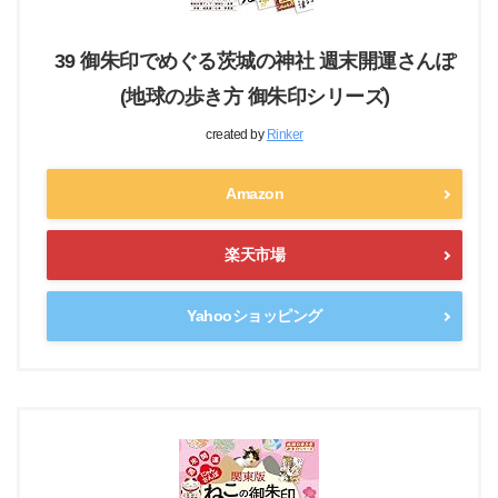
39 御朱印でめぐる茨城の神社 週末開運さんぽ
(地球の歩き方 御朱印シリーズ)
created by
Rinker
Amazon
楽天市場
Yahooショッピング