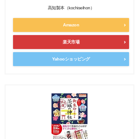
高知製本（kochiseihon）
Amazon
楽天市場
Yahooショッピング