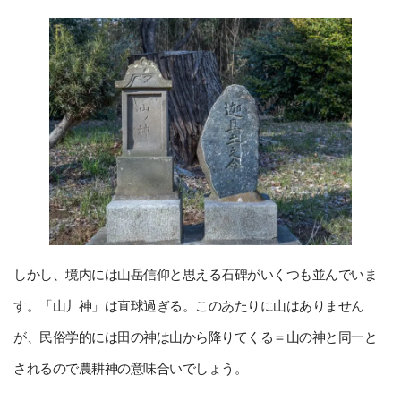
しかし、境内には山岳信仰と思える石碑がいくつも並んでいま
す。「山丿神」は直球過ぎる。このあたりに山はありません
が、民俗学的には田の神は山から降りてくる＝山の神と同一と
されるので農耕神の意味合いでしょう。