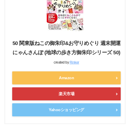
50 関東版ねこの御朱印&お守りめぐり 週末開運
にゃんさんぽ (地球の歩き方御朱印シリーズ 50)
created by
Rinker
Amazon
楽天市場
Yahooショッピング