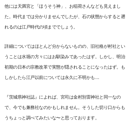
他には天満宮と「ほうそう神」、お稲荷さんなども見えまし
た。時代までは分かりませんでしたが、石の状態からすると遡
れるのは江戸時代の頃まででしょう。
詳細についてはほとんど分からないものの、旧社格が村社とい
うことは水堀の方々にはお馴染みであったはず。しかし、明治
初期の日本の宗教改革で実態が隠されることになったはず。も
しかしたら江戸以前については永久に不明かも…
『茨城県神社誌』によれば、宮司は金村別雷神社と同一なの
で、今でも兼務社なのかもしれません。そうした切り口からも
うちょっと調べてみたいな〜と思っております。