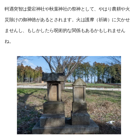
軻遇突智は愛宕神社や秋葉神社の祭神として、やはり農耕や火
災除けの御神徳があるとされます。火は護摩（祈祷）に欠かせ
ませんし、もしかしたら呪術的な関係もあるかもしれません
ね。