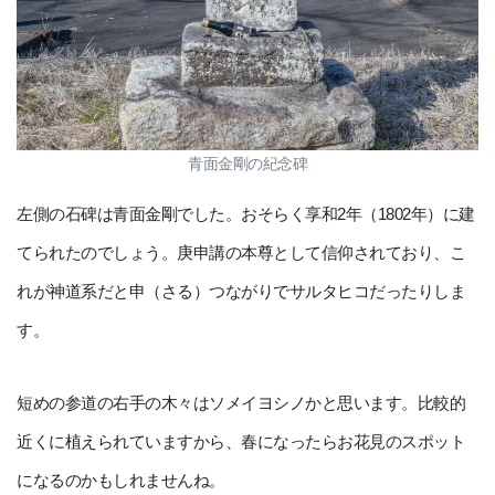
青面金剛の紀念碑
左側の石碑は青面金剛でした。おそらく享和2年（1802年）に建
てられたのでしょう。庚申講の本尊として信仰されており、こ
れが神道系だと申（さる）つながりでサルタヒコだったりしま
す。
短めの参道の右手の木々はソメイヨシノかと思います。比較的
近くに植えられていますから、春になったらお花見のスポット
になるのかもしれませんね。