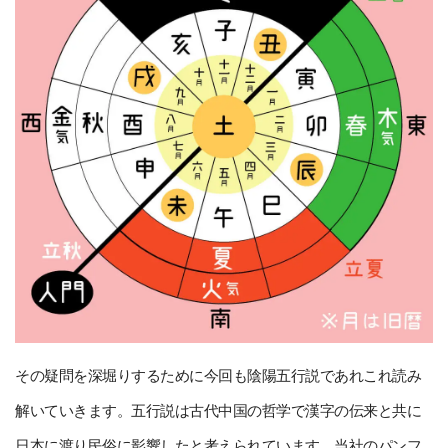
その疑問を深堀りするために今回も陰陽五行説であれこれ読み
解いていきます。五行説は古代中国の哲学で漢字の伝来と共に
日本に渡り民俗に影響したと考えられています。当社のパンフ