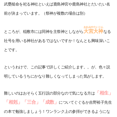
武甕槌命を祀る神社といえば鹿島神宮や鹿島神社とだいたい名
前が決まっています。（祭神が複数の場合は別）
おおみやたいじん
大宮大神
ところが、稲敷市には同神を主祭神としながら
なる
社号を用いる神社があるではないですか！なんとも興味深いこ
とです。
というわけで、この記事で詳しくご紹介します。。が、色々説
明しているうちにかなり難しくなってしまった気がします。
「相生」
難しいのはおそらく五行説の部分なので気になる方は
「相剋」「三合」「成数」
についてぐぐるか吉野裕子先生
の本で勉強しましょう！ワンランク上の参拝ができるようにな