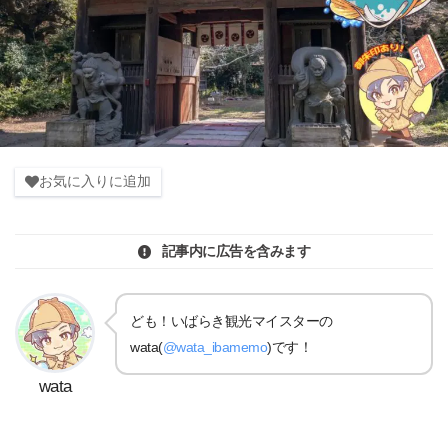
お気に入りに追加
記事内に広告を含みます
ども！いばらき観光マイスターの
wata(
@wata_ibamemo
)です！
wata