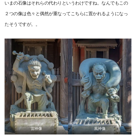
いまの石像はそれらの代わりというわけですね。なんでもこの
２つの像は色々と偶然が重なってこちらに置かれるようになっ
たそうですが。。
雷神像
風神像