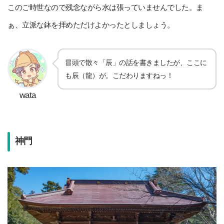
このご時世なので残念ながら水は張っていませんでした。ま
ぁ、立派な鉢を拝めただけよかったとしましょう。
冒頭で散々「辰」の話を書きましたが、ここに
も辰（龍）が。こだわりますねっ！
wata
神門