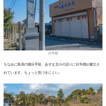
社号標
ちなみに鳥居の随分手前、あずま北小の辺りに社号標が建立さ
れています。ちょっと気づきにくい。