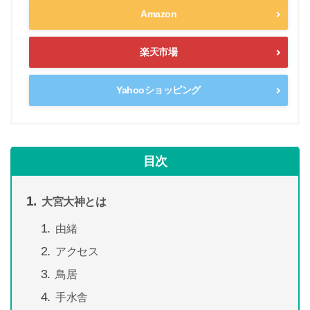
Amazon
楽天市場
Yahooショッピング
目次
大宮大神とは
由緒
アクセス
鳥居
手水舎