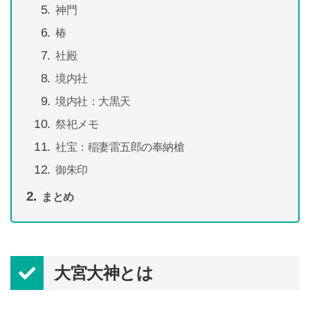
神門
椿
社殿
境内社
境内社：大黒天
祭祀メモ
社宝：稲妻雷五郎の奉納槍
御朱印
まとめ
大宮大神とは