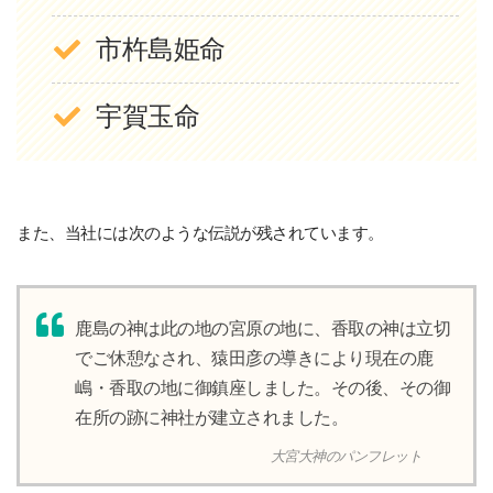
市杵島姫命
宇賀玉命
また、当社には次のような伝説が残されています。
鹿島の神は此の地の宮原の地に、香取の神は立切
でご休憩なされ、猿田彦の導きにより現在の鹿
嶋・香取の地に御鎮座しました。その後、その御
在所の跡に神社が建立されました。
大宮大神のパンフレット