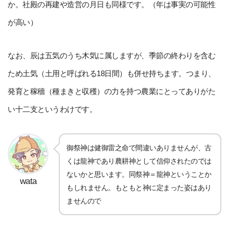
か。社殿の再建や造営の月日も同様です。（年は事実の可能性
が高い）
なお、辰は五気のうち木気に属しますが、季節の終わりを含む
ため土気（土用と呼ばれる18日間）も併せ持ちます。つまり、
発育と稼穡（種まきと収穫）の力を持つ農業にとってありがた
い十二支というわけです。
御祭神は健御雷之命で間違いありませんが、古
くは龍神であり農耕神として信仰されたのでは
ないかと思います。同祭神＝龍神ということか
wata
もしれません。もともと神に定まった姿はあり
ませんので