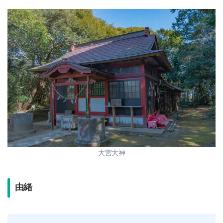
大宮大神
由緒