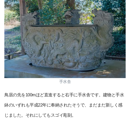
手水舎
鳥居の先を100mほど直進すると右手に手水舎です。建物と手水
鉢のいずれも平成22年に奉納されたそうで、まだまだ新しく感
じました。それにしてもスゴイ彫刻。