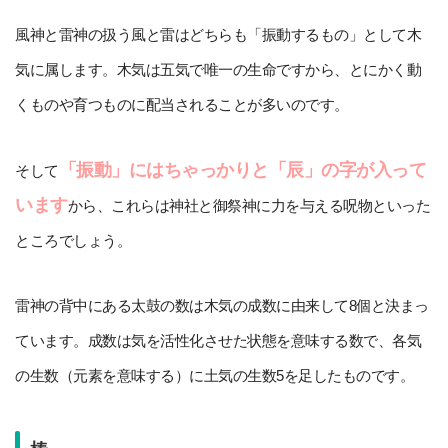
風神と雷神の扱う風と雷はどちらも「振動するもの」として木
気に属します。木気は五気で唯一の生命ですから、とにかく動
くものや育つものに配当されることが多いのです。
「振動」にはちゃっかりと「辰」の字が入って
そして
います
から、これらは神社と御祭神に力を与える呪物といった
ところでしょう。
雷神の背中にある太鼓の数は木気の成数に由来して8個と決まっ
ています。成数は気を活性化させた状態を意味する数で、各気
の生数（元素を意味する）に土気の生数5を足したものです。