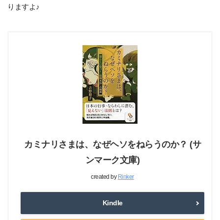
りますよ♪
カミナリさまは、なぜヘソをねらうのか？ (サ
ンマーク文庫)
created by
Rinker
Kindle