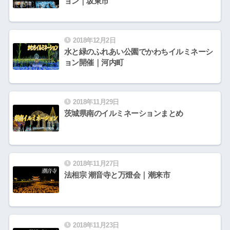
ョン｜坂東市
2018年12月2日
水と緑のふれあい公園でかわちイルミネーシ
ョン開催｜河内町
2018年11月29日
茨城県南のイルミネーションまとめ
2018年11月27日
法相宗 潮音寺と万燈会｜潮来市
2018年11月23日