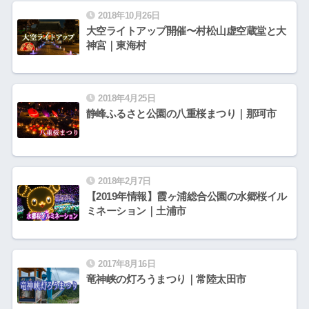
2018年10月26日
大空ライトアップ開催〜村松山虚空蔵堂と大
神宮｜東海村
2018年4月25日
静峰ふるさと公園の八重桜まつり｜那珂市
2018年2月7日
【2019年情報】霞ヶ浦総合公園の水郷桜イル
ミネーション｜土浦市
2017年8月16日
竜神峡の灯ろうまつり｜常陸太田市