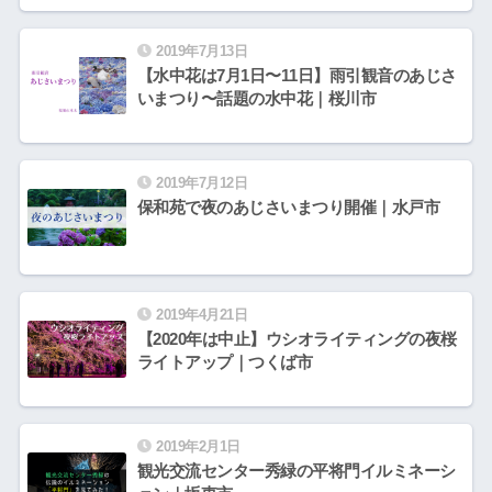
2019年7月13日
【水中花は7月1日〜11日】雨引観音のあじさ
いまつり〜話題の水中花｜桜川市
2019年7月12日
保和苑で夜のあじさいまつり開催｜水戸市
2019年4月21日
【2020年は中止】ウシオライティングの夜桜
ライトアップ｜つくば市
2019年2月1日
観光交流センター秀緑の平将門イルミネーシ