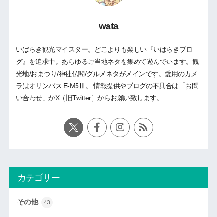
wata
いばらき観光マイスター。どこよりも楽しい『いばらきブロ
グ』を追求中。あらゆるご当地ネタを集めて遊んでいます。観
光地/おまつり/神社仏閣/グルメネタがメインです。愛用のカメ
ラはオリンパス E-M5Ⅲ。 情報提供やブログの不具合は「お問
い合わせ」かX（旧Twitter）からお願い致します。
カテゴリー
その他
43