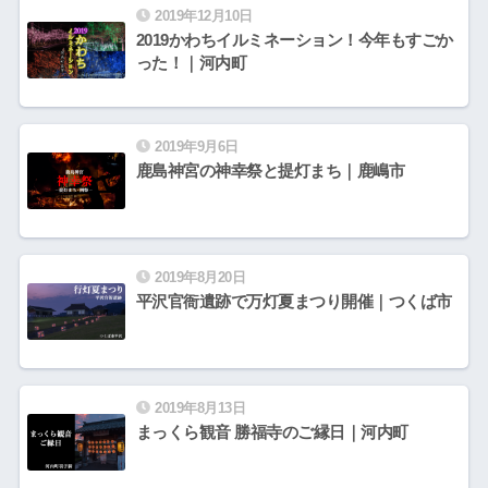
2019年12月10日
2019かわちイルミネーション！今年もすごか
った！｜河内町
2019年9月6日
鹿島神宮の神幸祭と提灯まち｜鹿嶋市
2019年8月20日
平沢官衙遺跡で万灯夏まつり開催｜つくば市
2019年8月13日
まっくら観音 勝福寺のご縁日｜河内町