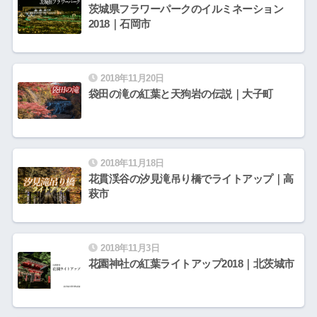
茨城県フラワーパークのイルミネーション
2018｜石岡市
2018年11月20日
袋田の滝の紅葉と天狗岩の伝説｜大子町
2018年11月18日
花貫渓谷の汐見滝吊り橋でライトアップ｜高
萩市
2018年11月3日
花園神社の紅葉ライトアップ2018｜北茨城市