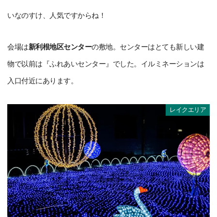
いなのすけ、人気ですからね！
会場は
新利根地区センター
の敷地。センターはとても新しい建
物で以前は『ふれあいセンター』でした。イルミネーションは
入口付近にあります。
レイクエリア