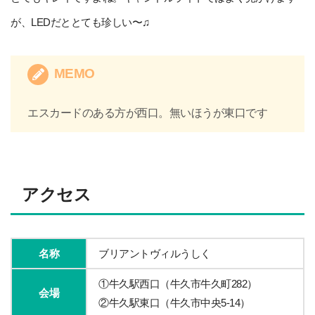
が、LEDだととても珍しい〜♫
MEMO
エスカードのある方が西口。無いほうが東口です
アクセス
名称
ブリアントヴィルうしく
①牛久駅西口（牛久市牛久町282）
会場
②牛久駅東口（牛久市中央5-14）