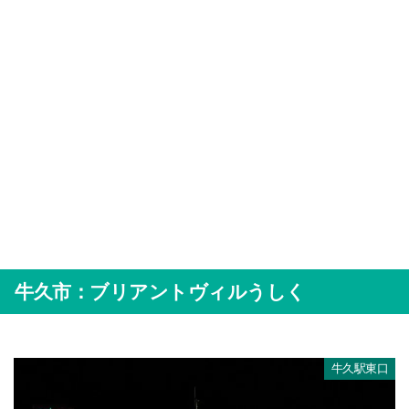
牛久市：ブリアントヴィルうしく
牛久駅東口