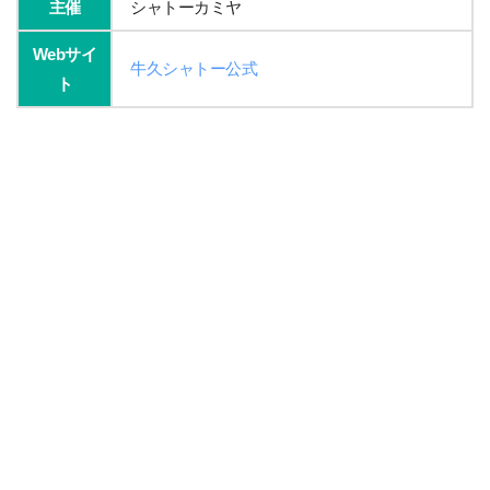
主催
シャトーカミヤ
Webサイ
牛久シャトー公式
ト