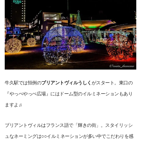
牛久駅では恒例の
ブリアントヴィルうしく
がスタート。東口の
『やっぺやっぺ広場』にはドーム型のイルミネーションもあり
ますよ♫
ブリアントヴィルはフランス語で「輝きの街」。スタイリッシ
ュなネーミングは○○イルミネーションが多い中でこだわりを感