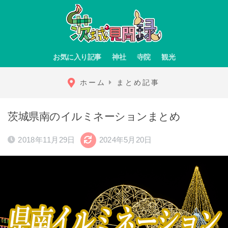
お気に入り記事
神社
寺院
観光
ホーム
まとめ記事
茨城県南のイルミネーションまとめ
2018年11月29日
2024年5月20日