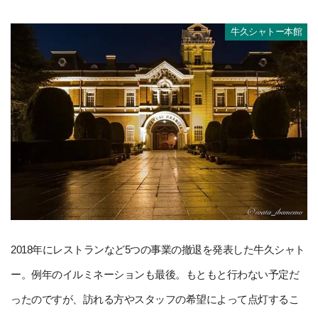
牛久シャトー本館
2018年にレストランなど5つの事業の撤退を発表した牛久シャト
ー。例年のイルミネーションも最後。もともと行わない予定だ
ったのですが、訪れる方やスタッフの希望によって点灯するこ