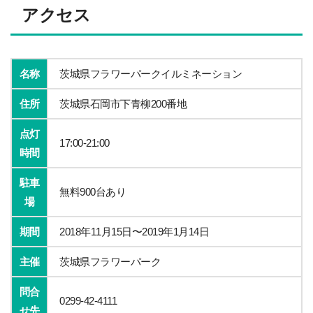
アクセス
名称
茨城県フラワーパークイルミネーション
住所
茨城県石岡市下青柳200番地
点灯
17:00-21:00
時間
駐車
無料900台あり
場
期間
2018年11月15日〜2019年1月14日
主催
茨城県フラワーパーク
問合
0299-42-4111
せ先