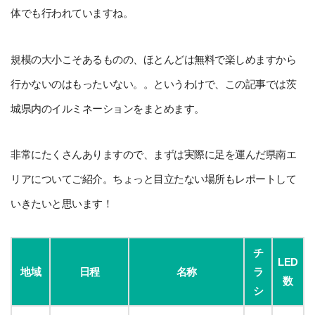
体でも行われていますね。
規模の大小こそあるものの、ほとんどは無料で楽しめますから
行かないのはもったいない。。というわけで、この記事では茨
城県内のイルミネーションをまとめます。
非常にたくさんありますので、まずは実際に足を運んだ県南エ
リアについてご紹介。ちょっと目立たない場所もレポートして
いきたいと思います！
チ
LED
地域
日程
名称
ラ
数
シ