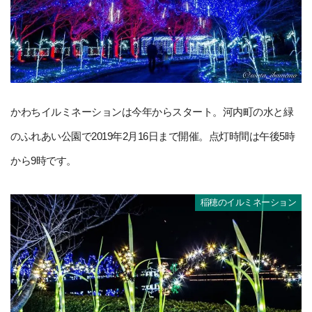
かわちイルミネーションは今年からスタート。河内町の水と緑
のふれあい公園で2019年2月16日まで開催。点灯時間は午後5時
から9時です。
稲穂のイルミネーション