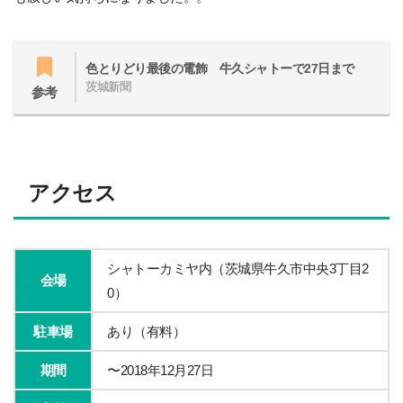
色とりどり最後の電飾 牛久シャトーで27日まで
茨城新聞
参考
アクセス
シャトーカミヤ内（茨城県牛久市中央3丁目2
会場
0）
駐車場
あり（有料）
期間
〜2018年12月27日