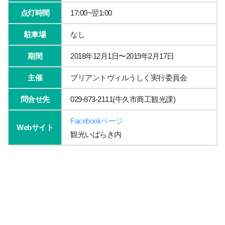
点灯時間
17:00~翌1:00
駐車場
なし
期間
2018年12月1日〜2019年2月17日
主催
ブリアントヴィルうしく実行委員会
問合せ先
029-873-2111(牛久市商工観光課)
Facebookページ
Webサイト
観光いばらき内