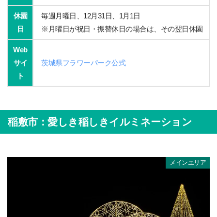
休園
毎週月曜日、12月31日、1月1日
日
※月曜日が祝日・振替休日の場合は、その翌日休園
Web
サイ
茨城県フラワーパーク公式
ト
稲敷市：愛しき稲しきイルミネーション
メインエリア