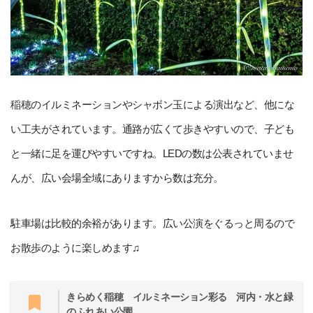
稲穂のイルミネーションやシャボン玉による演出など、他にな
い工夫がされています。通路が広くて歩きやすいので、子ども
と一緒に足を運びやすいですね。LEDの数は公表されていませ
んが、広い会場全域にありますから数は充分。
駐車場は比較的余裕があります。広い公演をぐるっと周るので
お散歩のように楽しめます♫
きらめく稲穂 イルミネーション彩る 河内・水と緑
のふれあい公園