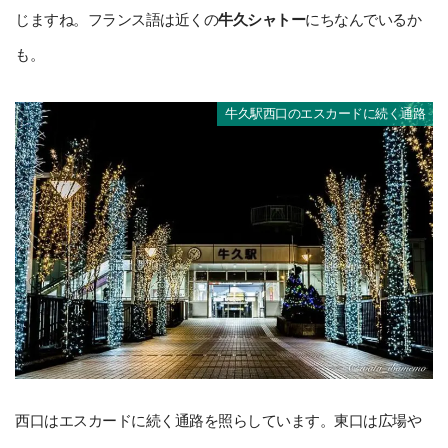
じますね。フランス語は近くの
牛久シャトー
にちなんでいるか
も。
牛久駅西口のエスカードに続く通路
西口はエスカードに続く通路を照らしています。東口は広場や