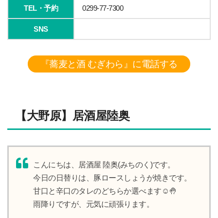
TEL・予約
0299-77-7300
SNS
『蕎麦と酒 むぎわら』に電話する
【大野原】居酒屋陸奥
こんにちは、居酒屋 陸奥(みちのく)です。
今日の日替りは、豚ロースしょうが焼きです。
甘口と辛口のタレのどちらか選べます☺️🤚
雨降りですが、元気に頑張ります。