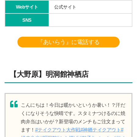
Webサイト
公式サイト
SNS
『あいらう』に電話する
【大野原】明洞館神栖店
こんにちは！今日は暖かいというか暑い！？汗だ
くになりそうな快晴です。スタミナつけるのに焼
肉弁当はいかが？新登場のメンチもご注文まって
ます！
#テイクアウト大作戦
#神栖テイクアウト
#