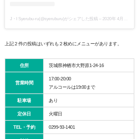
J・I Syerubu-ru(@syeruburu)がシェアした投稿
–
2020年 4月月23日午前7時04分PDT
上記２件の投稿はいずれも２枚めにメニューがあります。
住所
茨城県神栖市大野原1-24-16
17:00-20:00
営業時間
アルコールは19:00まで
駐車場
あり
定休日
火曜日
TEL・予約
0299-93-1401