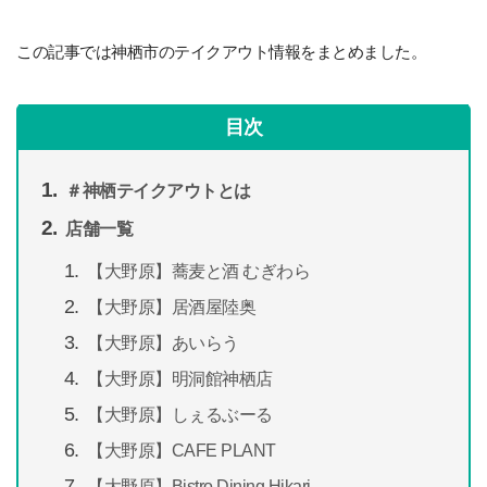
この記事では神栖市のテイクアウト情報をまとめました。
目次
＃神栖テイクアウトとは
店舗一覧
【大野原】蕎麦と酒 むぎわら
【大野原】居酒屋陸奥
【大野原】あいらう
【大野原】明洞館神栖店
【大野原】しぇるぶーる
【大野原】CAFE PLANT
【大野原】Bistro Dining Hikari