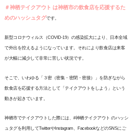
＃神栖テイクアウト は神栖市の飲食店を応援するた
めのハッシュタグ
です。
新型コロナウィルス（COVID-19）の感染拡大により、日本全域
で外出を控えるようになっています。それにより飲食店は来客
が大幅に減少して非常に苦しい状況です。
そこで、いわゆる「３密（密集・密閉・密接）」を防ぎながら
飲食店を応援する方法として「テイクアウトをしよう」という
動きが起きています。
神栖市でテイクアウトした際には、#神栖テイクアウト のハッシ
ュタグを利用してTwitterやInstagram、FacebookなどのSNSにご