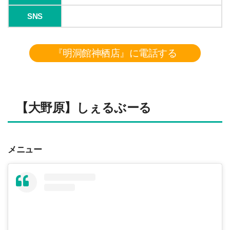
SNS
『明洞館神栖店』に電話する
【大野原】しぇるぶーる
メニュー