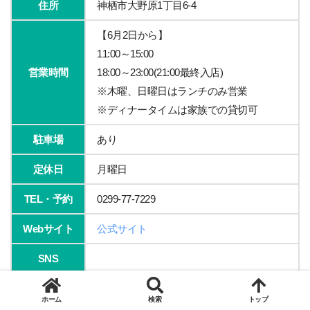
住所
神栖市大野原1丁目6-4
【6月2日から】
11:00～15:00
営業時間
18:00～23:00(21:00最終入店)
※木曜、日曜日はランチのみ営業
※ディナータイムは家族での貸切可
駐車場
あり
定休日
月曜日
TEL・予約
0299-77-7229
Webサイト
公式サイト
SNS
ホーム
検索
トップ
『Bistro Dining Hikari』に電話する