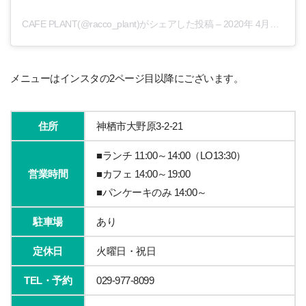
CAFE PLANT(@racco_plant)がシェアした投稿
–
2020年 4月月10日午前9時09分PDT
メニューはインスタの2ページ目以降にございます。
住所
神栖市大野原3-2-21
■ランチ 11:00～14:00（LO13:30）
営業時間
■カフェ 14:00～19:00
■パンケーキのみ 14:00～
駐車場
あり
定休日
火曜日・祝日
TEL・予約
029-977-8099