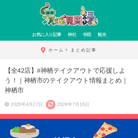
お気に入り記事
神社
寺院
観光
ホーム
まとめ記事
【全42店】#神栖テイクアウトで応援しよ
う！｜神栖市のテイクアウト情報まとめ｜
神栖市
2020年4月27日
2024年7月16日