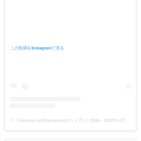
この投稿をInstagramで見る
J・I Syerubu-ru(@syeruburu)がシェアした投稿
–
2020年 4月月24日午前3時59分PDT