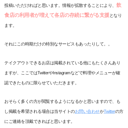
飲
投稿いただければと思います。情報が拡散することにより、
食店の利用者が増えて各店の存続に繋がる支援
となり
ます。
それにこの時期だけの特別なサービスもあったりして。。
テイクアウトできるお店は掲載されている他にもたくさんあり
ますが、ここではTwitterやInstagramなどで料理やメニューが確
認できたものに限らせていただきます。
おそらく多くの方が閲覧するようになるかと思いますので、も
し掲載を希望される場合は当サイトの
お問い合わせ
か
Twitter
の方
にご連絡を頂戴できればと思います。