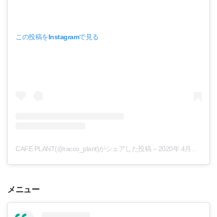
この投稿をInstagramで見る
CAFE PLANT(@racco_plant)がシェアした投稿
–
2020年 4月月25日午前6時22分PDT
メニュー