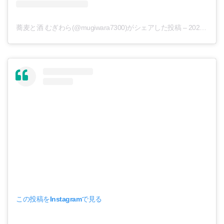
蕎麦と酒 むぎわら(@mugiwara7300)がシェアした投稿
–
2020年 4月月18日午前2時24分PDT
この投稿をInstagramで見る