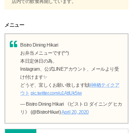
店内での飲食再開しています。
メニュー
Bistro Dining Hikari
お弁当メニューです(^^)
本日定休日の為、
Instagram、公式LINEアカウント、メールより受
け付けます✨
どうぞ、宜しくお願い致します🙌
#神栖テイクア
ウト
pic.twitter.com/u1AttUk5iw
— Bistro Dining Hikari 《ビストロ ダイニング ヒカ
リ》 (@BistroHikari)
April 20, 2020