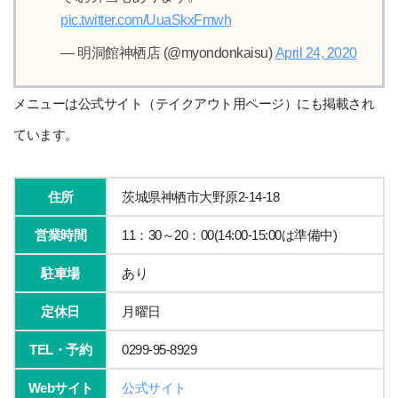
pic.twitter.com/UuaSkxFmwh
— 明洞館神栖店 (@myondonkaisu)
April 24, 2020
メニューは公式サイト（テイクアウト用ページ）にも掲載され
ています。
住所
茨城県神栖市大野原2-14-18
営業時間
11：30～20：00(14:00-15:00は準備中)
駐車場
あり
定休日
月曜日
TEL・予約
0299-95-8929
Webサイト
公式サイト