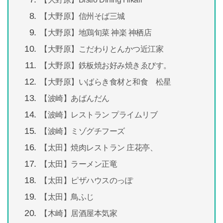
【大野原】信州そば三城
【大野原】地鶏旬菜 神楽 神栖店
【大野原】こだわりとんかつ近江家
【大野原】鉄板焼お好み焼きゑびす。
【⼤野原】いばらき食材と和食 松星
【波崎】あばんだん
【波崎】レストラン プライムリブ
【波崎】ミゾグチフーズ
【太田】焼肉レストラン 庄花亭、
【太田】ラーメン正竜
【太田】ピザハウスのっぽ
【太田】鳥ふじ
【木崎】居酒屋本気家