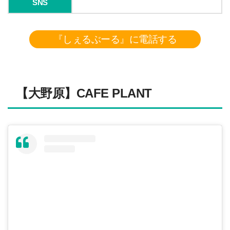
SNS
『しぇるぶーる』に電話する
【大野原】CAFE PLANT