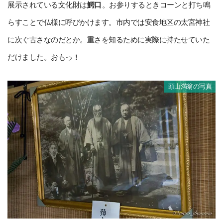
展示されている文化財は
鰐口
。お参りするときコーンと打ち鳴
らすことで仏様に呼びかけます。市内では安食地区の太宮神社
に次ぐ古さなのだとか。重さを知るために実際に持たせていた
だけました。おもっ！
頭山満翁の写真