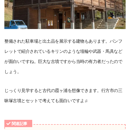
整備された駐車場と出土品を展示する建物もあります。パンフ
レットで紹介されているキリンのような埴輪や武器・馬具など
が面白いですね。巨大な古墳ですから当時の有力者だったので
しょう。
じっくり見学すると古代の霞ヶ浦を想像できます。行方市の三
昧塚古墳とセットで考えても面白いですよ♫
関連記事