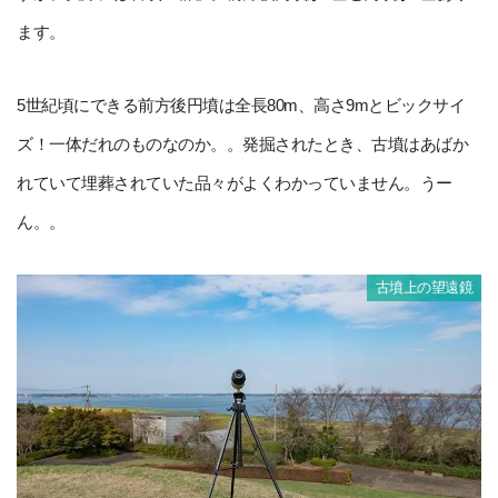
ます。
5世紀頃にできる前方後円墳は全長80m、高さ9mとビックサイ
ズ！一体だれのものなのか。。発掘されたとき、古墳はあばか
れていて埋葬されていた品々がよくわかっていません。うー
ん。。
古墳上の望遠鏡