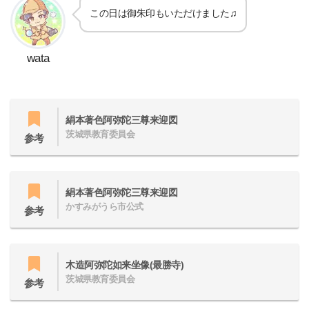
この日は御朱印もいただけました♫
wata
絹本著色阿弥陀三尊来迎図
茨城県教育委員会
参考
絹本著色阿弥陀三尊来迎図
かすみがうら市公式
参考
木造阿弥陀如来坐像(最勝寺)
茨城県教育委員会
参考