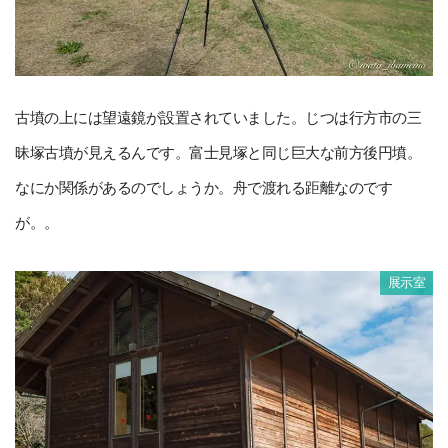
古墳の上には望遠鏡が設置されていました。じつは行方市の三
昧塚古墳が見えるんです。富士見塚と同じ巨大な前方後円墳。
なにか関係があるのでしょうか。舟で渡れる距離なのです
が。。
展示室