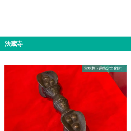
法蔵寺
宝珠杵（県指定文化財）