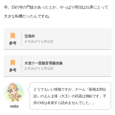
寺、15の寺の門徒があったとか。やっぱり明治は仏界にとって
大きな転機だったんですね。
宝珠杵
かすみがうら市公式
参考
木造十一面観音菩薩坐像
かすみがうら市公式
参考
どうでもいい情報ですが、ゲーム『新桃太郎伝
説』のえんま様（大王）の武器は独鈷です。子
供の頃は名前すら読めませんでした。。
wata