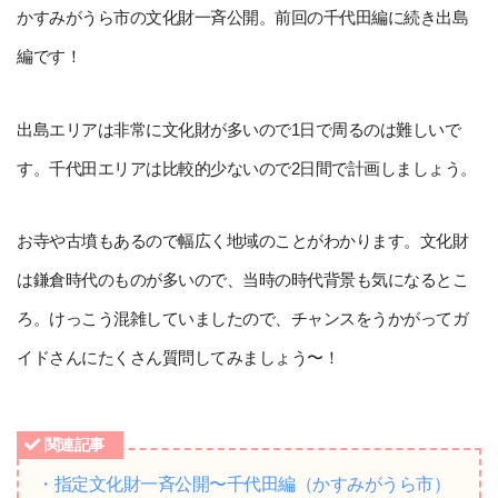
かすみがうら市の文化財一斉公開。前回の千代田編に続き出島
編です！
出島エリアは非常に文化財が多いので1日で周るのは難しいで
す。千代田エリアは比較的少ないので2日間で計画しましょう。
お寺や古墳もあるので幅広く地域のことがわかります。文化財
は鎌倉時代のものが多いので、当時の時代背景も気になるとこ
ろ。けっこう混雑していましたので、チャンスをうかがってガ
イドさんにたくさん質問してみましょう〜！
関連記事
・指定文化財一斉公開〜千代田編（かすみがうら市）