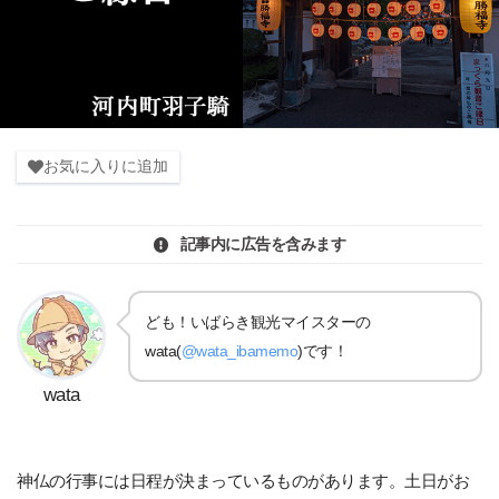
お気に入りに追加
記事内に広告を含みます
ども！いばらき観光マイスターの
wata(
@wata_ibamemo
)です！
wata
神仏の行事には日程が決まっているものがあります。土日がお