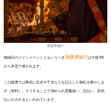
御護摩修行
御護摩修行
御縁日のメインイベントともいうべき
は午後7時
から本堂で催されます。
この護摩では事前に氏名や干支などを記入した御札を燃やしま
す（有料）。そうすることで清められ悪魔祓い、厄払い、邪気
払いがされるといわれています。