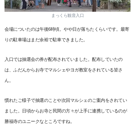
まっくら観音入口
会場についたのは午後6時頃。やや日が落ちたくらいです。最寄
りの駐車場はまだ余裕で駐車できました。
入口では抽選会の券が配布されていました。配布していたの
は、ふだんからお寺でマルシェやヨガ教室をされている皆さ
ん。
慣れたご様子で抽選のことや次回マルシェのご案内をされてい
ました。日頃からお寺と民間の方々が上手に連携しているのが
勝福寺のユニークなところですね。