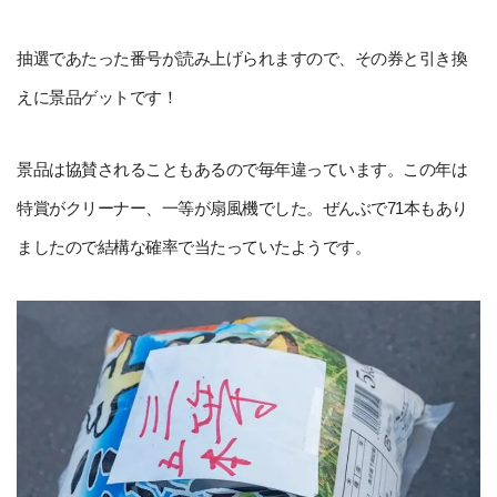
抽選であたった番号が読み上げられますので、その券と引き換
えに景品ゲットです！
景品は協賛されることもあるので毎年違っています。この年は
特賞がクリーナー、一等が扇風機でした。ぜんぶで71本もあり
ましたので結構な確率で当たっていたようです。