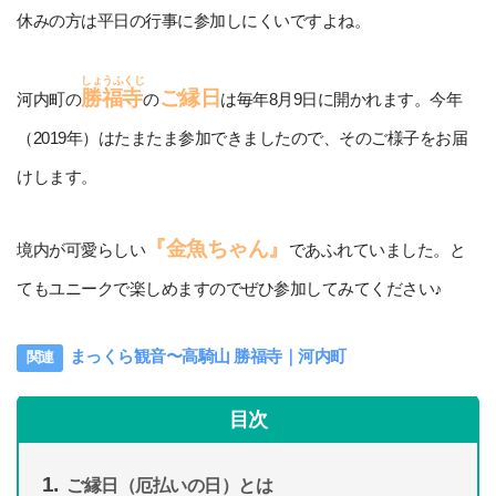
休みの方は平日の行事に参加しにくいですよね。
しょうふくじ
勝福寺
ご縁日
河内町の
の
は毎年8月9日に開かれます。今年
（2019年）はたまたま参加できましたので、そのご様子をお届
けします。
『金魚ちゃん』
境内が可愛らしい
であふれていました。と
てもユニークで楽しめますのでぜひ参加してみてください♪
まっくら観音〜高騎山 勝福寺｜河内町
目次
ご縁日（厄払いの日）とは