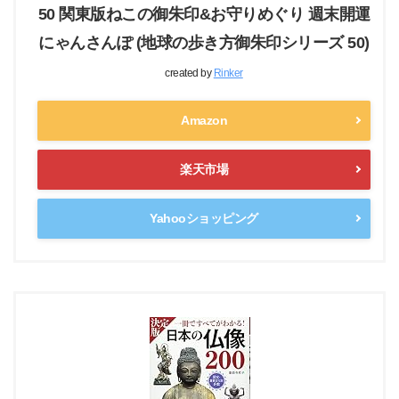
50 関東版ねこの御朱印&お守りめぐり 週末開運
にゃんさんぽ (地球の歩き方御朱印シリーズ 50)
created by
Rinker
Amazon
楽天市場
Yahooショッピング