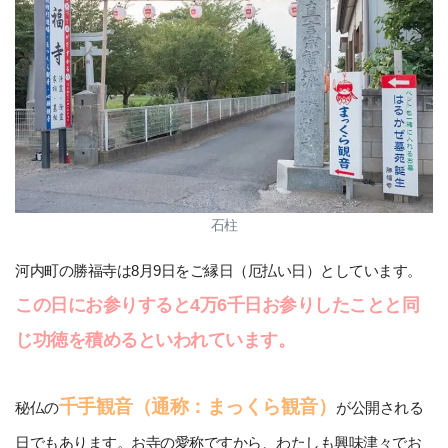
石柱
河内町の勝福寺は8月9日をご縁日（厄払い日）としています。
この日にお参りすると4万6千日お参りしたことと同
じ功徳を積めるといわれています。
千手観音（通称：まっくら観音）
秘仏の
が公開される
日でもあります。お寺の愛称ですから、わたしも興味津々でお