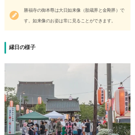
勝福寺の御本尊は大日如来像（胎蔵界と金剛界）で
す。如来像のお姿は常に見ることができます。
縁日の様子