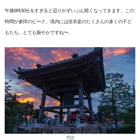
午後6時30分をすぎると辺りがずいぶん暗くなってきます。この
時間が参拝のピーク。境内には浴衣姿のたくさんの多くの子ど
もたち。とても賑やかですね〜。
梵鐘