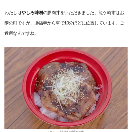
わたしは
やしろ味噌
の豚肉丼をいただきました。龍ケ崎市はお
隣の町ですが、勝福寺から車で10分ほどに位置しています。ご
近所なんですね。