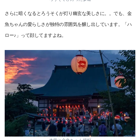
さらに暗くなるとろうそくが灯り幽玄な美しさに。。でも、金
魚ちゃんの愛らしさが独特の雰囲気を醸し出しています。「ハ
ロー♪」って顔してますよね。