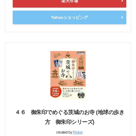
楽天市場
Yahooショッピング
４６ 御朱印でめぐる茨城のお寺 (地球の歩き
方 御朱印シリーズ)
created by
Rinker