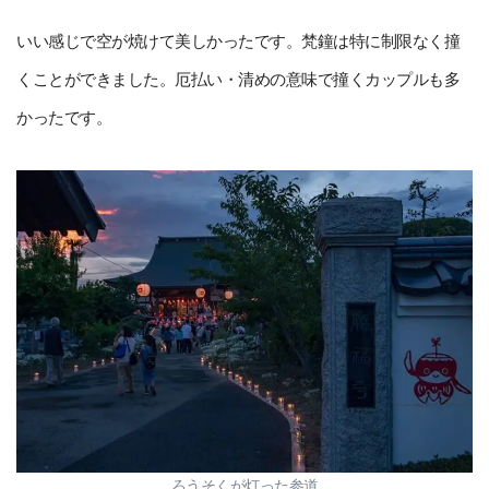
いい感じで空が焼けて美しかったです。梵鐘は特に制限なく撞
くことができました。厄払い・清めの意味で撞くカップルも多
かったです。
ろうそくが灯った参道