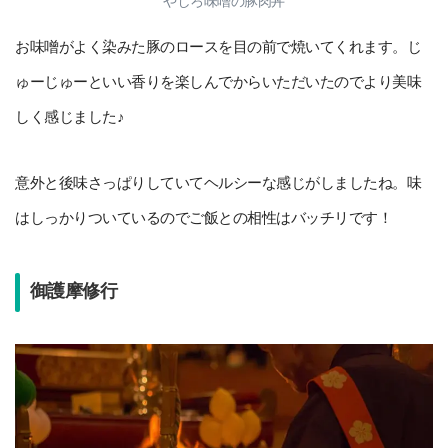
やしろ味噌の豚肉丼
お味噌がよく染みた豚のロースを目の前で焼いてくれます。じ
ゅーじゅーといい香りを楽しんでからいただいたのでより美味
しく感じました♪
意外と後味さっぱりしていてヘルシーな感じがしましたね。味
はしっかりついているのでご飯との相性はバッチリです！
御護摩修行