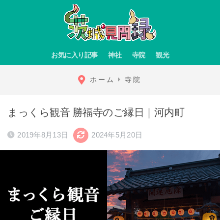
お気に入り記事
神社
寺院
観光
ホーム
寺院
まっくら観音 勝福寺のご縁日｜河内町
2019年8月13日
2024年5月20日