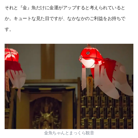
それと『金』魚だけに金運がアップすると考えられていると
か。キュートな見た目ですが、なかなかのご利益をお持ちで
す。
金魚ちゃんとまっくら観音