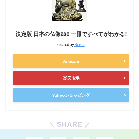
決定版 日本の仏像200 一冊ですべてがわかる!
created by
Rinker
Amazon
楽天市場
Yahooショッピング
SHARE