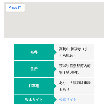
高騎山 勝福寺（まっ
名称
くら観音）
茨城県稲敷郡河内町
住所
羽子騎9番地
あり ＊臨時駐車場
駐車場
もあり
Webサイト
公式サイト