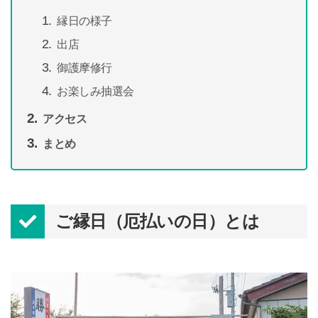
縁日の様子
出店
御護摩修行
お楽しみ抽選会
アクセス
まとめ
ご縁日（厄払いの日）とは