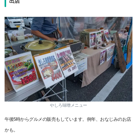
出店
やしろ味噌メニュー
午後5時からグルメの販売もしています。例年、おなじみのお店
かも。