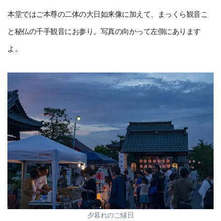
本堂ではご本尊の二体の大日如来像に加えて、まっくら観音こ
と秘仏の千手観音にお参り。写真の向かって左側にあります
よ。
夕暮れのご縁日