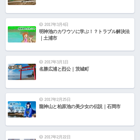
2017年3月4日
明神池のカワウソに学ぶ！？トラブル解決法
｜土浦市
2017年3月1日
名勝広浦と烈公｜茨城町
2017年2月25日
龍神山と柏原池の美少女の伝説｜石岡市
2017年2月22日