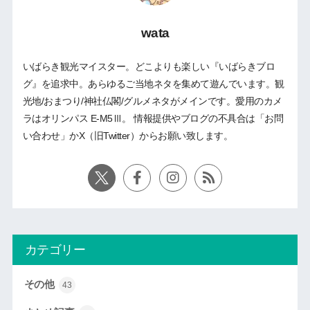
wata
いばらき観光マイスター。どこよりも楽しい『いばらきブロ
グ』を追求中。あらゆるご当地ネタを集めて遊んでいます。観
光地/おまつり/神社仏閣/グルメネタがメインです。愛用のカメ
ラはオリンパス E-M5Ⅲ。 情報提供やブログの不具合は「お問
い合わせ」かX（旧Twitter）からお願い致します。
カテゴリー
その他
43