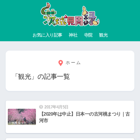
お気に入り記事
神社
寺院
観光
ホーム
「観光」の記事一覧
2017年4月5日
【2020年は中止】日本一の古河桃まつり｜古
河市