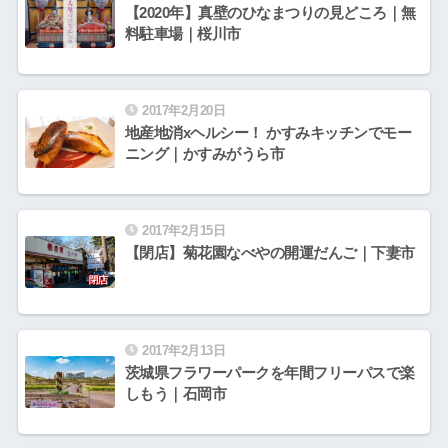
【2020年】真壁のひなまつりの見どころ｜無
料駐車場｜桜川市
2017年2月20日
地産地消xヘルシー！ かすみキッチンでモー
ニング｜かすみがうら市
2017年2月15日
【閉店】菊花園なべやの開運だんご｜下妻市
2017年2月13日
茨城県フラワーパークを年間フリーパスで楽
しもう｜石岡市