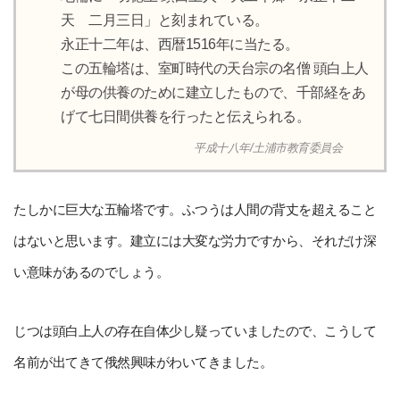
天 二月三日」と刻まれている。
永正十二年は、西暦1516年に当たる。
この五輪塔は、室町時代の天台宗の名僧 頭白上人
が母の供養のために建立したもので、千部経をあ
げて七日間供養を行ったと伝えられる。
平成十八年/土浦市教育委員会
たしかに巨大な五輪塔です。ふつうは人間の背丈を超えること
はないと思います。建立には大変な労力ですから、それだけ深
い意味があるのでしょう。
じつは頭白上人の存在自体少し疑っていましたので、こうして
名前が出てきて俄然興味がわいてきました。