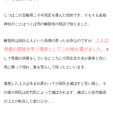
じつはこの五輪塔こそ今回足を運んだ目的です。そもそも金嶽
神社のことはつくば市の解脱寺の民話で知りました。
上人は
解脱寺は頭白上人という高僧の育ったお寺なのですが、
母親の菩提を弔う場所としてこの地を選びました。
そ
して母親の供養をしているところに小田左京大夫が家来と共に
馬に乗って現れ、墓を荒らして回ったといいます。
激怒した上人は生まれ変わって小田氏を滅ぼすと言い残し、そ
の後小田氏は佐竹氏によって滅ぼされます。滅ぼした佐竹義宣
が上人の転生した姿だとか。。