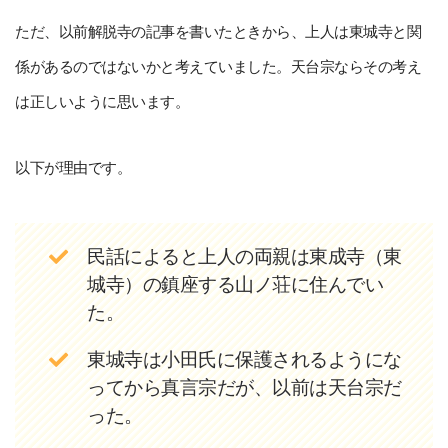
ただ、以前解脱寺の記事を書いたときから、上人は東城寺と関
係があるのではないかと考えていました。天台宗ならその考え
は正しいように思います。
以下が理由です。
民話によると上人の両親は東成寺（東
城寺）の鎮座する山ノ荘に住んでい
た。
東城寺は小田氏に保護されるようにな
ってから真言宗だが、以前は天台宗だ
った。