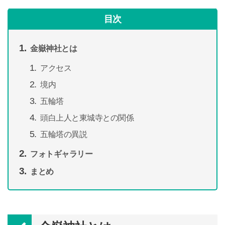
目次
金嶽神社とは
アクセス
境内
五輪塔
頭白上人と東城寺との関係
五輪塔の異説
フォトギャラリー
まとめ