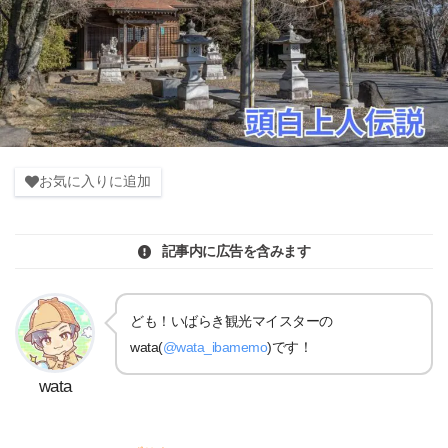
お気に入りに追加
記事内に広告を含みます
ども！いばらき観光マイスターの
wata(
@wata_ibamemo
)です！
wata