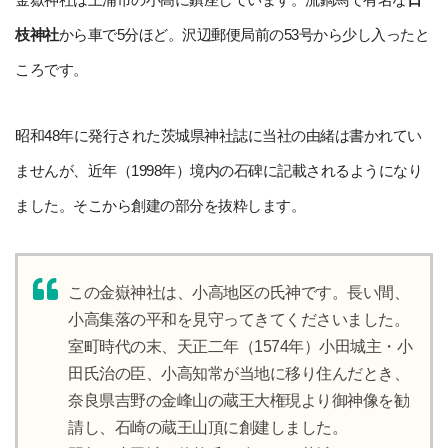
枝神社
から車で5分ほど。沢辺郵便局前の53号から少し入ったと
ころです。
昭和48年に発行された茨城県神社誌に当社の由緒は書かれてい
ませんが、近年（1998年）境内の石碑に記載されるようになり
ました。そこから創建の部分を抜粋します。
この金嶽神社は、小高地区の氏神です。長い間、
小高集落の平和を見守ってきてくださいました。
室町時代の末、天正二年（1574年）小田城主・小
田氏治の臣、小高知常が当地に移り住んだとき、
奈良県吉野の金峰山の蔵王大権現より御神像を勧
請し、石崎の蔵王山頂に創建しました。