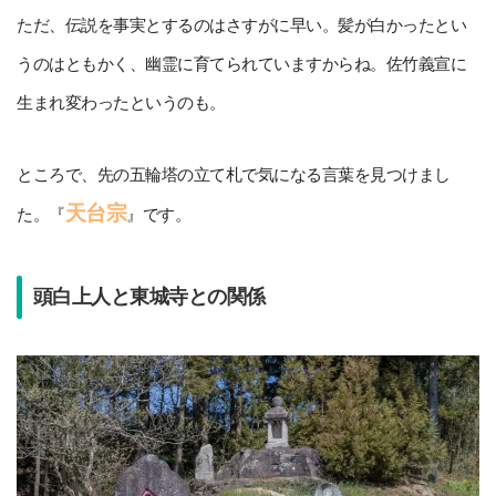
ただ、伝説を事実とするのはさすがに早い。髪が白かったとい
うのはともかく、幽霊に育てられていますからね。佐竹義宣に
生まれ変わったというのも。
ところで、先の五輪塔の立て札で気になる言葉を見つけまし
天台宗
た。『
』です。
頭白上人と東城寺との関係