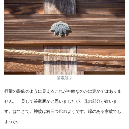
笹竜胆？
拝殿の装飾のように見えるこれが神紋なのかは定かではありま
せん。一見して笹竜胆かと思いましたが、花の部分が違いま
す。はてさて。神紋は右三つ巴のようです。縁のある家紋でし
ょうか。