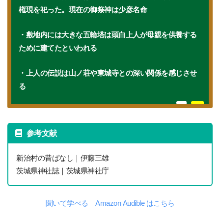
権現を祀った。現在の御祭神は少彦名命
・敷地内には大きな五輪塔は頭白上人が母親を供養する
ために建てたといわれる
・上人の伝説は山ノ荘や東城寺との深い関係を感じさせ
る
参考文献
新治村の昔ばなし｜伊藤三雄
茨城県神社誌｜茨城県神社庁
聞いて学べる Amazon Audible はこちら