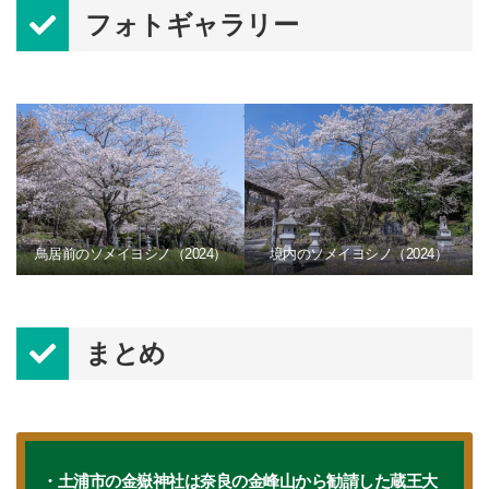
フォトギャラリー
鳥居前のソメイヨシノ（2024）
境内のソメイヨシノ（2024）
まとめ
・土浦市の金嶽神社は奈良の金峰山から勧請した蔵王大