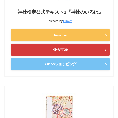
神社検定公式テキスト1『神社のいろは』
created by
Rinker
Amazon
楽天市場
Yahooショッピング