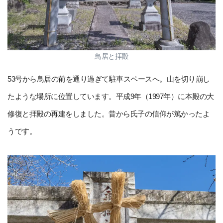
鳥居と拝殿
53号から鳥居の前を通り過ぎて駐車スペースへ。山を切り崩し
たような場所に位置しています。平成9年（1997年）に本殿の大
修復と拝殿の再建をしました。昔から氏子の信仰が篤かったよ
うです。