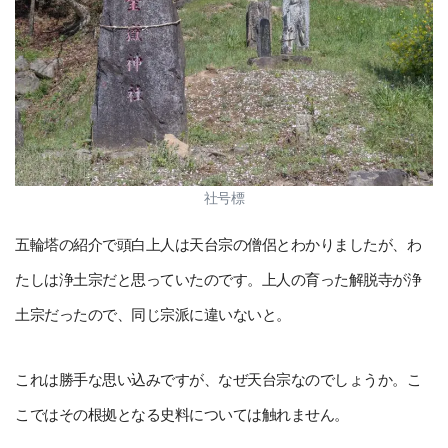
社号標
五輪塔の紹介で頭白上人は天台宗の僧侶とわかりましたが、わ
たしは浄土宗だと思っていたのです。上人の育った解脱寺が浄
土宗だったので、同じ宗派に違いないと。
これは勝手な思い込みですが、なぜ天台宗なのでしょうか。こ
こではその根拠となる史料については触れません。