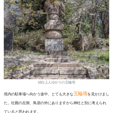
頭白上人ゆかりの五輪塔
五輪塔
境内の駐車場へ向かう途中、とても大きな
を見かけまし
た。社殿の左側、鳥居の外にありますから神社と別に考えられ
ていると思われます。