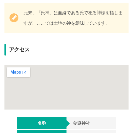
元来、「氏神」は血縁である氏で祀る神様を指しま
すが、ここでは土地の神を意味しています。
アクセス
名称
金嶽神社