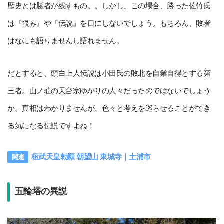
歴史とは勝者が残すもの。。しかし、この場合、勝った佐竹氏
は『恨み』や『伝説』を口にしないでしょう。もちろん、敗者
はなにも語りませんし語れません。
だとすると、頭白上人伝説は小田氏の敗北を自業自得とする第
三者。山ノ荘の天台宗ゆかりの人々だったのではないでしょう
か。真相はわかりませんが、色々と考えを巡らせることができ
る気になる伝説ですよね！
桓武天皇勅願 朝望山 東城寺｜土浦市
五輪塔の異説