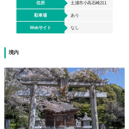
住所
土浦市小高石崎211
駐車場
あり
Webサイト
なし
境内