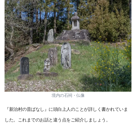
境内の石祠・仏像
『新治村の昔ばなし』に頭白上人のことが詳しく書かれていま
した。これまでのお話と違う点をご紹介しましょう。