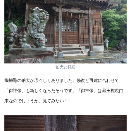
狛犬と拝殿
機械彫の狛犬が凛々しくありました。修復と再建に合わせて
「御神像」も新しくなったそうです。「御神像」は蔵王権現由
来なのでしょうか。見てみたい！