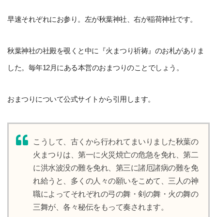
早速それぞれにお参り。左が秋葉神社、右が稲荷神社です。
秋葉神社の社殿を覗くと中に『火まつり祈祷』のお札がありま
した。毎年12月にある本営のおまつりのことでしょう。
おまつりについて公式サイトから引用します。
こうして、古くから行われてまいりました秋葉の
火まつりは、第一に火災焼亡の危急を免れ、第二
に洪水波没の難を免れ、第三に諸厄諸病の難を免
れ給うと、多くの人々の願いをこめて、三人の神
職によってそれぞれの弓の舞・剣の舞・火の舞の
三舞が、各々秘伝をもって奏されます。