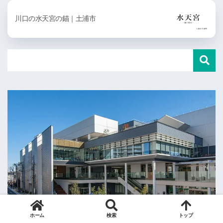
川口の水天宮の錨｜土浦市
ホーム
検索
トップ