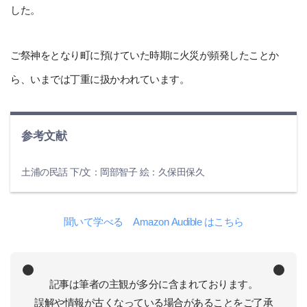
した。
ご祭神をとなり町に預けていた時期に火災が頻発したことか
ら、いまでは丁重に扱かわれています。
参考文献
土浦の民話 下/文：岡部智子 絵：久保田保久
聞いて学べる Amazon Audible はこちら
記事は筆者の主観が多分に含まれております。
誤解や情報が古くなっている場合があることをご了承