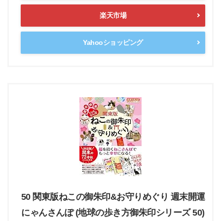
楽天市場
Yahooショッピング
50 関東版ねこの御朱印&お守りめぐり 週末開運
にゃんさんぽ (地球の歩き方御朱印シリーズ 50)