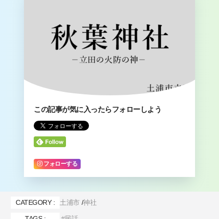
この記事が気に入ったらフォローしよう
フォローする
CATEGORY :
土浦市
神社
TAGS :
民話