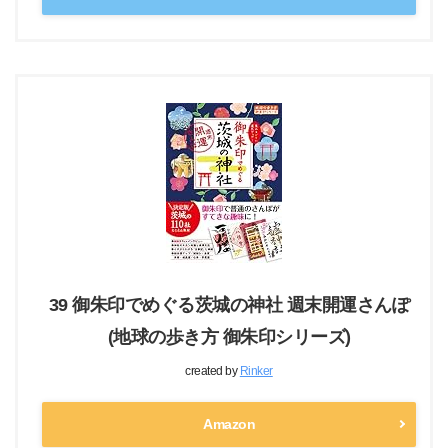
39 御朱印でめぐる茨城の神社 週末開運さんぽ
(地球の歩き方 御朱印シリーズ)
created by
Rinker
Amazon