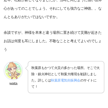
心があってのことでしょう。それにしても強力なご神徳。。な
んともありがたいではないですか。
余談ですが、神様を本来と違う場所に置き続けて災難が起きた
お話は何度も耳にしました。不敬なことと考えてよいのでしょ
う
秋葉原もかつて火災の多かった場所。そこで火
除・鎮火神社として秋葉大権現を勧請しまし
た。詳しくは
秋葉原電気街振興会
のサイトに
wata
て！