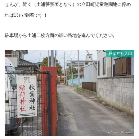
せんが、近く（土浦警察署となり）の立田町児童遊園地に停め
れば1分で到着です！
駐車場から土浦二校方面の細い路地を進んでください。
秋葉神社入口