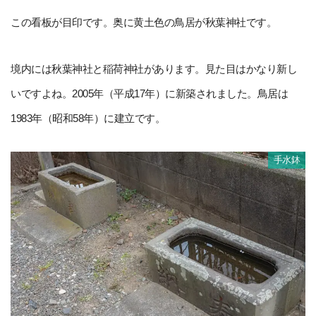
この看板が目印です。奥に黄土色の鳥居が秋葉神社です。
境内には秋葉神社と稲荷神社があります。見た目はかなり新し
いですよね。2005年（平成17年）に新築されました。鳥居は
1983年（昭和58年）に建立です。
手水鉢