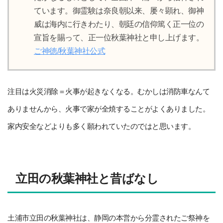
ています。御霊験は奈良朝以来、屡々顕れ、御神
威は海内に行きわたり、朝廷の信仰篤く正一位の
宣旨を賜って、正一位秋葉神社と申し上げます。
ご神徳/秋葉神社公式
注目は火災消除＝火事が起きなくなる。むかしは消防車なんて
ありませんから、火事で家が全焼することがよくありました。
家内安全などよりも多く願われていたのではと思います。
立田の秋葉神社と昔ばなし
土浦市立田の秋葉神社は、静岡の本営から分霊されたご祭神を