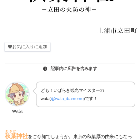
お気に入りに追加
記事内に広告を含みます
ども！いばらき観光マイスターの
wata(
@wata_ibamemo
)です！
wata
あきは
秋葉
神社
をご存知でしょうか。東京の秋葉原の由来にもなっ