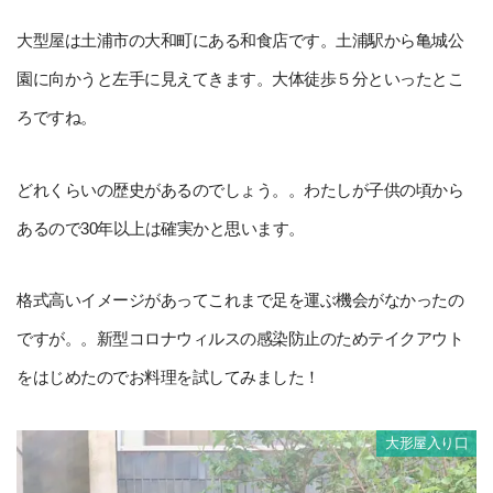
大型屋は土浦市の大和町にある和食店です。土浦駅から亀城公
園に向かうと左手に見えてきます。大体徒歩５分といったとこ
ろですね。
どれくらいの歴史があるのでしょう。。わたしが子供の頃から
あるので30年以上は確実かと思います。
格式高いイメージがあってこれまで足を運ぶ機会がなかったの
ですが。。新型コロナウィルスの感染防止のためテイクアウト
をはじめたのでお料理を試してみました！
大形屋入り口