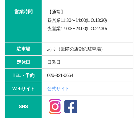
営業時間
【通常】
昼営業11:30〜14:00(L.O.13:30)
夜営業17:00〜23:00(L.O.22:30)
駐車場
あり（近隣の店舗の駐車場）
定休日
日曜日
TEL・予約
029-821-0664
Webサイト
公式サイト
SNS