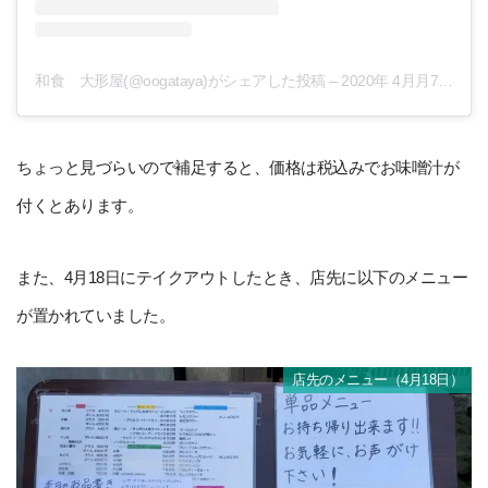
和食 大形屋(@oogataya)がシェアした投稿
–
2020年 4月月7日午後
ちょっと見づらいので補足すると、価格は税込みでお味噌汁が
付くとあります。
また、4月18日にテイクアウトしたとき、店先に以下のメニュー
が置かれていました。
店先のメニュー（4月18日）