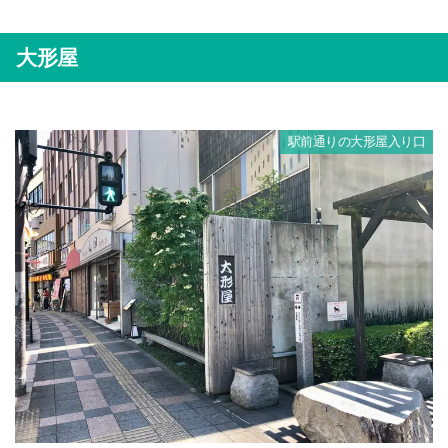
大形屋
駅前通りの大形屋入り口