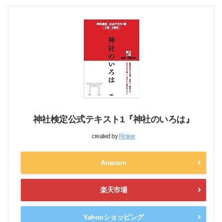
神社検定公式テキスト1『神社のいろは』
created by
Rinker
Amazon
楽天市場
Yahooショッピング