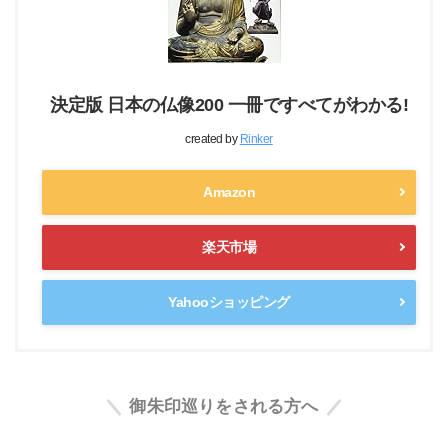
決定版 日本の仏像200 一冊ですべてがわかる!
created by
Rinker
Amazon
楽天市場
Yahooショッピング
御朱印巡りをされる方へ