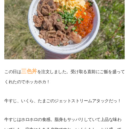
三色丼
この日は
を注文しました。受け取る直前にご飯を盛って
くれたのでホッカホカ！
牛すじ、いくら、たまごのジェットストリームアタックだっ！
牛すじはホロホロの食感。脂身もサッパリしていて上品な味わ