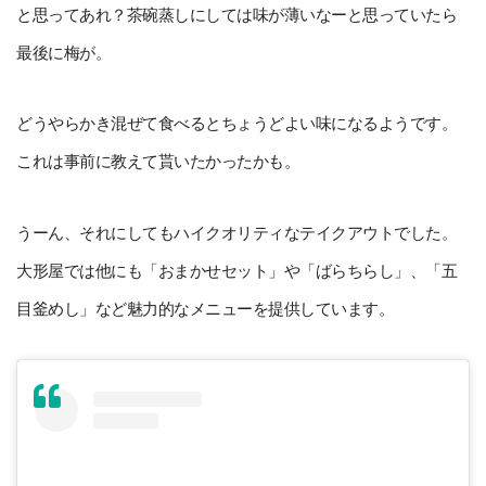
と思ってあれ？茶碗蒸しにしては味が薄いなーと思っていたら
最後に梅が。
どうやらかき混ぜて食べるとちょうどよい味になるようです。
これは事前に教えて貰いたかったかも。
うーん、それにしてもハイクオリティなテイクアウトでした。
大形屋では他にも「おまかせセット」や「ばらちらし」、「五
目釜めし」など魅力的なメニューを提供しています。