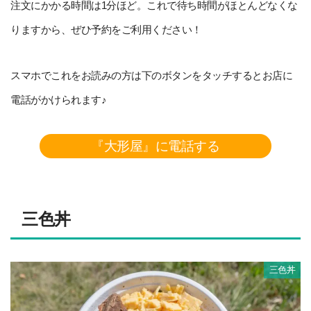
注文にかかる時間は1分ほど。これで待ち時間がほとんどなくな
りますから、ぜひ予約をご利用ください！
スマホでこれをお読みの方は下のボタンをタッチするとお店に
電話がかけられます♪
『大形屋』に電話する
三色丼
三色丼