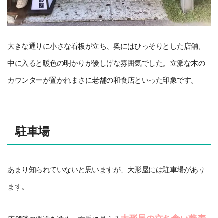
大きな通りに小さな看板が立ち、奥にはひっそりとした店舗。
中に入ると暖色の明かりが優しげな雰囲気でした。立派な木の
カウンターが置かれまさに老舗の和食店といった印象です。
駐車場
あまり知られていないと思いますが、大形屋には駐車場があり
ます。