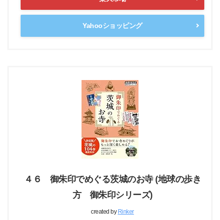
Yahooショッピング
４６ 御朱印でめぐる茨城のお寺 (地球の歩き
方 御朱印シリーズ)
created by
Rinker