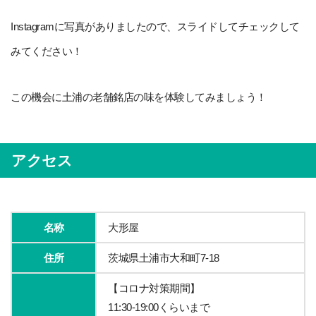
Instagramに写真がありましたので、スライドしてチェックして
みてください！
この機会に土浦の老舗銘店の味を体験してみましょう！
アクセス
名称
大形屋
住所
茨城県土浦市大和町7-18
【コロナ対策期間】
11:30-19:00くらいまで