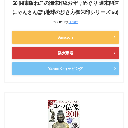
50 関東版ねこの御朱印&お守りめぐり 週末開運
にゃんさんぽ (地球の歩き方御朱印シリーズ 50)
created by
Rinker
Amazon
楽天市場
Yahooショッピング