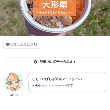
お気に入りに追加
記事内に広告を含みます
ども！いばらき観光マイスターの
wata(
@wata_ibamemo
)です！
wata