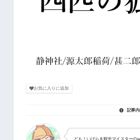
お気に入りに追加
記事内
ども！いばらき観光マイスターのwat