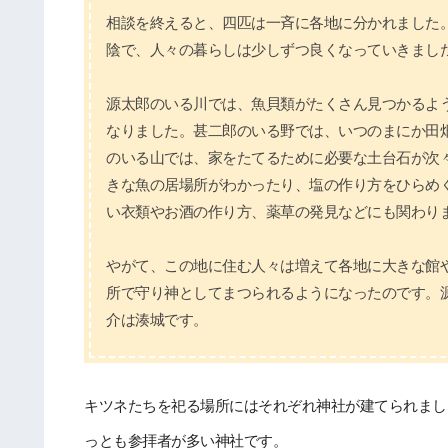
相談を終えると、四匹は一斉に各地に分かれました
陰で、人々の暮らしは少しずつ良くなっていきまし
源太郎のいる川では、魚貝類がたくさん見つかるよ
なりました。甚二郎のいる野では、いつのまにか田
のいる山では、家をたてるために必要な土台石が次
きな魚の居場所がわかったり、塩の作り方をひらめ
い衣類やお酒の作り方、薬草の発見などにも関わり
やがて、この地に住む人々は増えて各地に大きな館
所で守り神としてまつられるようになったのです。
介は湊城です。
キツネたちを祀る場所にはそれぞれ神社が建てられまし
っとも参拝者が多い神社です。