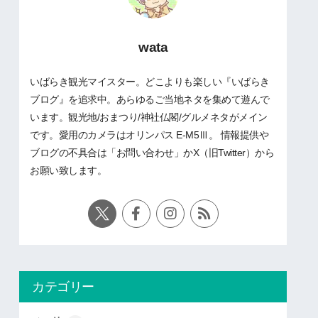
wata
いばらき観光マイスター。どこよりも楽しい『いばらき
ブログ』を追求中。あらゆるご当地ネタを集めて遊んで
います。観光地/おまつり/神社仏閣/グルメネタがメイン
です。愛用のカメラはオリンパス E-M5Ⅲ。 情報提供や
ブログの不具合は「お問い合わせ」かX（旧Twitter）から
お願い致します。
カテゴリー