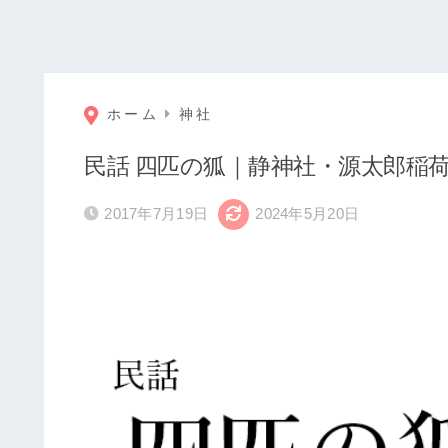
ホーム
神社
民話 四匹の狐｜静神社・源太郎稲
2017年7月19日
2024年5月20日