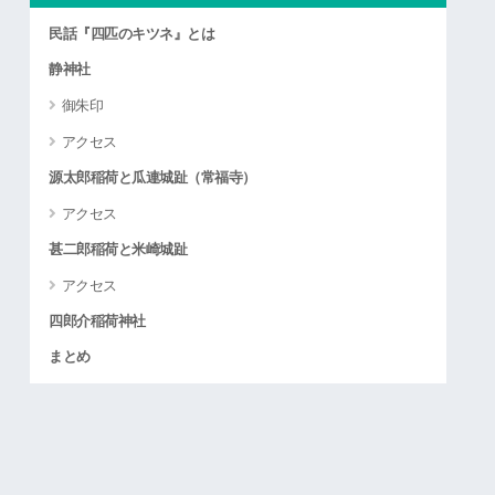
民話『四匹のキツネ』とは
静神社
御朱印
アクセス
源太郎稲荷と瓜連城趾（常福寺）
アクセス
甚二郎稲荷と米崎城趾
アクセス
四郎介稲荷神社
まとめ