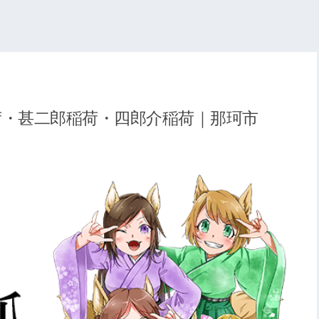
荷・甚二郎稲荷・四郎介稲荷｜那珂市