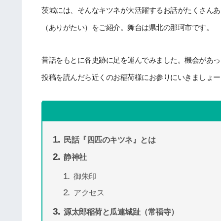
茨城には、そんなキツネが大活躍するお話がたくさんあ
（ありがたい）をご紹介。舞台は県北の那珂市です。
昔話をもとに各史跡に足を運んでみました。機会があっ
投稿を読んだら近くのお稲荷様にお参りにいきましょー
民話『四匹のキツネ』とは
静神社
御朱印
アクセス
源太郎稲荷と瓜連城趾（常福寺）