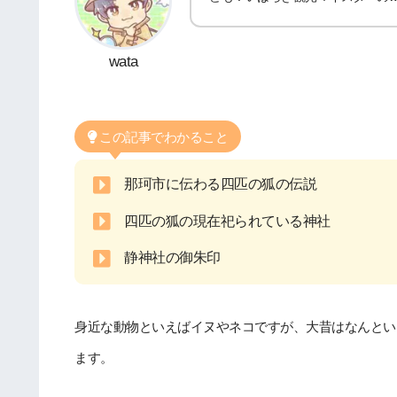
wata
この記事でわかること
那珂市に伝わる四匹の狐の伝説
四匹の狐の現在祀られている神社
静神社の御朱印
身近な動物といえばイヌやネコですが、大昔はなんとい
ます。