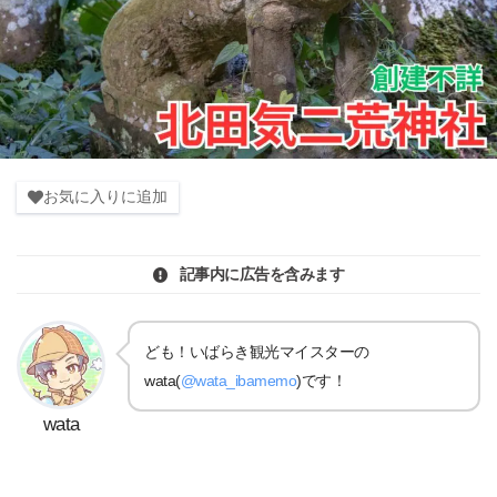
お気に入りに追加
記事内に広告を含みます
ども！いばらき観光マイスターの
wata(
@wata_ibamemo
)です！
wata