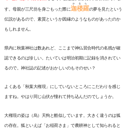
かるら
迦楼羅
す。母親が三尺坊を身ごもった際に
の夢を見たという
伝説があるので、素質というか因縁のようなものがあったのか
もしれません。
県内に秋葉神社は数あれど、ここまで神仏習合時代の名残が確
認できるのは珍しい。たいていは明治初期に記録を消されてい
るので。神社誌の記述がおかしいのもそのせい？
よくある「秋葉大権現」にしていないところにこだわりを感じ
ますね。やはり同じ山伏が憧れて持ち込んだのでしょうか。
大権現の姿は（烏）天狗と酷似しています。大きく違うのは狐
の存在。狐といえば「お稲荷さま」で農耕神として知られると