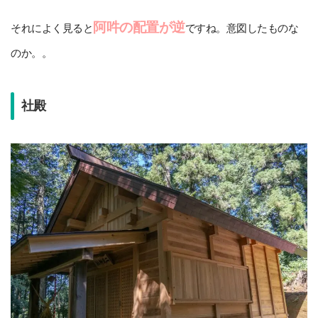
阿吽の配置が逆
それによく見ると
ですね。意図したものな
のか。。
社殿