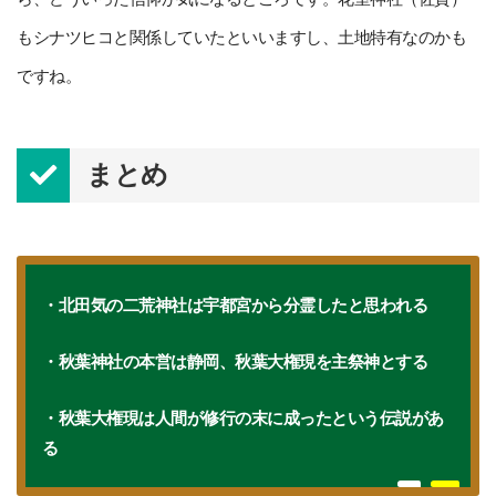
もシナツヒコと関係していたといいますし、土地特有なのかも
ですね。
まとめ
・北田気の二荒神社は宇都宮から分霊したと思われる
・秋葉神社の本営は静岡、秋葉大権現を主祭神とする
・秋葉大権現は人間が修行の末に成ったという伝説があ
る