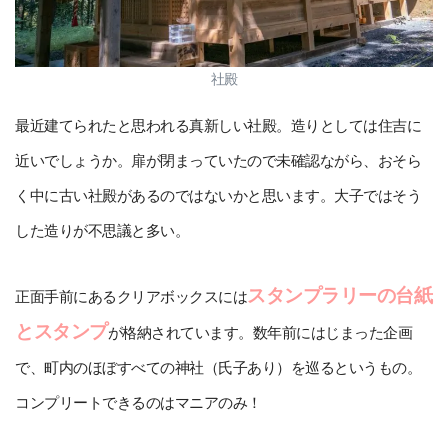
社殿
最近建てられたと思われる真新しい社殿。造りとしては住吉に
近いでしょうか。扉が閉まっていたので未確認ながら、おそら
く中に古い社殿があるのではないかと思います。大子ではそう
した造りが不思議と多い。
スタンプラリーの台紙
正面手前にあるクリアボックスには
とスタンプ
が格納されています。数年前にはじまった企画
で、町内のほぼすべての神社（氏子あり）を巡るというもの。
コンプリートできるのはマニアのみ！