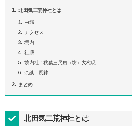
北田気二荒神社とは
由緒
アクセス
境内
社殿
境内社：秋葉三尺房（坊）大権現
余談：風神
まとめ
北田気二荒神社とは