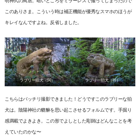
明神式の鳥居。暗いところをミラーレスで撮ってしまったので
このありさま。こういう時は補正機能が優秀なスマホのほうが
キレイなんですよね。反省しました。
ラブリー狛犬（阿）
ラブリー狛犬（吽）
こちらはバッチリ撮影できました！どうですこのラブリーな狛
犬は。陰陽神社の貔貅を思い起こさせるフォルムです。手掘り
感満載でよきよき。この形でよしとした彫師はどんなことを考
えていたのかな〜