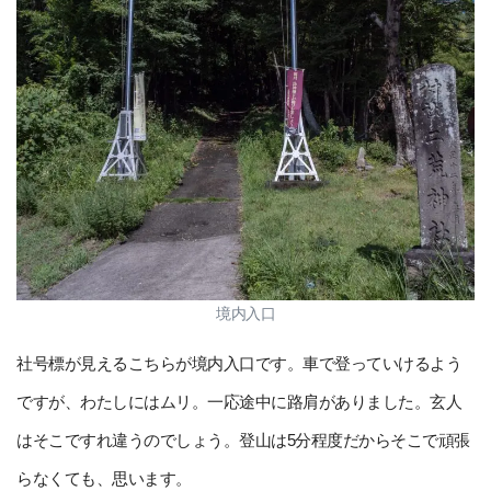
境内入口
社号標が見えるこちらが境内入口です。車で登っていけるよう
ですが、わたしにはムリ。一応途中に路肩がありました。玄人
はそこですれ違うのでしょう。登山は5分程度だからそこで頑張
らなくても、思います。