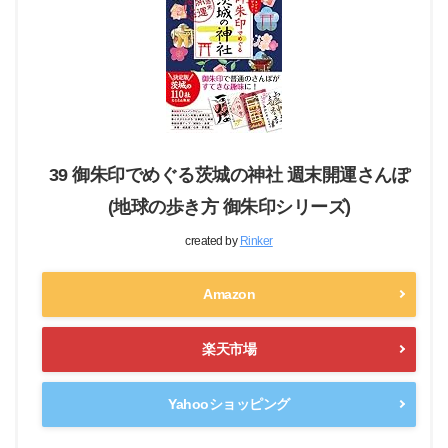
39 御朱印でめぐる茨城の神社 週末開運さんぽ
(地球の歩き方 御朱印シリーズ)
created by
Rinker
Amazon
楽天市場
Yahooショッピング