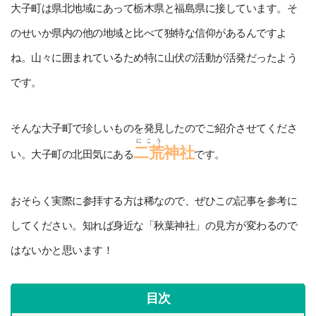
大子町は県北地域にあって栃木県と福島県に接しています。そ
のせいか県内の他の地域と比べて独特な信仰があるんですよ
ね。山々に囲まれているため特に山伏の活動が活発だったよう
です。
そんな大子町で珍しいものを発見したのでご紹介させてくださ
にこう
二荒
神社
い。大子町の北田気にある
です。
おそらく実際に参拝する方は稀なので、ぜひこの記事を参考に
してください。知れば身近な「秋葉神社」の見方が変わるので
はないかと思います！
目次