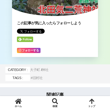
この記事が気に入ったらフォローしよう
フォローする
CATEGORY :
大子町
神社
TAGS :
旧村社
関連記事
ホーム
検索
トップ