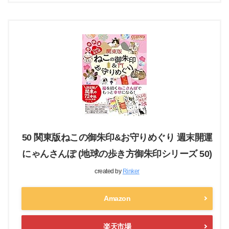
50 関東版ねこの御朱印&お守りめぐり 週末開運
にゃんさんぽ (地球の歩き方御朱印シリーズ 50)
created by
Rinker
Amazon
楽天市場