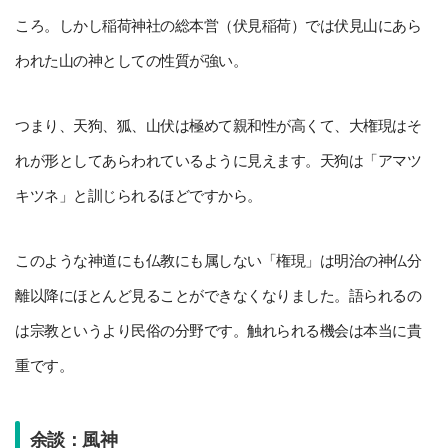
ころ。しかし稲荷神社の総本営（伏見稲荷）では伏見山にあら
われた山の神としての性質が強い。
つまり、天狗、狐、山伏は極めて親和性が高くて、大権現はそ
れが形としてあらわれているように見えます。天狗は「アマツ
キツネ」と訓じられるほどですから。
このような神道にも仏教にも属しない「権現」は明治の神仏分
離以降にほとんど見ることができなくなりました。語られるの
は宗教というより民俗の分野です。触れられる機会は本当に貴
重です。
余談：風神