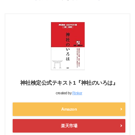
神社検定公式テキスト1『神社のいろは』
created by
Rinker
Amazon
楽天市場