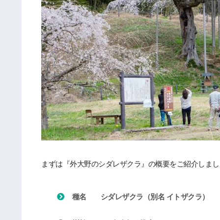
まずは『外大野のシダレザクラ』の概要をご紹介しまし
種名 シダレザクラ（別名 イトザクラ）