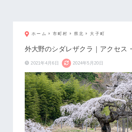
ホーム
市町村
県北
大子町
外大野のシダレザクラ｜アクセス
2021年4月6日
2024年5月20日