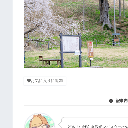
お気に入りに追加
記事内
ども！いばらき観光マイスターのwat