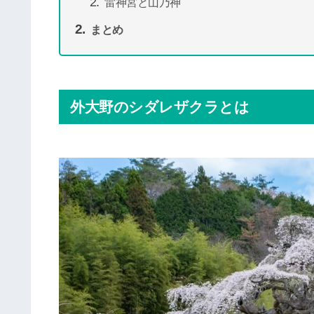
雷神宮と山乃神
まとめ
外大野のシダレザクラとは