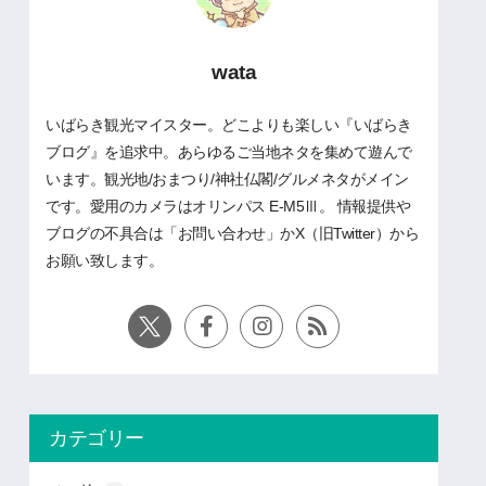
wata
いばらき観光マイスター。どこよりも楽しい『いばらき
ブログ』を追求中。あらゆるご当地ネタを集めて遊んで
います。観光地/おまつり/神社仏閣/グルメネタがメイン
です。愛用のカメラはオリンパス E-M5Ⅲ。 情報提供や
ブログの不具合は「お問い合わせ」かX（旧Twitter）から
お願い致します。
カテゴリー