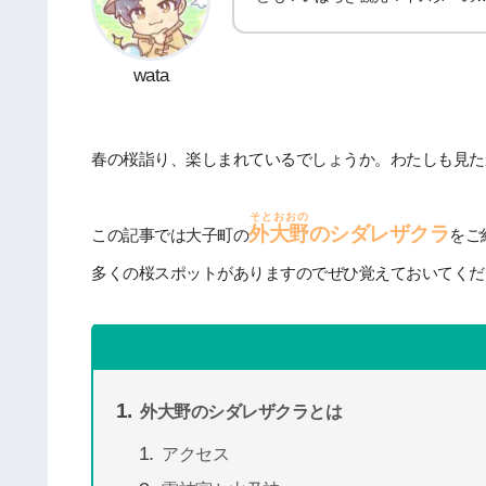
wata
春の桜詣り、楽しまれているでしょうか。わたしも見た
そとおおの
外大野
のシダレザクラ
この記事では大子町の
をご
多くの桜スポットがありますのでぜひ覚えておいてくだ
外大野のシダレザクラとは
アクセス