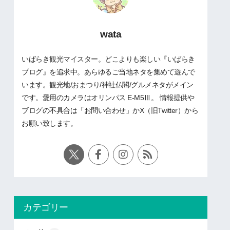
wata
いばらき観光マイスター。どこよりも楽しい『いばらき
ブログ』を追求中。あらゆるご当地ネタを集めて遊んで
います。観光地/おまつり/神社仏閣/グルメネタがメイン
です。愛用のカメラはオリンパス E-M5Ⅲ。 情報提供や
ブログの不具合は「お問い合わせ」かX（旧Twitter）から
お願い致します。
カテゴリー