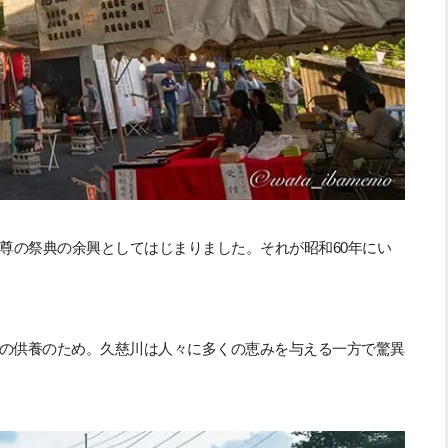
尊の祭典の余興としてはじまりました。それが昭和60年にい
の供養のため。久慈川は人々に多くの恵みを与える一方で驚異