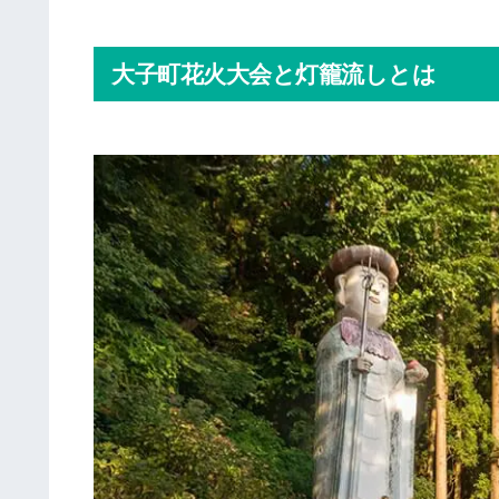
大子町花火大会と灯籠流しとは