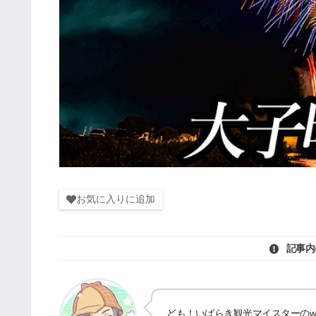
お気に入りに追加
記事内
ども！いばらき観光マイスターのwat