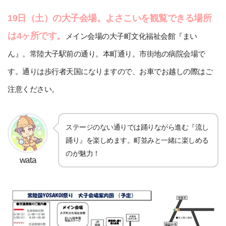
19日（土）の大子会場。よさこいを観覧できる場所
は4ヶ所です。
メイン会場の大子町文化福祉会館『まい
ん』。常陸大子駅前の通り。本町通り。市街地の病院会場で
す。通りは歩行者天国になりますので、お車でお越しの際はご
注意ください。
ステージのない通りでは踊りながら進む『流し
踊り』を楽しめます。町並みと一緒に楽しめる
のが魅力！
wata