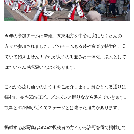
今年の参加チームは66組。関東地方を中心に実にたくさんの
方々が参加されました。どのチームも衣装や音楽が特徴的。見
ていて飽きません！それが大子の町並みと一体化。県民として
はたいへん感慨深いものがあります。
これから流し踊りのようすをご紹介します。舞台となる通りは
幅4ｍ、長さ60ｍほど。ズンズンと踊りながら進んでいきます。
観客との距離が近くてステージとは違った迫力があります。
掲載するお写真はSNSの投稿者の方々から許可を得て掲載して