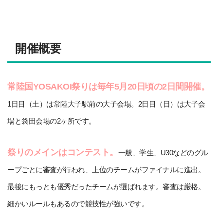
開催概要
常陸国YOSAKOI祭りは毎年5月20日頃の2日間開催。
1日目（土）は常陸大子駅前の大子会場。2日目（日）は大子会
場と袋田会場の2ヶ所です。
祭りのメインはコンテスト。
一般、学生、U30などのグル
ープごとに審査が行われ、上位のチームがファイナルに進出。
最後にもっとも優秀だったチームが選ばれます。審査は厳格。
細かいルールもあるので競技性が強いです。