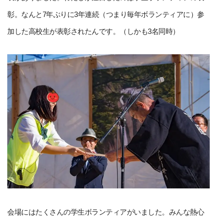
彰。なんと7年ぶりに3年連続（つまり毎年ボランティアに）参
加した高校生が表彰されたんです。（しかも3名同時）
会場にはたくさんの学生ボランティアがいました。みんな熱心