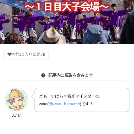
お気に入りに追加
記事内に広告を含みます
ども！いばらき観光マイスターの
wata(
@wata_ibamemo
)です！
wata