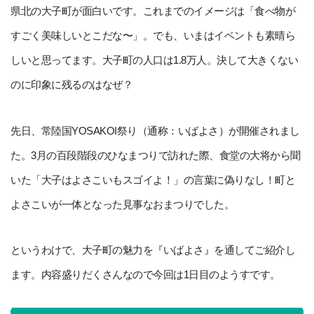
県北の大子町が面白いです。これまでのイメージは「食べ物が
すごく美味しいとこだな〜」。でも、いまはイベントも素晴ら
しいと思ってます。大子町の人口は1.8万人。決して大きくない
のに印象に残るのはなぜ？
先日、常陸国YOSAKOI祭り（通称：いばよさ）が開催されまし
た。3月の百段階段のひなまつりで訪れた際、食堂の大将から聞
いた「大子はよさこいもスゴイよ！」の言葉に偽りなし！町と
よさこいが一体となった見事なおまつりでした。
というわけで、大子町の魅力を『いばよさ』を通してご紹介し
ます。内容盛りだくさんなので今回は1日目のようすです。