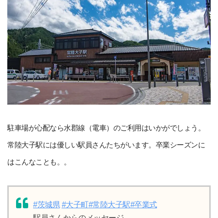
駐車場が心配なら水郡線（電車）のご利用はいかがでしょう。
常陸大子駅には優しい駅員さんたちがいます。卒業シーズンに
はこんなことも。。
#茨城県
#大子町
#常陸大子駅
#卒業式
駅員さんからのメッセージ