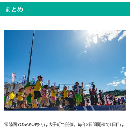
まとめ
常陸国YOSAKOI祭りは大子町で開催。毎年2日間開催で1日目は