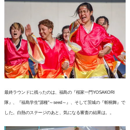
最終ラウンドに残ったのは、福島の『桜家一門YOSAKORI
隊』、『福島学生”源種”～seed～』、そして茨城の『斬桐舞』で
した。白熱のステージのあと、気になる審査の結果は。。