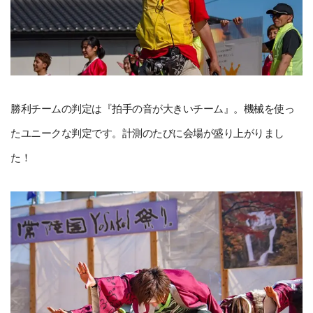
勝利チームの判定は『拍手の音が大きいチーム』。機械を使っ
たユニークな判定です。計測のたびに会場が盛り上がりまし
た！