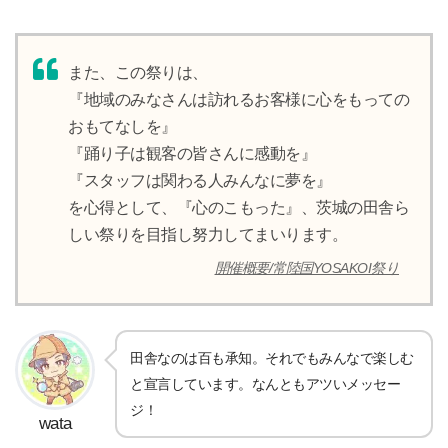
また、この祭りは、
『地域のみなさんは訪れるお客様に心をもっての
おもてなしを』
『踊り子は観客の皆さんに感動を』
『スタッフは関わる人みんなに夢を』
を心得として、『心のこもった』、茨城の田舎ら
しい祭りを目指し努力してまいります。
開催概要/常陸国YOSAKOI祭り
田舎なのは百も承知。それでもみんなで楽しむ
と宣言しています。なんともアツいメッセー
ジ！
wata