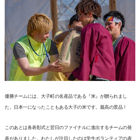
優勝チームには、大子町の名産品である『米』が贈られまし
た。日本一になったこともある大子の米です。最高の景品！
このあとは各表彰式と翌日のファイナルに進出するチームの発
表がありました。わたしが注目したのは学生ボランティアの表