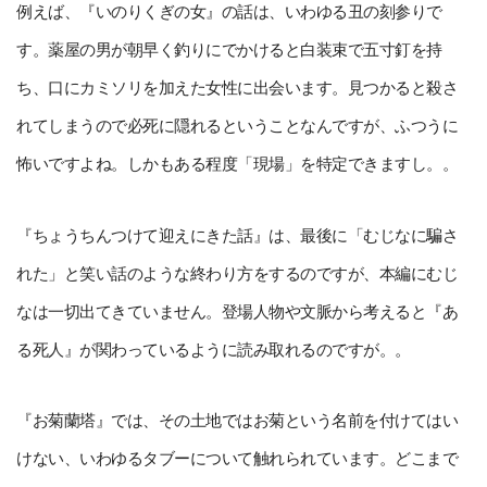
例えば、『いのりくぎの女』の話は、いわゆる丑の刻参りで
す。薬屋の男が朝早く釣りにでかけると白装束で五寸釘を持
ち、口にカミソリを加えた女性に出会います。見つかると殺さ
れてしまうので必死に隠れるということなんですが、ふつうに
怖いですよね。しかもある程度「現場」を特定できますし。。
『ちょうちんつけて迎えにきた話』は、最後に「むじなに騙さ
れた」と笑い話のような終わり方をするのですが、本編にむじ
なは一切出てきていません。登場人物や文脈から考えると『あ
る死人』が関わっているように読み取れるのですが。。
『お菊蘭塔』では、その土地ではお菊という名前を付けてはい
けない、いわゆるタブーについて触れられています。どこまで