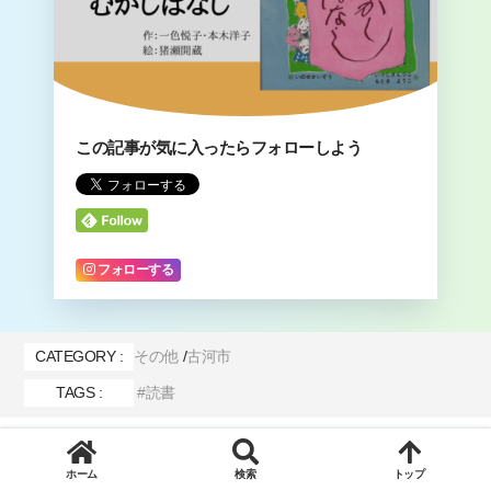
この記事が気に入ったらフォローしよう
フォローする
CATEGORY :
その他
古河市
TAGS :
読書
関連記事
ホーム
検索
トップ