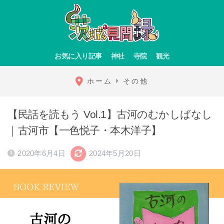
お気に入り記事
神社
寺院
観光
ホーム
その他
【民話を読もう Vol.1】古河のむかしばなし
｜古河市【一色悦子・本木洋子】
2020年6月4日
2024年5月20日