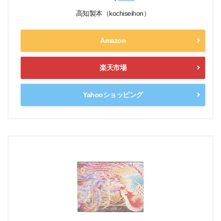
高知製本（kochiseihon）
Amazon
楽天市場
Yahooショッピング