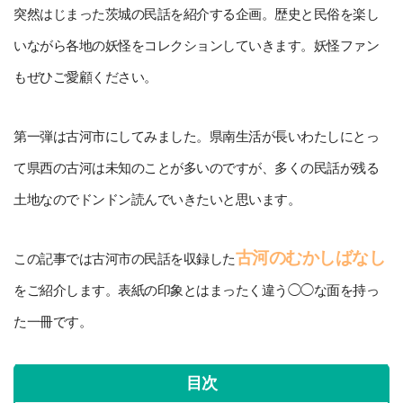
突然はじまった茨城の民話を紹介する企画。歴史と民俗を楽し
いながら各地の妖怪をコレクションしていきます。妖怪ファン
もぜひご愛顧ください。
第一弾は古河市にしてみました。県南生活が長いわたしにとっ
て県西の古河は未知のことが多いのですが、多くの民話が残る
土地なのでドンドン読んでいきたいと思います。
古河のむかしばなし
この記事では古河市の民話を収録した
をご紹介します。表紙の印象とはまったく違う◯◯な面を持っ
た一冊です。
目次