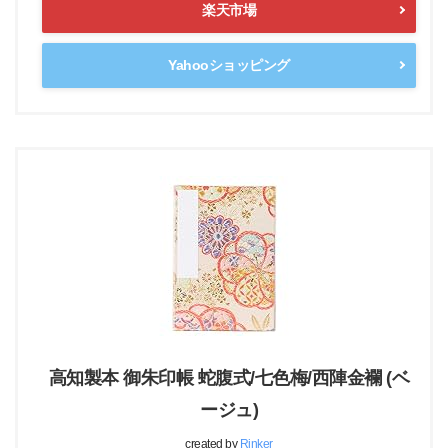
楽天市場
Yahooショッピング
高知製本 御朱印帳 蛇腹式/七色梅/西陣金襴 (ベ
ージュ)
created by
Rinker