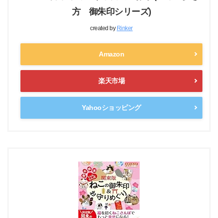
方 御朱印シリーズ)
created by
Rinker
Amazon
楽天市場
Yahooショッピング