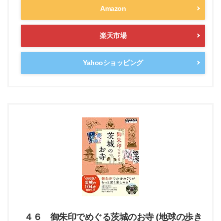
Amazon
楽天市場
Yahooショッピング
４６ 御朱印でめぐる茨城のお寺 (地球の歩き