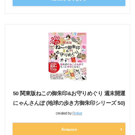
50 関東版ねこの御朱印&お守りめぐり 週末開運
にゃんさんぽ (地球の歩き方御朱印シリーズ 50)
created by
Rinker
Amazon