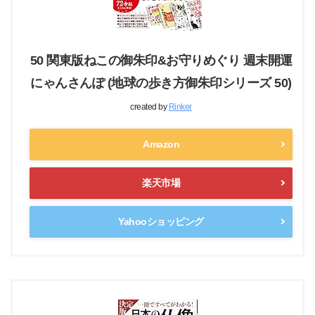
50 関東版ねこの御朱印&お守りめぐり 週末開運
にゃんさんぽ (地球の歩き方御朱印シリーズ 50)
created by
Rinker
Amazon
楽天市場
Yahooショッピング