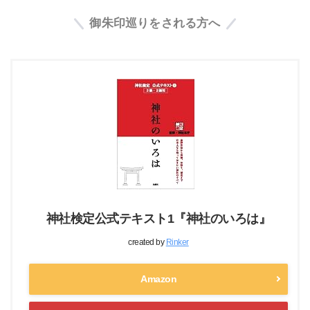
御朱印巡りをされる方へ
神社検定公式テキスト1『神社のいろは』
created by
Rinker
Amazon