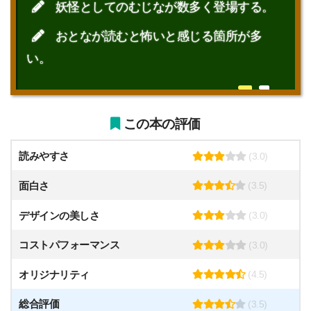
妖怪としてのむじなが数多く登場する。
おとなが読むと怖いと感じる箇所が多
い。
この本の評価
読みやすさ
(3.0)
面白さ
(3.5)
デザインの美しさ
(3.0)
コストパフォーマンス
(3.0)
オリジナリティ
(4.5)
総合評価
(3.5)