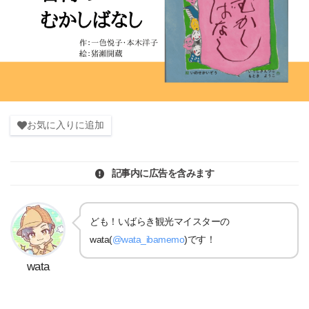
お気に入りに追加
記事内に広告を含みます
ども！いばらき観光マイスターの
wata(
@wata_ibamemo
)です！
wata