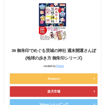
39 御朱印でめぐる茨城の神社 週末開運さんぽ
(地球の歩き方 御朱印シリーズ)
created by
Rinker
Amazon
楽天市場
Yahooショッピング