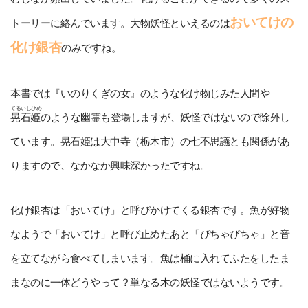
おいてけの
トーリーに絡んでいます。大物妖怪といえるのは
化け銀杏
のみですね。
本書では『いのりくぎの女』のような化け物じみた人間や
てるいしひめ
晃石姫
のような幽霊も登場しますが、妖怪ではないので除外し
ています。晃石姫は大中寺（栃木市）の七不思議とも関係があ
りますので、なかなか興味深かったですね。
化け銀杏は「おいてけ」と呼びかけてくる銀杏です。魚が好物
なようで「おいてけ」と呼び止めたあと「ぴちゃぴちゃ」と音
を立てながら食べてしまいます。魚は桶に入れてふたをしたま
まなのに一体どうやって？単なる木の妖怪ではないようです。