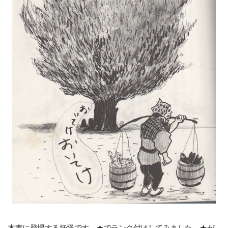
本書に登場する妖怪です。★でランク付けしてみました。★が