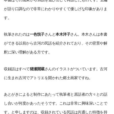
が語り口調なので非常にわかりやすくて優しげな印象がありま
す。
執筆されたのは
一色悦子
さんと
本木洋子
さん。本木さんは本書
ができる以前から古河の民話を紹介されており、その背景や解
釈に深い理解がある方です。
収録話はすべて
猪瀬開蔵
さんのイラストがついています。古河
に生まれ古河でアトリエを開かれた郷土画家ですね。
あとがきによると制作にあたって執筆者と原話者の方々との話
し合いが何度かあったそうです。これは非常に興味深いことで
す。と申しますのは、収録されている民話は共通した特徴を持