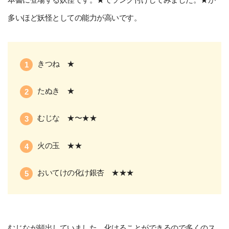
多いほど妖怪としての能力が高いです。
きつね ★
たぬき ★
むじな ★〜★★
火の玉 ★★
おいてけの化け銀杏 ★★★
むじなが頻出していました。化けることができるので多くのス