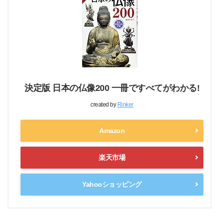
決定版 日本の仏像200 一冊ですべてがわかる!
created by
Rinker
Amazon
楽天市場
Yahooショッピング