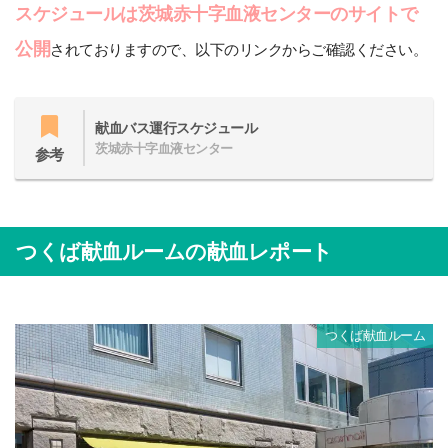
スケジュールは茨城赤十字血液センターのサイトで
公開
されておりますので、以下のリンクからご確認ください。
献血バス運行スケジュール
茨城赤十字血液センター
参考
つくば献血ルームの献血レポート
つくば献血ルーム