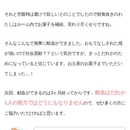
それと空腹時は避けて欲しいとのことでしたので朝食抜きのわ
たしはルーム内でお菓子を補給。至れり尽くせりですね。
そんなこんなで無事に献血ができました。おもてなしされた感
が強いので社会貢献？？という気分ですが、きっとだれかのた
めになっていると信じています。お土産のお菓子までいただい
てしまった…！
献血はだれか
次回、献血ができるのは3ヶ月経ってからです。
1人の努力ではどうにもなりません
ので、ぜひ多くの方に
ご協力いただければと思います。