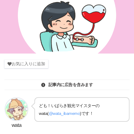
お気に入りに追加
記事内に広告を含みます
ども！いばらき観光マイスターの
wata(
@wata_ibamemo
)です！
wata