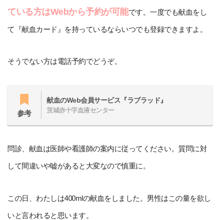
ている方はWebから予約が可能
です。一度でも献血をし
て『献血カード』を持っているならいつでも登録できますよ。
そうでない方は電話予約でどうぞ。
献血のWeb会員サービス『ラブラッド』
茨城赤十字血液センター
参考
問診、献血は医師や看護師の案内に従ってください。質問に対
して間違いや嘘があると大変なので慎重に。
この日、わたしは400mlの献血をしました。男性はこの量を欲し
いと言われると思います。