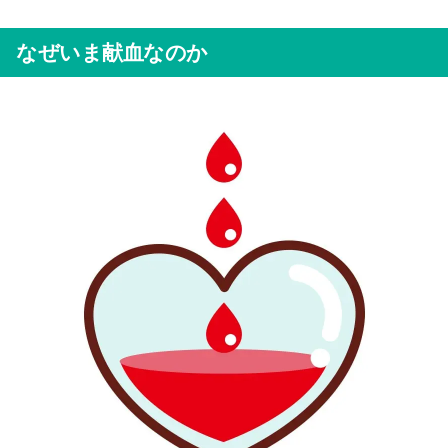
なぜいま献血なのか