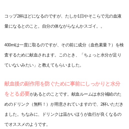
コップ2杯ほどになるのですが、たしか1日やそこらで元の血液
量になるとのこと。自分の体ながらなんかスゴイ。。
400mlは一度に取るのですが、その前に成分（血色素量？）を検
査するために献血されます。このとき、「ちょっと水分が足り
ていないみたい」と教えてもらいました。
献血後の副作用を防ぐために事前にしっかりと水分
をとる必要
があるとのことです。献血ルームは水分補給のた
めのドリンク（無料！）が用意されていますので、2杯いただき
ました。ちなみに、ドリンクは温かいほうが血行が良くなるの
でオススメのようです。