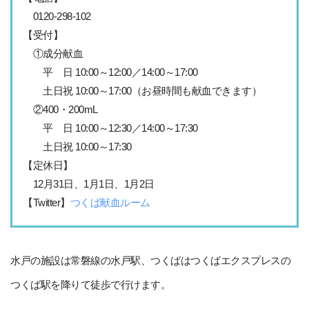
0120-298-102
【受付】
①成分献血
平 日 10:00～12:00／14:00～17:00
土日祝 10:00～17:00（お昼時間も献血できます）
②400・200mL
平 日 10:00～12:30／14:00～17:30
土日祝 10:00～17:30
【定休日】
12月31日、1月1日、1月2日
【Twitter】
つくば献血ルーム
水戸の施設は常磐線の水戸駅、つくばはつくばエクスプレスの
つくば駅を降りて徒歩で行けます。