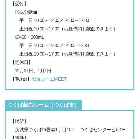
【受付】
①成分献血
平 日 10:00～12:00／14:00～17:00
土日祝 10:00～17:00（お昼時間も献血できます）
②400・200mL
平 日 10:00～12:30／14:00～17:30
土日祝 10:00～17:30（お昼時間も献血できます）
【定休日】
12月31日、1月1日
【Twitter】
献血ルームMEET
つくば献血ルーム（つくば市）
【場所】
茨城県つくば市吾妻1丁目10-1 つくばセンタービル2F
【電話】