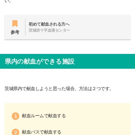
い。
初めて献血される方へ
茨城赤十字血液センター
参考
県内の献血ができる施設
茨城県内で献血しようと思った場合、方法は２つです。
献血ルームで献血する
献血バスで献血する