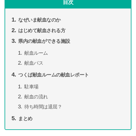
目次
なぜいま献血なのか
はじめて献血される方
県内の献血ができる施設
献血ルーム
献血バス
つくば献血ルームの献血レポート
駐車場
献血の流れ
待ち時間は退屈？
まとめ