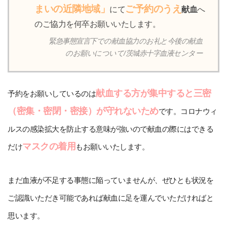
まいの近隣地域」
ご予約のうえ
にて
献血
へ
のご協力を何卒お願いいたします。
緊急事態宣言下での献血協力のお礼と今後の献血
のお願いについて/茨城赤十字血液センター
献血する方が集中すると三密
予約をお願いしているのは
（密集・密閉・密接）が守れないため
です。コロナウィ
ルスの感染拡大を防止する意味が強いので献血の際にはできる
マスクの着用
だけ
もお願いいたします。
まだ血液が不足する事態に陥っていませんが、ぜひとも状況を
ご認識いただき可能であれば献血に足を運んでいただければと
思います。