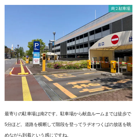
南２駐車場
最寄りの駐車場は南2です。駐車場から献血ルームまでは徒歩で
5分ほど。道路を横断して階段を登ってラヂオつくばの放送を眺
めながら到着という感じですね。