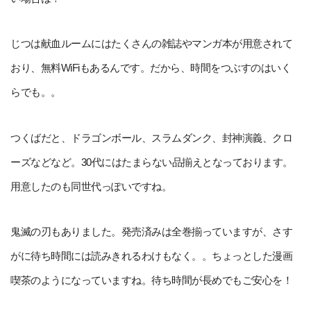
じつは献血ルームにはたくさんの雑誌やマンガ本が用意されて
おり、無料WiFiもあるんです。だから、時間をつぶすのはいく
らでも。。
つくばだと、ドラゴンボール、スラムダンク、封神演義、クロ
ーズなどなど。30代にはたまらない品揃えとなっております。
用意したのも同世代っぽいですね。
鬼滅の刃もありました。発売済みは全巻揃っていますが、さす
がに待ち時間には読みきれるわけもなく。。ちょっとした漫画
喫茶のようになっていますね。待ち時間が長めでもご安心を！