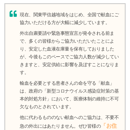
現在、関東甲信越地域をはじめ、全国で献血にご
協力いただける方が大幅に減少しています。
外出自粛要請や緊急事態宣言が発令される前ま
で、多くの皆様からご協力いただいたことによ
り、安定した血液在庫量を保有しておりました
が、今後もこのペースでご協力人数が減少してい
きますと、安定供給に影響を及ぼすことになりま
す。
輸血を必要とする患者さんの命を守る「献血」
は、政府の「新型コロナウイルス感染症対策の基
本的対処方針」において、医療体制の維持に不可
欠なものとされています。
他に代わるもののない献血へのご協力は、不要不
「お住
急の外出にはあたりません。ぜひ皆様の