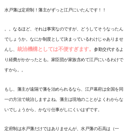
水戸藩は定府制！藩主がずっと江戸にいたんです！！
。。なるほど、それは事実なのですが、どうしてそうなったん
でしょうか。なにか制度として決まっているわけじゃありませ
統治機構としては不便すぎます。
んし、
参勤交代するよ
り経費がかかったとも。家臣団が家族含めて江戸にいるわけで
すから。。
もし、藩主が遠隔で藩を治められるなら、江戸幕府は全国を同
一の方法で統治しますよね。藩主は現地のことがよくわからな
いでしょうから、かなり仕事がしにくいはずです。
定府制は水戸藩だけではありませんが、水戸藩の石高は（一