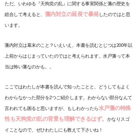
ただ、いわゆる『天狗党の乱』に関する事実関係と藩の歴史を
藩内対立の延長で暴発
総合して考えると、
したのではと思
います。
藩内対立は幕末のこと？いえいえ、本書を読むとじつは200年以
上前からはじまっていたのではと考えられます。水戸藩って本
当は怖い藩なのかも。。
ここではわたしが本書を読んで知ったことと、どうしてもよく
わからなかった部分を2つご紹介します。わからない部分なんて
水戸藩の特殊
言われても困ると思いますが、もしわかったら
性も天狗党の乱の背景も理解できるはず。
かなりスゴ
イことなので、ぜひわたしにも教えて下さいね！