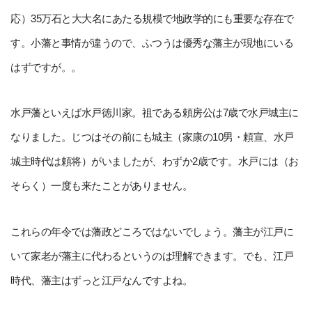
応）35万石と大大名にあたる規模で地政学的にも重要な存在で
す。小藩と事情が違うので、ふつうは優秀な藩主が現地にいる
はずですが。。
水戸藩といえば水戸徳川家。祖である頼房公は7歳で水戸城主に
なりました。じつはその前にも城主（家康の10男・頼宣、水戸
城主時代は頼将）がいましたが、わずか2歳です。水戸には（お
そらく）一度も来たことがありません。
これらの年令では藩政どころではないでしょう。藩主が江戸に
いて家老が藩主に代わるというのは理解できます。でも、江戸
時代、藩主はずっと江戸なんですよね。