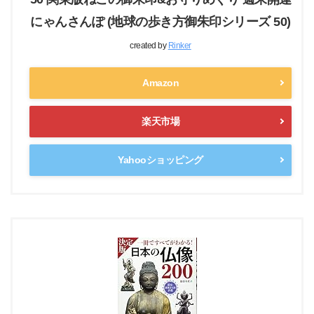
にゃんさんぽ (地球の歩き方御朱印シリーズ 50)
created by
Rinker
Amazon
楽天市場
Yahooショッピング