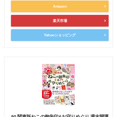
Amazon
楽天市場
Yahooショッピング
50 関東版ねこの御朱印&お守りめぐり 週末開運