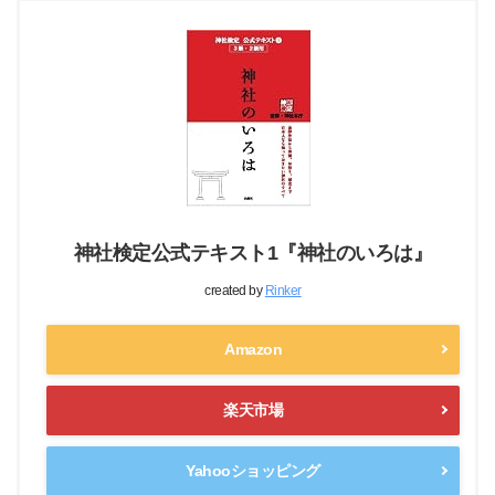
神社検定公式テキスト1『神社のいろは』
created by
Rinker
Amazon
楽天市場
Yahooショッピング