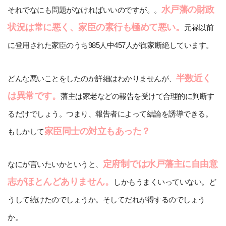
水戸藩の財政
それでなにも問題がなければいいのですが。。
状況は常に悪く、家臣の素行も極めて悪い。
元禄以前
に登用された家臣のうち985人中457人が御家断絶しています。
半数近く
どんな悪いことをしたのか詳細はわかりませんが、
は異常です。
藩主は家老などの報告を受けて合理的に判断す
るだけでしょう。つまり、報告者によって結論を誘導できる。
家臣同士の対立もあった？
もしかして
定府制では水戸藩主に自由意
なにが言いたいかというと、
志がほとんどありません。
しかもうまくいっていない。ど
うして続けたのでしょうか。そしてだれが得するのでしょう
か。