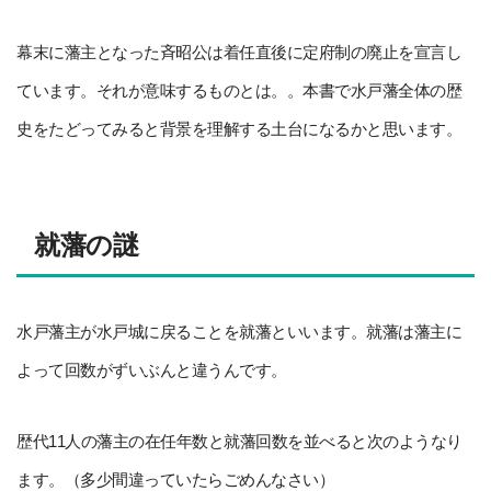
幕末に藩主となった斉昭公は着任直後に定府制の廃止を宣言し
ています。それが意味するものとは。。本書で水戸藩全体の歴
史をたどってみると背景を理解する土台になるかと思います。
就藩の謎
水戸藩主が水戸城に戻ることを就藩といいます。就藩は藩主に
よって回数がずいぶんと違うんです。
歴代11人の藩主の在任年数と就藩回数を並べると次のようなり
ます。（多少間違っていたらごめんなさい）