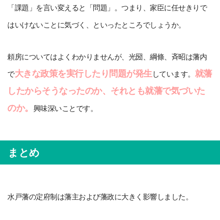
「課題」を言い変えると「問題」。つまり、家臣に任せきりで
はいけないことに気づく、といったところでしょうか。
頼房についてはよくわかりませんが、光圀、綱條、斉昭は藩内
大きな政策を実行したり問題が発生
就藩
で
しています。
したからそうなったのか、それとも就藩で気づいた
のか。
興味深いことです。
まとめ
水戸藩の定府制は藩主および藩政に大きく影響しました。