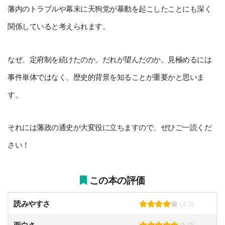
藩内のトラブルや幕末に天狗党が暴動を起こしたことにも深く
関係していると考えられます。
なぜ、定府制を続けたのか。だれが望んだのか。見極めるには
事件単体ではなく、歴史的背景を知ることが重要かと思いま
す。
それには藩政の通史が大変役に立ちますので、ぜひご一読くだ
さい！
この本の評価
読みやすさ
(4.0)