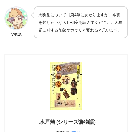
天狗党については第4章にあたりますが、本質
を知りたいなら1〜3章を読んでください。天狗
党に対する印象がガラリと変わると思います。
wata
水戸藩 (シリーズ藩物語)
created by
Rinker