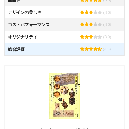
面白さ
(5.0)
デザインの美しさ
(3.0)
コストパフォーマンス
(3.0)
オリジナリティ
(3.0)
総合評価
(4.5)