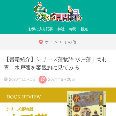
お気に入り記事
神社
寺院
観光
ホーム
その他
【書籍紹介】シリーズ藩物語 水戸藩｜岡村
青｜水戸藩を客観的に見てみる
2020年11月1日
2024年5月20日