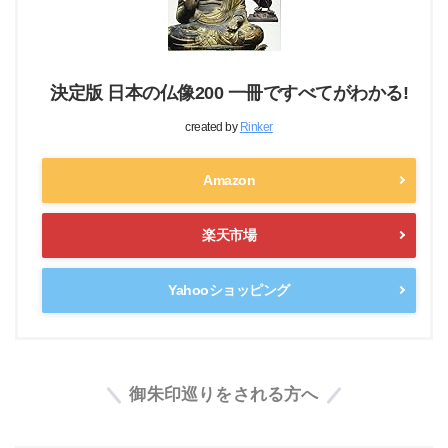
決定版 日本の仏像200 一冊ですべてがわかる!
created by
Rinker
Amazon
楽天市場
Yahooショッピング
御朱印巡りをされる方へ