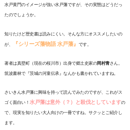
水戸黄門のイメージが強い水戸藩ですが、その実態はどうだっ
たのでしょうか。
知りたけど歴史書は読みにくい。そんな方にオススメしたいの
『シリーズ藩物語 水戸藩』
が、
です。
著者は真壁町（現在の桜川市）出身で郷土史家の
岡村青
さん。
筑波書林で『茨城の河童伝承』なんかも書かれていますね。
さいきん水戸藩に興味を持って読んでみたのですが、これがス
水戸藩は意外（？）と殺伐としています
ゴく面白い！
の
で、現実を知りたい大人向けの一冊ですね。サクッとご紹介し
ます。