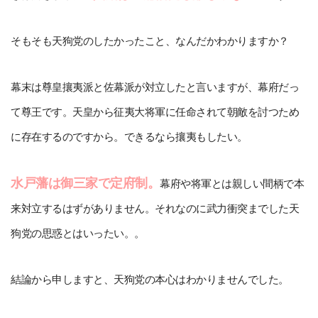
そもそも天狗党のしたかったこと、なんだかわかりますか？
幕末は尊皇攘夷派と佐幕派が対立したと言いますが、幕府だっ
て尊王です。天皇から征夷大将軍に任命されて朝敵を討つため
に存在するのですから。できるなら攘夷もしたい。
水戸藩は御三家で定府制。
幕府や将軍とは親しい間柄で本
来対立するはずがありません。それなのに武力衝突までした天
狗党の思惑とはいったい。。
結論から申しますと、天狗党の本心はわかりませんでした。