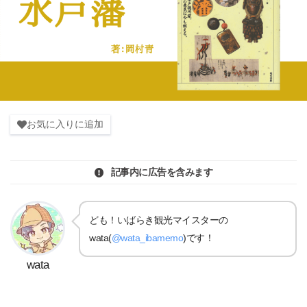
お気に入りに追加
記事内に広告を含みます
ども！いばらき観光マイスターの
wata(
@wata_ibamemo
)です！
wata