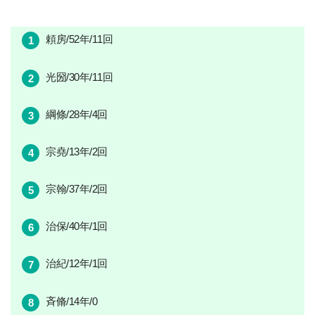
頼房/52年/11回
光圀/30年/11回
綱條/28年/4回
宗堯/13年/2回
宗翰/37年/2回
治保/40年/1回
治紀/12年/1回
斉脩/14年/0