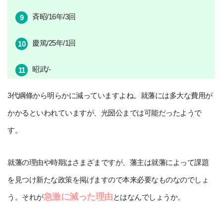
斉昭/16年/3回
慶篤/25年/1回
昭武/-
3代綱條から明らかに減っていますよね。就藩には多大な費用が
かかるといわれていますが、光圀公までは可能だったようで
す。
就藩の理由や時期はさまざまですが、藩主は就藩によって課題
を見つけ新たな政策を掲げますので本来必要なものなのでしょ
急激に減った理由
う。それが
とはなんでしょうか。