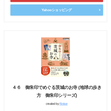
Yahooショッピング
４６ 御朱印でめぐる茨城のお寺 (地球の歩き
方 御朱印シリーズ)
created by
Rinker