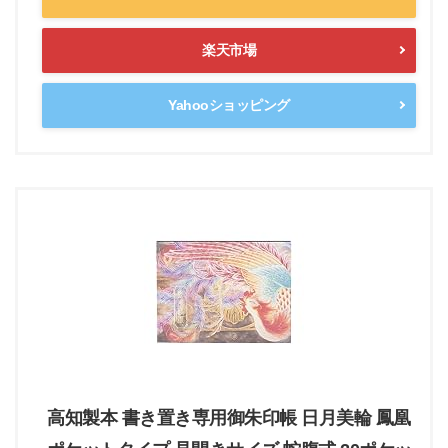
楽天市場
Yahooショッピング
高知製本 書き置き専用御朱印帳 日月美輪 鳳凰