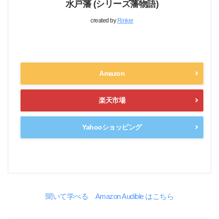
水戸藩 (シリーズ藩物語)
created by
Rinker
Amazon
楽天市場
Yahooショッピング
聞いて学べる Amazon Audible はこちら