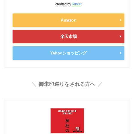
created by
Rinker
Amazon
楽天市場
Yahooショッピング
御朱印巡りをされる方へ