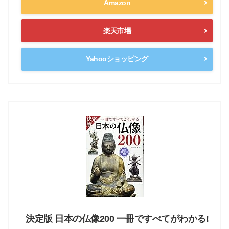
Amazon
楽天市場
Yahooショッピング
決定版 日本の仏像200 一冊ですべてがわかる!