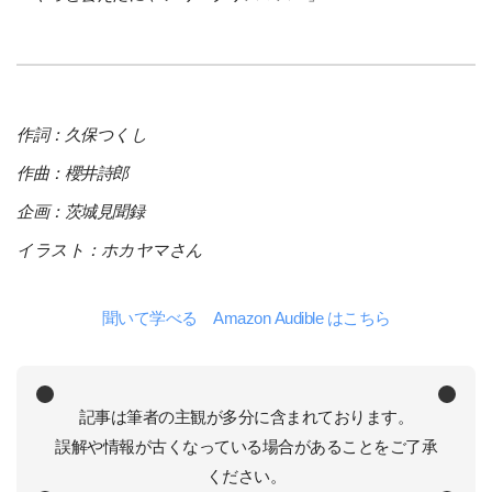
作詞：久保つくし
作曲：櫻井詩郎
企画：茨城見聞録
イラスト：ホカヤマさん
聞いて学べる Amazon Audible はこちら
記事は筆者の主観が多分に含まれております。
誤解や情報が古くなっている場合があることをご了承
ください。