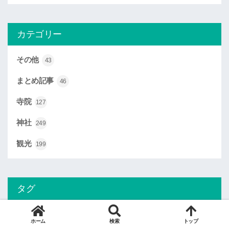
カテゴリー
その他
43
まとめ記事
46
寺院
127
神社
249
観光
199
タグ
ホーム
検索
トップ
さしま神玉
ひなまつり
イラスト