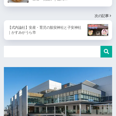
次の記事
【式内論社】安産・育児の胎安神社と子安神社
｜かすみがうら市