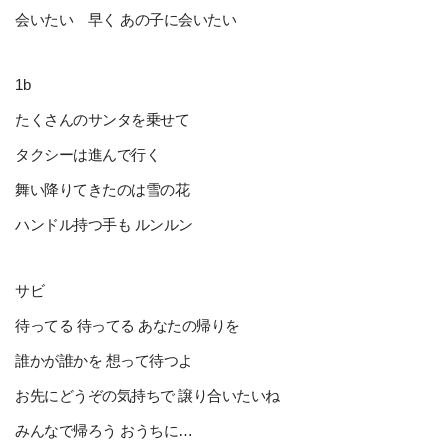
会いたい 早く あの子に会いたい
1b
たくさんのサンタを乗せて
タクシーは進んで行く
舞い降りてきたのは雪の花
ハンドル持つ手も ルンルン
サビ
待ってる 待ってる あなたの帰りを
誰かが誰かを 想って待つよ
お先にどうぞの気持ちで 譲り合いたいね
みんなで帰ろう おうちに…