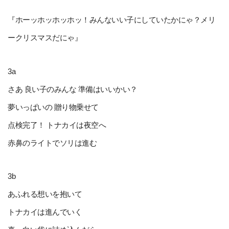
『ホーッホッホッホッ！みんないい子にしていたかにゃ？メリ
ークリスマスだにゃ』
3a
さあ 良い子のみんな 準備はいいかい？
夢いっぱいの 贈り物乗せて
点検完了！ トナカイは夜空へ
赤鼻のライトでソリは進む
3b
あふれる想いを抱いて
トナカイは進んでいく