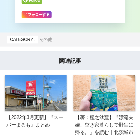
フォローする
CATEGORY :
その他
関連記事
【2022年3月更新】『スー
【著：檻之汰鷲】『漂流夫
パーまるも』まとめ
婦、空き家暮らしで野生に
帰る。』を読む｜北茨城市