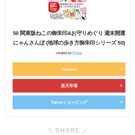
50 関東版ねこの御朱印&お守りめぐり 週末開運
にゃんさんぽ (地球の歩き方御朱印シリーズ 50)
created by
Rinker
Amazon
楽天市場
Yahooショッピング
SHARE