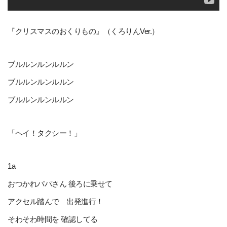
『クリスマスのおくりもの』（くろりんVer.）
ブルルンルンルルン
ブルルンルンルルン
ブルルンルンルルン
「ヘイ！タクシー！」
1a
おつかれパパさん 後ろに乗せて
アクセル踏んで 出発進行！
そわそわ時間を 確認してる