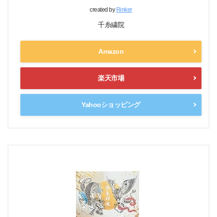
created by
Rinker
千糸繍院
Amazon
楽天市場
Yahooショッピング