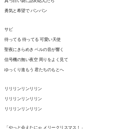
真っ白い袋に詰め込んだら
勇気と希望で パンパン
サビ
待ってる 待ってる 可愛い天使
聖夜にきらめき ベルの音が響く
信号機の無い夜空 周りをよく見て
ゆっくり進もう 君たちのもとへ
リリリンリンリリン
リリリンリンリリン
リリリンリンリリン
「やっと会えたにゃ メリークリスマス！」