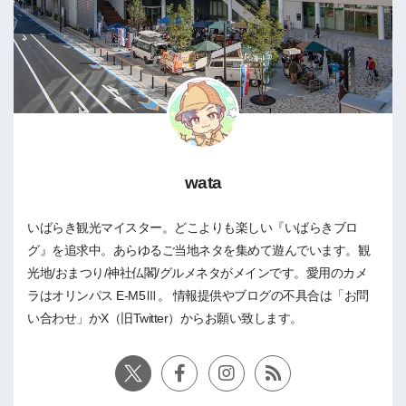
wata
いばらき観光マイスター。どこよりも楽しい『いばらきブロ
グ』を追求中。あらゆるご当地ネタを集めて遊んでいます。観
光地/おまつり/神社仏閣/グルメネタがメインです。愛用のカメ
ラはオリンパス E-M5Ⅲ。 情報提供やブログの不具合は「お問
い合わせ」かX（旧Twitter）からお願い致します。