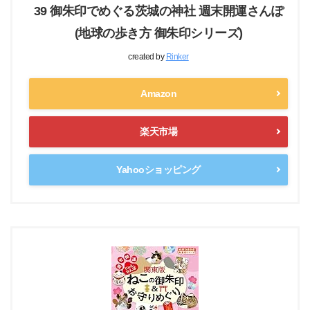
39 御朱印でめぐる茨城の神社 週末開運さんぽ
(地球の歩き方 御朱印シリーズ)
created by
Rinker
Amazon
楽天市場
Yahooショッピング