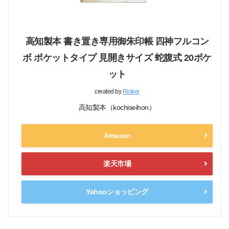
高知製本 書き置き専用御朱印帳 四神フルコン
ボ ポケットタイプ 見開きサイズ 蛇腹式 20ポケ
ット
created by
Rinker
高知製本（kochiseihon）
Amazon
楽天市場
Yahooショッピング