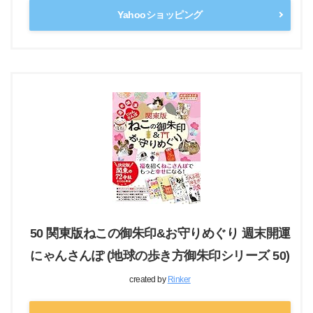
Yahooショッピング
50 関東版ねこの御朱印&お守りめぐり 週末開運
にゃんさんぽ (地球の歩き方御朱印シリーズ 50)
created by
Rinker