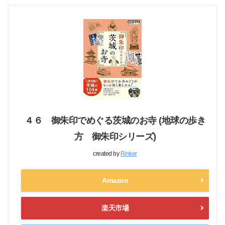
４６ 御朱印でめぐる茨城のお寺 (地球の歩き
方 御朱印シリーズ)
created by
Rinker
Amazon
楽天市場