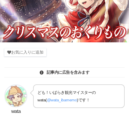
お気に入りに追加
記事内に広告を含みます
ども！いばらき観光マイスターの
wata(
@wata_ibamemo
)です！
wata