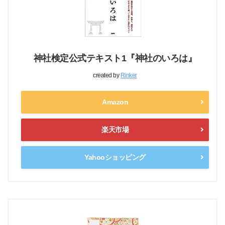
神社検定公式テキスト1『神社のいろは』
created by
Rinker
Amazon
楽天市場
Yahooショッピング