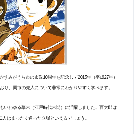
すみがうら市の市政10周年を記念して2015年（平成27年）
ており、同市の先人について非常にわかりやすく学べます。
もいわゆる幕末（江戸時代末期）に活躍しました。百太郎は
二人はまったく違った立場といえるでしょう。