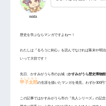
wata
歴史を学ぶならマンガですよね〜！
わたしは『るろうに剣心』を読んでなければ幕末や明治
いって大切です！
先日、かすみがうら市のお城（
かすみがうら歴史博物館
かしたろう
甲子太郎
の生涯を描いたマンガを発見。わずか300
この記事ではかすみがうら市の『先人シリーズ』の記念