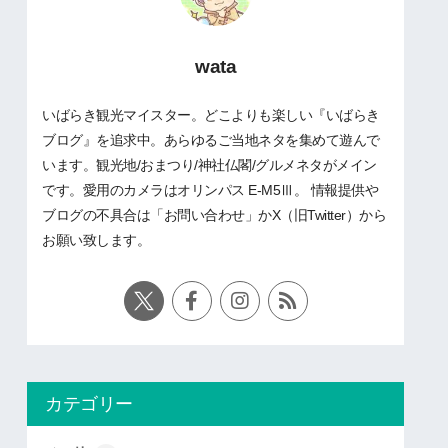
wata
いばらき観光マイスター。どこよりも楽しい『いばらき
ブログ』を追求中。あらゆるご当地ネタを集めて遊んで
います。観光地/おまつり/神社仏閣/グルメネタがメイン
です。愛用のカメラはオリンパス E-M5Ⅲ。 情報提供や
ブログの不具合は「お問い合わせ」かX（旧Twitter）から
お願い致します。
カテゴリー