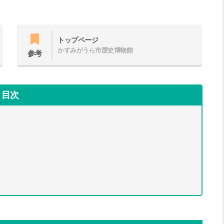
トップページ
かすみがうら市歴史博物館
参考
目次