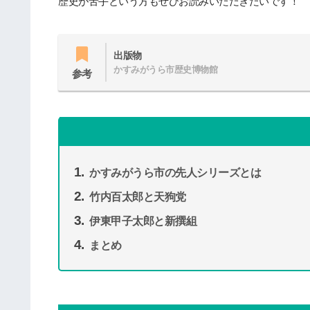
歴史が苦手という方もぜひお読みいただきたいです！
出版物
かすみがうら市歴史博物館
参考
かすみがうら市の先人シリーズとは
竹内百太郎と天狗党
伊東甲子太郎と新撰組
まとめ