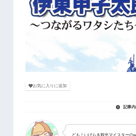
お気に入りに追加
記事内
ども！いばらき観光マイスターのwat