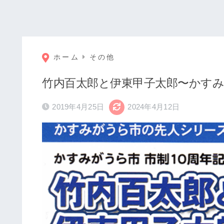
ホーム
その他
竹内百太郎と伊東甲子太郎〜かす
2019年4月25日
2024年4月12日