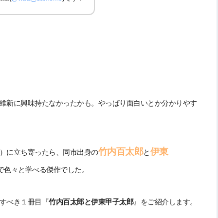
維新に興味持たなかったかも。やっぱり面白いとか分かりやす
竹内百太郎
伊東
）に立ち寄ったら、同市出身の
と
円で色々と学べる傑作でした。
すべき１冊目『
竹内百太郎と伊東甲子太郎
』をご紹介します。