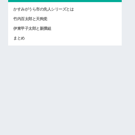
かすみがうら市の先人シリーズとは
竹内百太郎と天狗党
伊東甲子太郎と新撰組
まとめ