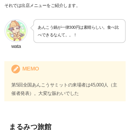
それでは出店メニューをご紹介します。
あんこう鍋が一律300円は素晴らしい。食べ比
べできるなんて。。！
wata
MEMO
第5回全国あんこうサミットの来場者は45,000人（主
催者発表）。大変な賑わいでした
まるみつ旅館