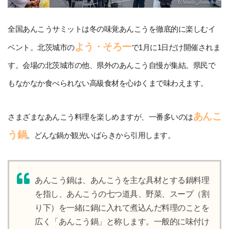
全国あんこうサミットは冬の味覚あんこうを徹底的に楽しむイ
よう・そろー
ベント。北茨城市の
で1月に1日だけ開催されま
す。会場の北茨城市の他、県外のあんこう自慢が集結。県民で
もなかなか食べられない高級食材を心ゆくまで味わえます。
あんこ
さまざまなあんこう料理を楽しめますが、一番多いのは
う鍋
。どんな鍋か観光いばらきから引用します。
あんこう鍋は、あんこうを主な具材とする鍋料理
を指し、あんこうの七つ道具、野菜、スープ（割
り下）を一緒に鍋に入れて煮込んだ料理のことを
広く「あんこう鍋」と称します。一般的に味付け