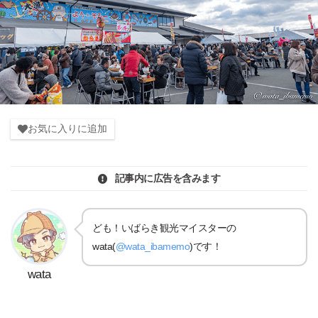
お気に入りに追加
記事内に広告を含みます
ども！いばらき観光マイスターの
wata(
@wata_ibamemo
)です！
wata