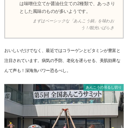
は味噌仕立てか醤油仕立ての2種類で、あっさり
とした風味のものが多いようです。
まずはベーシックな「あんこう鍋」を味わお
う！/観光いばらき
おいしいだけでなく、最近ではコラーゲンとビタミンが豊富と
注目されています。病気の予防、老化を遅らせる、美肌効果な
んて声も！深海魚パワー恐るべし。
あんこうの吊るし切り