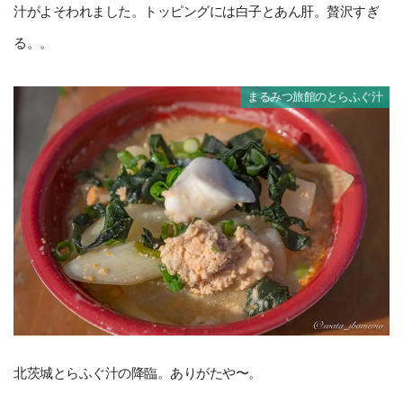
汁がよそわれました。トッピングには白子とあん肝。贅沢すぎ
る。。
まるみつ旅館のとらふぐ汁
北茨城とらふぐ汁の降臨。ありがたや〜。