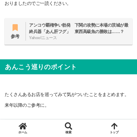
おりましたのでご一読ください。
アンコウ覇権争い勃発 下関の攻勢に本場の茨城が最
終兵器「あん肝フグ」 東西高級魚の勝敗は……？
参考
Yahoo!ニュース
あんこう巡りのポイント
たくさんあるお店を巡ってみて気がついたことをまとめます。
来年以降のご参考に。
関連記事
ホーム
検索
トップ