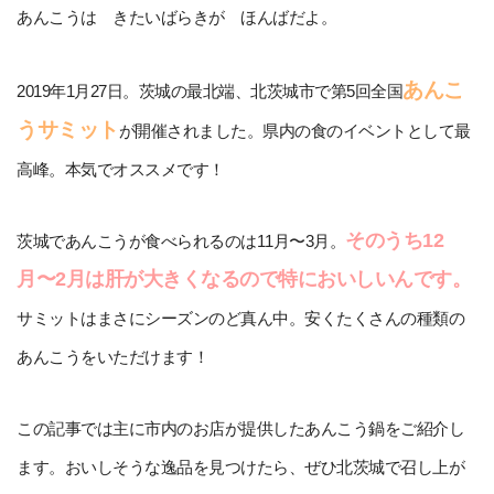
あんこうは きたいばらきが ほんばだよ。
あんこ
2019年1月27日。茨城の最北端、北茨城市で第5回全国
うサミット
が開催されました。県内の食のイベントとして最
高峰。本気でオススメです！
そのうち12
茨城であんこうが食べられるのは11月〜3月。
月〜2月は肝が大きくなるので特においしいんです。
サミットはまさにシーズンのど真ん中。安くたくさんの種類の
あんこうをいただけます！
この記事では主に市内のお店が提供したあんこう鍋をご紹介し
ます。おいしそうな逸品を見つけたら、ぜひ北茨城で召し上が