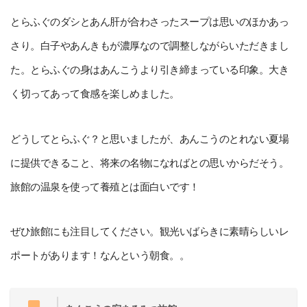
とらふぐのダシとあん肝が合わさったスープは思いのほかあっ
さり。白子やあんきもが濃厚なので調整しながらいただきまし
た。とらふぐの身はあんこうより引き締まっている印象。大き
く切ってあって食感を楽しめました。
どうしてとらふぐ？と思いましたが、あんこうのとれない夏場
に提供できること、将来の名物になればとの思いからだそう。
旅館の温泉を使って養殖とは面白いです！
ぜひ旅館にも注目してください。観光いばらきに素晴らしいレ
ポートがあります！なんという朝食。。