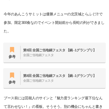
今年のあんこうサミットは優勝メニューの北茨城とらふぐ汁で
参加。限定300食なのでイベント開始前から長蛇の列ができまし
た。
第9回 全国ご当地鍋フェスタ 【鍋 -1グランプリ】
全国ご当地鍋フェスタ
参考
第8回 全国ご当地鍋フェスタ 【鍋 -1グランプリ】
全国ご当地鍋フェスタ
参考
ブース前には芸能人のサインと『魅力度ランキング最下位なん
て言わせない！』の看板。そうそう。別の機会にちゃんと書き