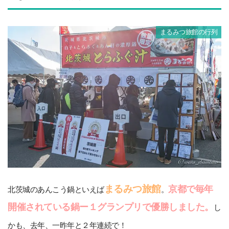
まるみつ旅館の行列
まるみつ旅館
京都で毎年
北茨城のあんこう鍋といえば
。
開催されている鍋ー１グランプリで優勝しました。
し
かも、去年、一昨年と２年連続で！