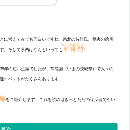
とに考えてみても面白いですね。県北の佐竹氏。県央の徳川
たいらのまさかど
平将門
す。そして県西はなんといっても
！
38年の短い生涯でしたが、常陸国（いまの茨城県）で人々の
連イベントがたくさんあります。
塚
をご紹介します。これを読めばきっとただの謀反者でない
目次