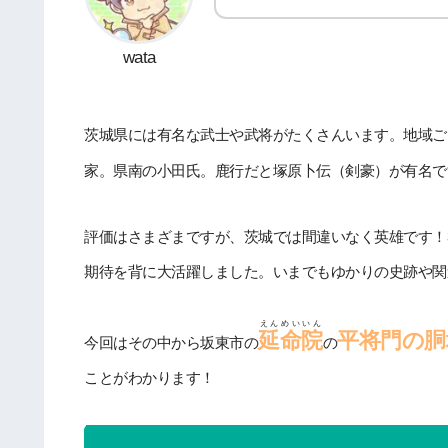
wata
茨城県には有名な武士や武将がたくさんいます。地域ご
家。県南の小田氏。鹿行だと塚原卜伝（剣豪）が有名で
評価はさまざまですが、茨城では間違いなく英雄です！
期待を背に大活躍しました。いまでもゆかりの史跡や関
えんめいいん
延命院
平将門の胴
今回はその中から坂東市の
の
ことがわかります！