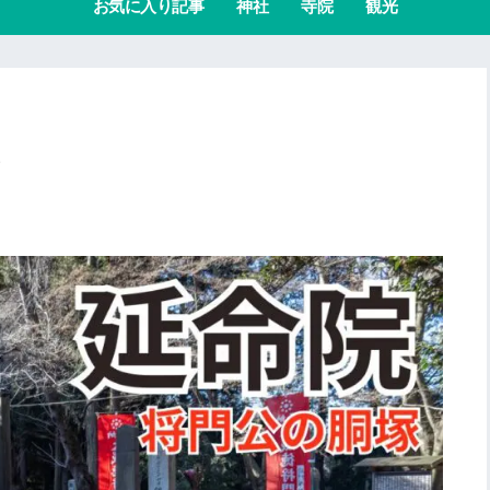
お気に入り記事
神社
寺院
観光