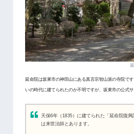
延命院は坂東市の神田山にある真言宗智山派の寺院です
いの時代に建てられたのか不明ですが、坂東市の公式サ
天保6年（1835）に建てられた「延命院復
は来世法師とあります。