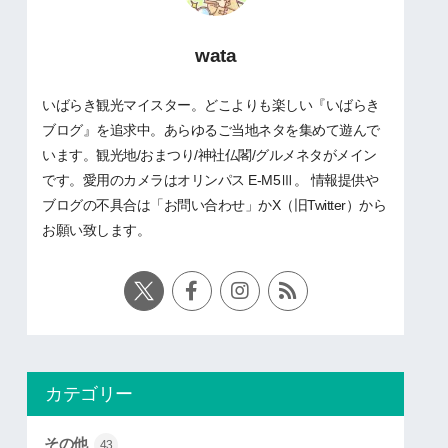
wata
いばらき観光マイスター。どこよりも楽しい『いばらき
ブログ』を追求中。あらゆるご当地ネタを集めて遊んで
います。観光地/おまつり/神社仏閣/グルメネタがメイン
です。愛用のカメラはオリンパス E-M5Ⅲ。 情報提供や
ブログの不具合は「お問い合わせ」かX（旧Twitter）から
お願い致します。
カテゴリー
その他
43