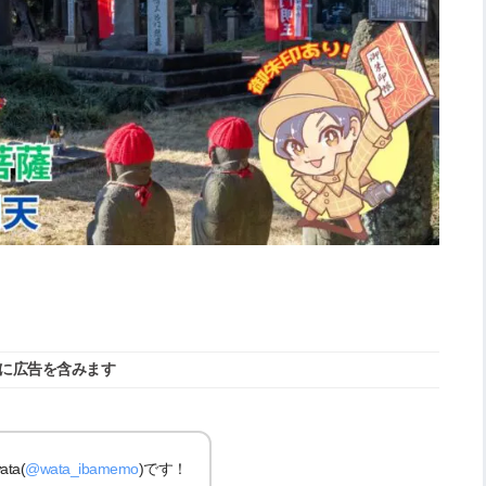
に広告を含みます
a(
@wata_ibamemo
)です！