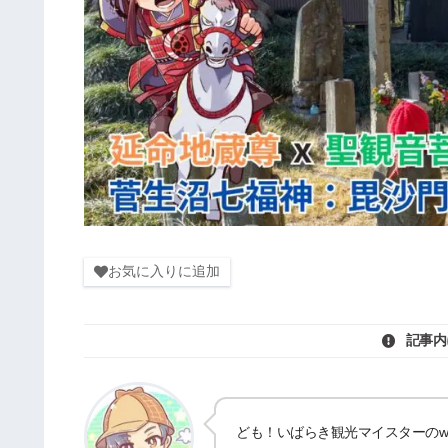
お気に入りに追加
記事内
ども！いばらき観光マイスターのwat