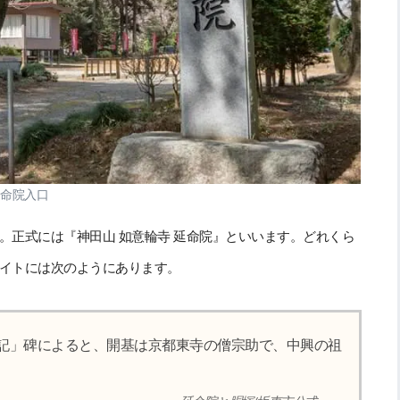
延命院入口
。正式には『神田山 如意輪寺 延命院』といいます。どれくら
イトには次のようにあります。
興記」碑によると、開基は京都東寺の僧宗助で、中興の祖