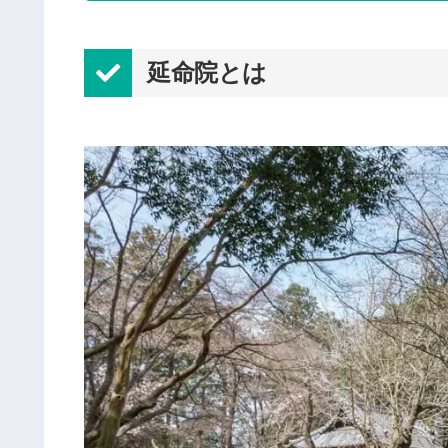
延命院とは