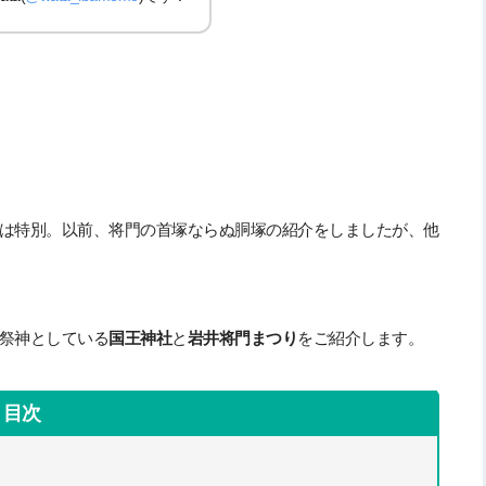
は特別。以前、将門の首塚ならぬ胴塚の紹介をしましたが、他
祭神としている
国王神社
と
岩井将門まつり
をご紹介します。
目次