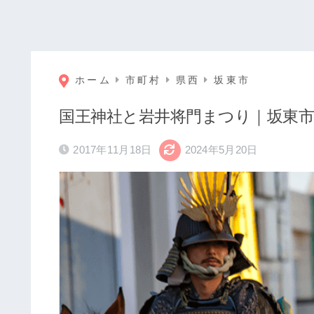
ホーム
市町村
県西
坂東市
国王神社と岩井将門まつり｜坂東市
2017年11月18日
2024年5月20日