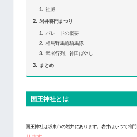
社殿
岩井将門まつり
パレードの概要
相馬野馬追騎馬隊
武者行列、神田ばやし
まとめ
国王神社とは
国王神社は坂東市の岩井にあります。岩井はかつて将門