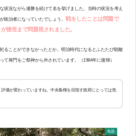
な状況ながら連勝を続けて名を挙げました。当時の状況を考え
戦をしたことは問題で
が統治者になっていたでしょう。
とが後世まで問題視されました。
て祀ることができなかったとか。明治時代になるとふたたび朝敵
て将門をご祭神から外されています。（1984年に復帰）
く評価が変わっていますね。中央集権を目指す政府にとっては危
鳥居