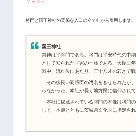
ります。
将門と国王神社の関係を入口の立て札から引用します。
国王神社
祭神は平将門である。将門は平安時代の中期
として知られた平家の一族である。天慶三年
戦中、流れ矢にあたり、三十八才の若さで戦
その後長い間叛臣の汚名をきせられたが、
らなかった。本社が長く地方民に信仰されて
本社に秘蔵されている将門の木像は将門の
しく、本殿とともに茨城県文化財に指定され