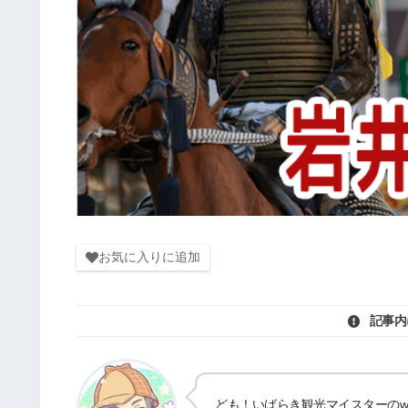
お気に入りに追加
記事内
ども！いばらき観光マイスターのwat