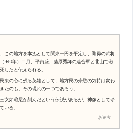
、この地方を本拠として関東一円を平定し、剛勇の武将
（940年）二月、平貞盛、藤原秀郷の連合軍と北山で激
死したと伝えられる。
民衆の心に残る英雄として、地方民の崇敬の気持は変わ
きたのも、その現れの一つであろう。
三女如蔵尼が刻んだという伝説があるが、神像として珍
ている。
坂東市