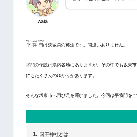
wata
たいらのまさかど
平将門
は茨城県の英雄です。間違いありません。
将門の伝説は県内各地にありますが、その中でも坂東市
にもたくさんのゆかりがあります。
そんな坂東市へ再び足を運びました。今回は平将門をご
国王神社とは