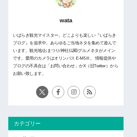
wata
いばらき観光マイスター。どこよりも楽しい『いばらき
ブログ』を追求中。あらゆるご当地ネタを集めて遊んで
います。観光地/おまつり/神社仏閣/グルメネタがメイン
です。愛用のカメラはオリンパス E-M5Ⅲ。 情報提供や
ブログの不具合は「お問い合わせ」かX（旧Twitter）から
お願い致します。
カテゴリー