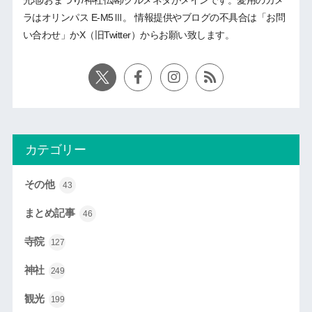
光地/おまつり/神社仏閣/グルメネタがメインです。愛用のカメ
ラはオリンパス E-M5Ⅲ。 情報提供やブログの不具合は「お問
い合わせ」かX（旧Twitter）からお願い致します。
カテゴリー
その他
43
まとめ記事
46
寺院
127
神社
249
観光
199