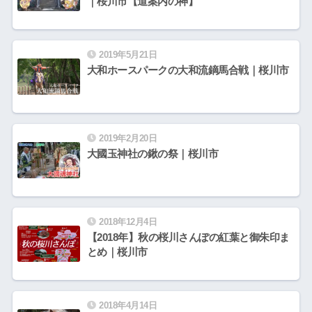
｜桜川市【道案内の神】
2019年5月21日
大和ホースパークの大和流鏑馬合戦｜桜川市
2019年2月20日
大國玉神社の鍬の祭｜桜川市
2018年12月4日
【2018年】秋の桜川さんぽの紅葉と御朱印ま
とめ｜桜川市
2018年4月14日