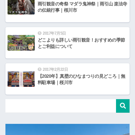
雨引観音の奇祭 マダラ鬼神祭｜雨引山 楽法寺
の伝統行事｜桜川市
2017年7月5日
どこよりも詳しい雨引観音！おすすめの季節
とご利益について
2017年2月22日
【2020年】真壁のひなまつりの見どころ｜無
料駐車場｜桜川市