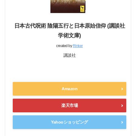
日本古代呪術 陰陽五行と日本原始信仰 (講談社
学術文庫)
created by
Rinker
講談社
Amazon
楽天市場
Yahooショッピング