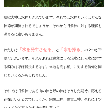
唊嗽大神は水神とされています。それでは水神といえばどんな
神徳が期待されるでしょうか。それから旧祭神に対する理解も
深まるに違いありません。
「水を発生させる」
「水を操る」
わたしは
と
の２つが重
要だと思います。それがあれば農業にしろ治水にしろ水に関す
る悩みはほぼ解決するはず。当地を潤す桜川に対する信仰と同
じといえるかもしれません。
それでは旧祭神である山の神と野の神はそうした期待に応える
存在といえるのでしょうか。宗像三神、住吉三神、それにミツ
ハノメなど有力な水神を差し置いて。