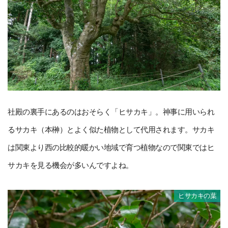
社殿の裏手にあるのはおそらく「ヒサカキ」。神事に用いられ
るサカキ（本榊）とよく似た植物として代用されます。サカキ
は関東より西の比較的暖かい地域で育つ植物なので関東ではヒ
サカキを見る機会が多いんですよね。
ヒサカキの葉