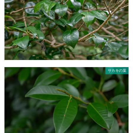
サカキの葉