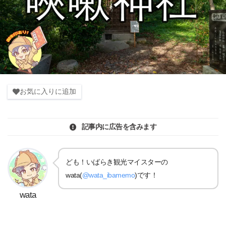
お気に入りに追加
記事内に広告を含みます
ども！いばらき観光マイスターの
wata(
@wata_ibamemo
)です！
wata