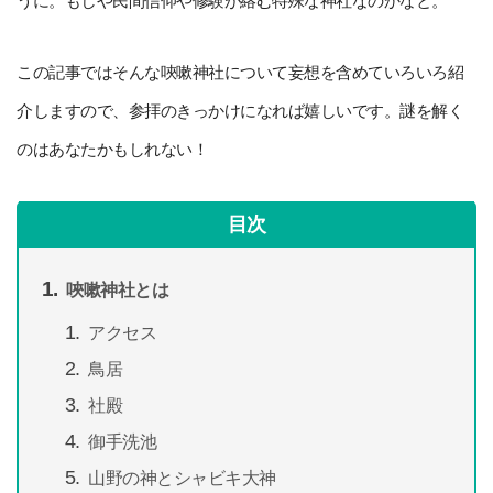
うに。もしや民間信仰や修験が絡む特殊な神社なのかなと。
この記事ではそんな唊嗽神社について妄想を含めていろいろ紹
介しますので、参拝のきっかけになれば嬉しいです。謎を解く
のはあなたかもしれない！
目次
唊嗽神社とは
アクセス
鳥居
社殿
御手洗池
山野の神とシャビキ大神