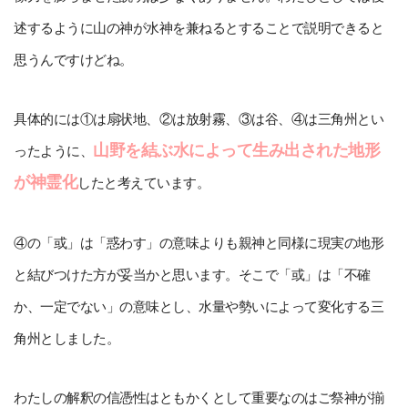
述するように山の神が水神を兼ねるとすることで説明できると
思うんですけどね。
具体的には①は扇状地、②は放射霧、③は谷、④は三角州とい
山野を結ぶ水によって生み出された地形
ったように、
が神霊化
したと考えています。
④の「或」は「惑わす」の意味よりも親神と同様に現実の地形
と結びつけた方が妥当かと思います。そこで「或」は「不確
か、一定でない」の意味とし、水量や勢いによって変化する三
角州としました。
わたしの解釈の信憑性はともかくとして重要なのはご祭神が揃