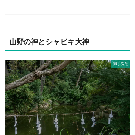
山野の神とシャビキ大神
御手洗池