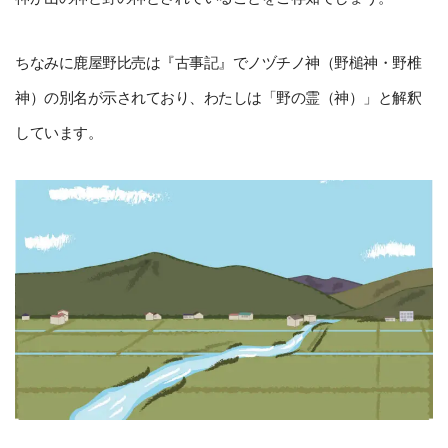
ちなみに鹿屋野比売は『古事記』でノヅチノ神（野槌神・野椎
神）の別名が示されており、わたしは「野の霊（神）」と解釈
しています。