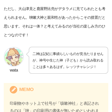
ただし、大山津見と鹿屋野比売がデタラメに充てられたとも考
えられません。唊嗽大神と親和性があったからこその措置だと
思います。それは一体？と考えてみるのが当社の楽しみ方のひ
とつなのです！
二神は記紀に事績らしいものが見当たりません
が、神号や生じた神（子ども）から読み取れる
ことは多々あるはず。レッツチャレンジ！
wata
MEMO
印刷物やネット上で社号が「咳嗽神社」と表記され
るのは「唊」の印刷用の書体が無いためといわれま