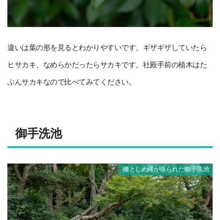
違いは葉の形を見るとわかりやすいです。ギザギザしていたら
ヒサカキ、なめらかだったらサカキです。社殿手前の植木はた
ぶんサカキなので比べてみてください。
御手洗池
柵としめ縄が張られた御手洗池