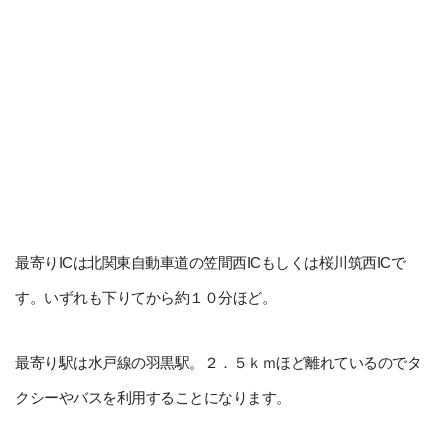
最寄りICは北関東自動車道の笠間西ICもしくは桜川筑西ICで
す。いずれも下りてから約１０分ほど。
最寄り駅は水戸線の羽黒駅。２．５ｋｍほど離れているのでタ
クシーやバスを利用することになります。