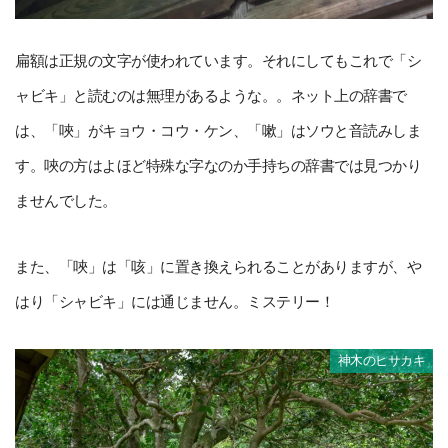
扁額は正規の文字が使われています。それにしてもこれで「シ
ャビキ」と読むのは無理があるような。。ネット上の辞書で
は、「唊」がキョウ・コウ・ケン、「嗽」はソウと音読みしま
す。唊の方はよほど特殊な字なのか手持ちの辞書では見つかり
ませんでした。
また、「唊」は「咳」に置き換えられることがありますが、や
はり「シャビキ」には通じません。ミステリー！
神木のヒサカキ