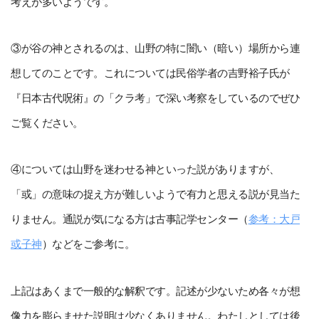
考えが多いようです。
③が谷の神とされるのは、山野の特に闇い（暗い）場所から連
想してのことです。これについては民俗学者の吉野裕子氏が
『日本古代呪術』の「クラ考」で深い考察をしているのでぜひ
ご覧ください。
④については山野を迷わせる神といった説がありますが、
「或」の意味の捉え方が難しいようで有力と思える説が見当た
りません。通説が気になる方は古事記学センター（
参考：大戸
或子神
）などをご参考に。
上記はあくまで一般的な解釈です。記述が少ないため各々が想
像力を膨らませた説明は少なくありません。わたしとしては後