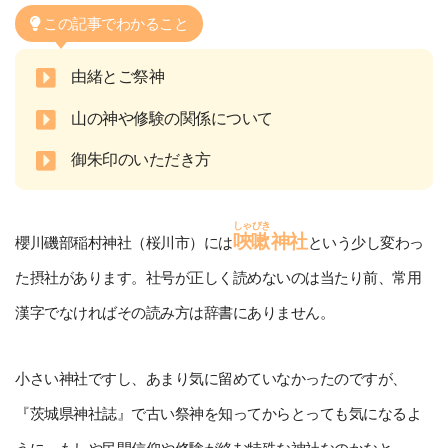
この記事でわかること
由緒とご祭神
山の神や修験の関係について
御朱印のいただき方
しゃびき
唊嗽
神社
櫻川磯部稲村神社（桜川市）には
という少し変わっ
た摂社があります。社号が正しく読めないのは当たり前、常用
漢字でなければその読み方は辞書にありません。
小さい神社ですし、あまり気に留めていなかったのですが、
『茨城県神社誌』で古い祭神を知ってからとっても気になるよ