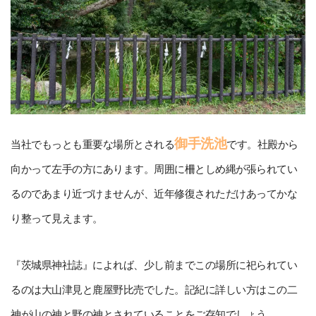
御手洗池
当社でもっとも重要な場所とされる
です。社殿から
向かって左手の方にあります。周囲に柵としめ縄が張られてい
るのであまり近づけませんが、近年修復されただけあってかな
り整って見えます。
『茨城県神社誌』によれば、少し前までこの場所に祀られてい
るのは大山津見と鹿屋野比売でした。記紀に詳しい方はこの二
神が山の神と野の神とされていることをご存知でしょう。