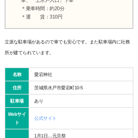
車、「上水戸入口」下車
＊乗車時間：約20分
＊運 賃：310円
立派な駐車場があるので車でも安心です。また駐車場内に社務
所が建てられています。
名称
愛宕神社
住所
茨城県水戸市愛宕町10-5
駐車場
あり
Webサイ
公式サイト
ト
1月1日…元旦祭