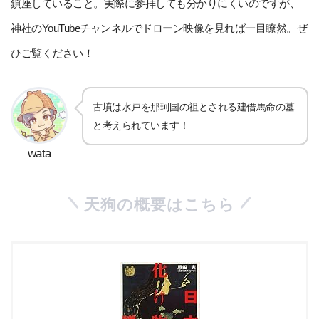
鎮座していること。実際に参拝しても分かりにくいのですが、
神社のYouTubeチャンネルでドローン映像を見れば一目瞭然。ぜ
ひご覧ください！
古墳は水戸を那珂国の祖とされる建借馬命の墓
と考えられています！
wata
天狗の概要はこちら