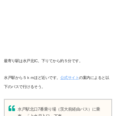
最寄り駅は水戸北IC。下りてから約５分です。
水戸駅から５ｋｍほど近いです。
公式サイト
の案内によると以
下のバスで行けるそう。
水戸駅北口7番乗り場（茨大前経由バス）に乗