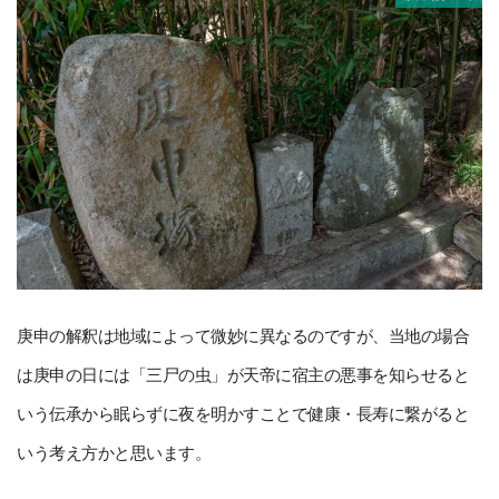
庚申の解釈は地域によって微妙に異なるのですが、当地の場合
は庚申の日には「三尸の虫」が天帝に宿主の悪事を知らせると
いう伝承から眠らずに夜を明かすことで健康・長寿に繋がると
いう考え方かと思います。