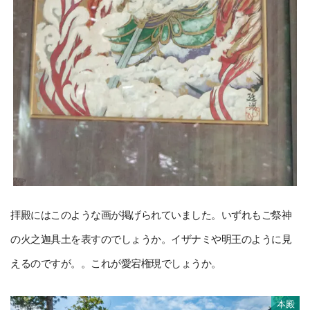
拝殿にはこのような画が掲げられていました。いずれもご祭神
の火之迦具土を表すのでしょうか。イザナミや明王のように見
えるのですが。。これが愛宕権現でしょうか。
本殿