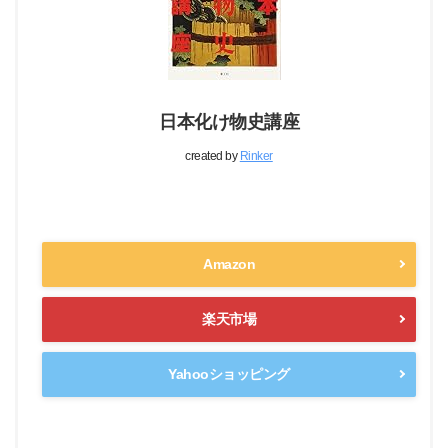
日本化け物史講座
created by
Rinker
Amazon
楽天市場
Yahooショッピング