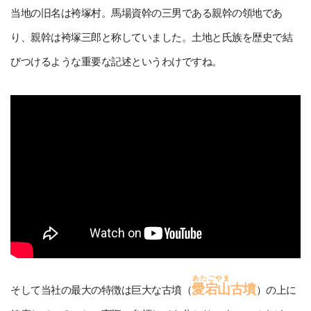
当地の旧名は袴塚村。馬場資幹の三男である親幹の領地であ
り、親幹は袴塚三郎と称していました。土地と氏族を歴史で結
びつけるような重要な記述というわけですね。
あたごやま
愛宕山
古墳
そして当社の最大の特徴は巨大な古墳（
）の上に