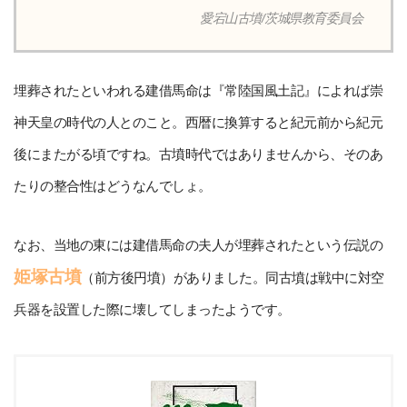
愛宕山古墳/茨城県教育委員会
埋葬されたといわれる建借馬命は『常陸国風土記』によれば崇
神天皇の時代の人とのこと。西暦に換算すると紀元前から紀元
後にまたがる頃ですね。古墳時代ではありませんから、そのあ
たりの整合性はどうなんでしょ。
なお、当地の東には建借馬命の夫人が埋葬されたという伝説の
姫塚古墳
（前方後円墳）がありました。同古墳は戦中に対空
兵器を設置した際に壊してしまったようです。