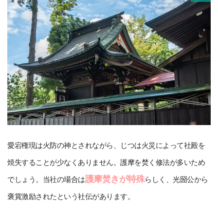
愛宕権現は火防の神とされながら、じつは火災によって社殿を
焼失することが少なくありません。護摩を焚く修法が多いため
護摩焚きが特殊
でしょう。当社の場合は
らしく、光圀公から
褒賞激励されたという社伝があります。