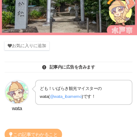
お気に入りに追加
記事内に広告を含みます
ども！いばらき観光マイスターの
wata(
@wata_ibamemo
)です！
wata
この記事でわかること