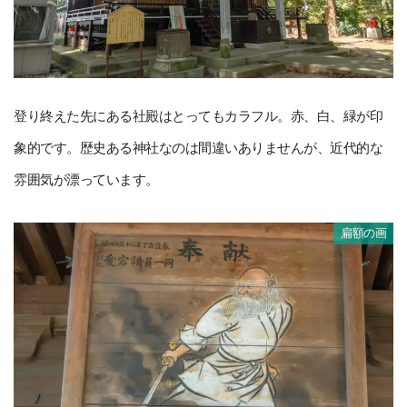
登り終えた先にある社殿はとってもカラフル。赤、白、緑が印
象的です。歴史ある神社なのは間違いありませんが、近代的な
雰囲気が漂っています。
扁額の画