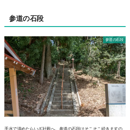
参道の石段
参道の石段
手水で清めたらいざ社殿へ。参道の石段はそこそこ続きますの