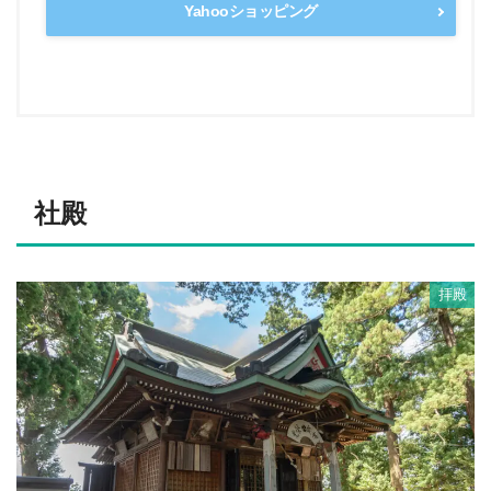
Yahooショッピング
社殿
拝殿