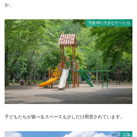
か。
子供用の大きなすべり台
子どもたちが遊べるスペースも少しだけ用意されています。
広場