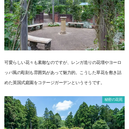
可愛らしい花々も素敵なのですが、レンガ造りの花壇やヨーロ
ッパ風の彫刻も雰囲気があって魅力的。こうした草花を敷き詰
めた英国式庭園をコテージガーデンというそうです。
秘密の花苑