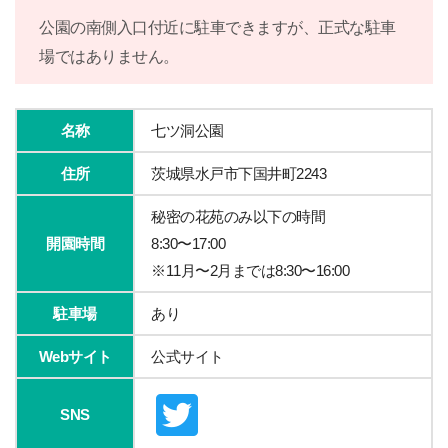
公園の南側入口付近に駐車できますが、正式な駐車
場ではありません。
名称
七ツ洞公園
住所
茨城県水戸市下国井町2243
秘密の花苑のみ以下の時間
開園時間
8:30〜17:00
※11月〜2月までは8:30〜16:00
駐車場
あり
Webサイト
公式サイト
SNS