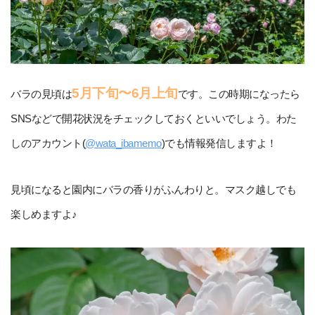
5月下旬〜6月上旬
バラの見頃は
です。この時期になったら
SNSなどで開花状況をチェックしておくといいでしょう。わた
しのアカウント(
@wata_ibamemo
)でも情報発信しますよ！
見頃になると園内にバラの香りがふんわりと。マスク越しでも
楽しめますよ♪