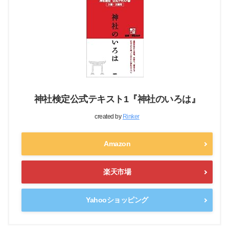
神社検定公式テキスト1『神社のいろは』
created by
Rinker
Amazon
楽天市場
Yahooショッピング