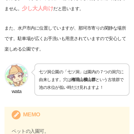
少し大人向け
ません。
だと思います。
また、水戸市内に位置していますが、那珂市寄りの閑静な場所
です。駐車場が広くお手洗いも用意されていますので安心して
楽しめる公園です。
七ツ洞公園の「七ツ洞」は園内の７つの洞穴に
由来します。穴は
権現山横山群
という古墳群で
池の水位が低い時だけ見れますよ！
wata
MEMO
ペットの入園可。