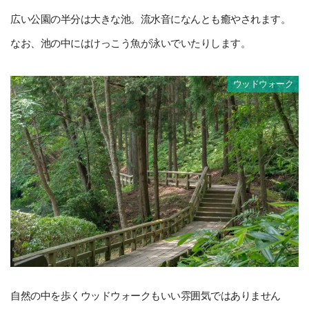
広い公園の半分は大きな池。流水音になんとも癒やされます。
なお、池の中にはけっこう魚が泳いでいたりします。
ウッドウォーク
自然の中を歩くウッドウォークもいい雰囲気ではありません