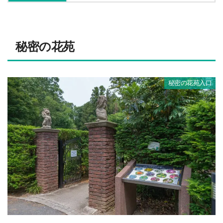
秘密の花苑
秘密の花苑入口