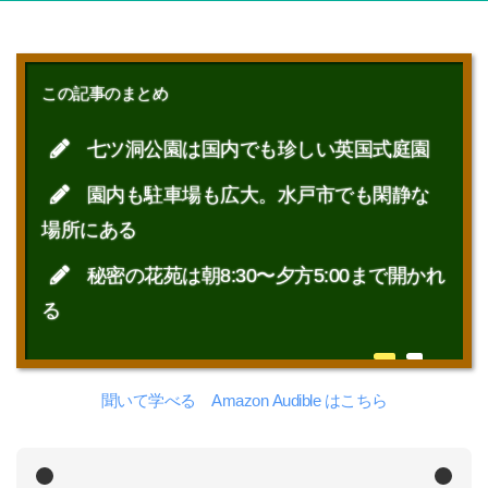
この記事のまとめ
七ツ洞公園は国内でも珍しい英国式庭園
園内も駐車場も広大。水戸市でも閑静な
場所にある
秘密の花苑は朝8:30〜夕方5:00まで開かれ
る
聞いて学べる Amazon Audible はこちら