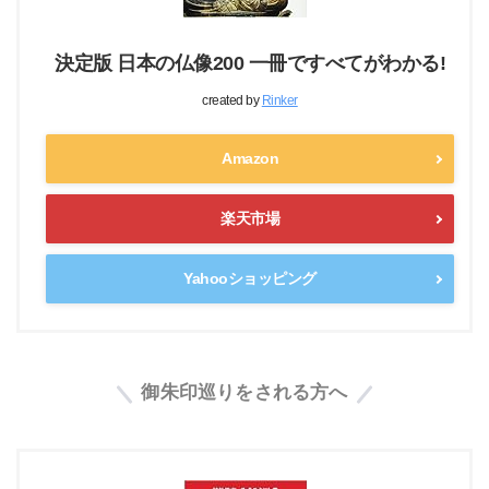
決定版 日本の仏像200 一冊ですべてがわかる!
created by
Rinker
Amazon
楽天市場
Yahooショッピング
御朱印巡りをされる方へ