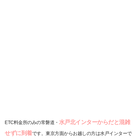
水戸北インターからだと混雑
ETC料金所のみの常磐道・
せずに到着
です。東京方面からお越しの方は水戸インターで