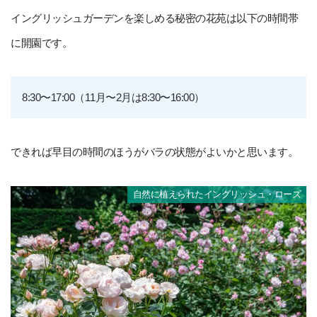
イングリッシュガーデンを楽しめる秘密の花苑は以下の時間帯
に開園です。
8:30〜17:00（11月〜2月は8:30〜16:00）
できれば早目の時間のほうがバラの状態がよいかと思います。
自然に植えられたイングリッシュ・ローズ