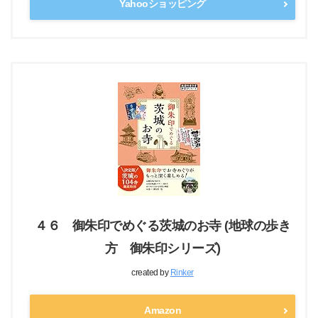
Yahooショッピング
４６ 御朱印でめぐる茨城のお寺 (地球の歩き
方 御朱印シリーズ)
created by
Rinker
Amazon