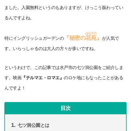
ました。入園無料というのもありますが、けっこう賑わってい
るんですよね。
はなぞの
『秘密の
花苑
』
特にイングリッシュガーデンの
が人気で
す。いらっしゃるのは大人の方々が多いですね。
というわけで、この記事では水戸市の七ツ洞公園をご紹介しま
す。映画
『テルマエ・ロマエ』
のロケ地にもなったことがある
んですよ！
目次
七ツ洞公園とは