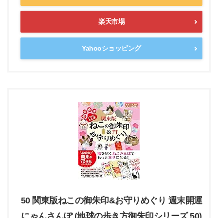
楽天市場
Yahooショッピング
50 関東版ねこの御朱印&お守りめぐり 週末開運
にゃんさんぽ (地球の歩き方御朱印シリーズ 50)