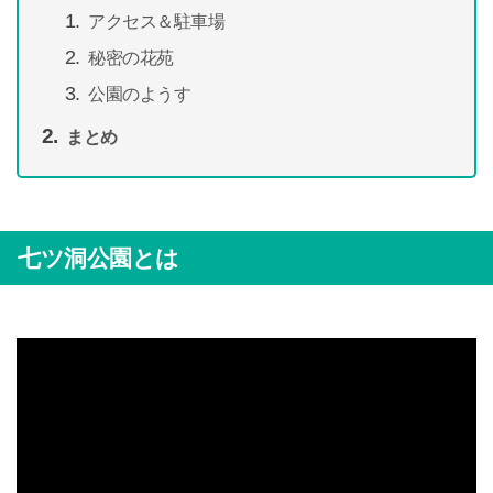
アクセス＆駐車場
秘密の花苑
公園のようす
まとめ
七ツ洞公園とは