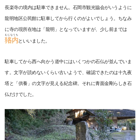
長楽寺の境内は駐車できません。石岡市観光協会がいうように
龍明地区公民館に駐車してから行くのがよいでしょう。ちなみ
に寺の現所在地は「龍明」となっていますが、少し前までは
むじなうち
狢内
といいました。
駐車してから西へ向かう道中にはいくつかの石仏が並んでいま
す。文字が読めないくらい古いようで、確認できたのは十九夜
塔と「供養」の文字が見える紀念碑。それに青面金剛らしき石
仏だけでした。