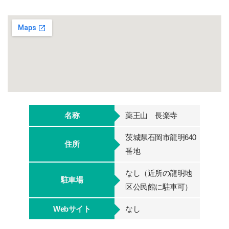
名称
薬王山 長楽寺
茨城県石岡市龍明640
住所
番地
なし（近所の龍明地
駐車場
区公民館に駐車可）
Webサイト
なし