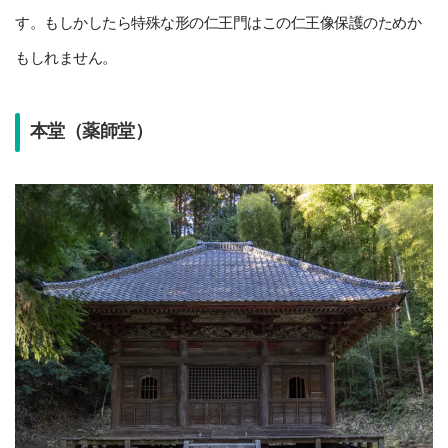
す。もしかしたら特殊な形の仁王門はこの仁王像保護のためか
もしれません。
本堂（薬師堂）