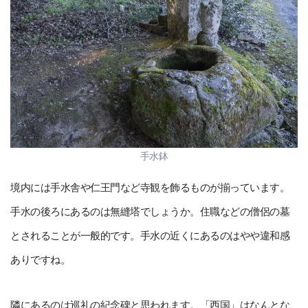
手水鉢
境内には手水舎や仁王門など寺観を飾るものが揃っています。
手水の後ろにあるのは無縫塔でしょうか。住職などの僧侶の墓
とされることが一般的です。手水の近くにあるのはやや違和感
ありですね。
隣にあるのは巡礼の紀念碑と思われます。「西国」はなんとな