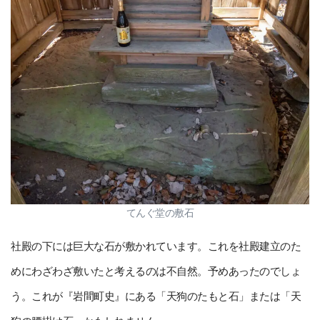
てんぐ堂の敷石
社殿の下には巨大な石が敷かれています。これを社殿建立のた
めにわざわざ敷いたと考えるのは不自然。予めあったのでしょ
う。これが『岩間町史』にある「天狗のたもと石」または「天