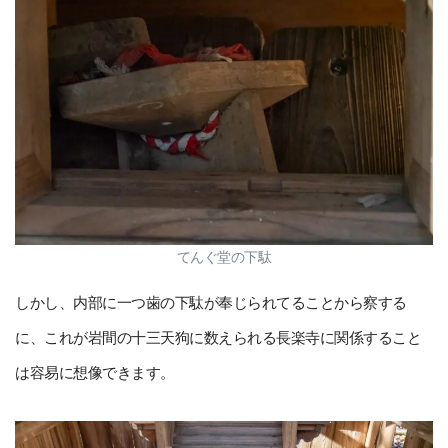
てんぐ堂の下駄
しかし、内部に一つ歯の下駄が奉じられてることから察する
に、これが岩間の十三天狗に数えられる長楽寺に関係すること
は容易に想像できます。