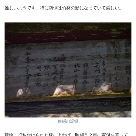
難しいようです。特に南側は竹林の影になっていて厳しい。
修繕の記録
建物に打ち付けられた板によれば、昭和５２年に寄付を募って