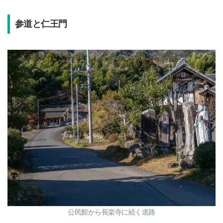
参道と仁王門
公民館から長楽寺に続く道路