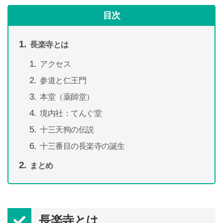
目次
長楽寺とは
アクセス
参道と仁王門
本堂（薬師堂）
境内社：てんぐ堂
十三天狗の伝説
十三番目の長楽寺の誕生
まとめ
長楽寺とは