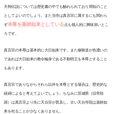
天狗伝説については歴史書の中でも触れられており周知のこと
としてよいのでしょう。また当寺は真言宗に属するにも関わら
本尊を薬師如来としている
ず
点も個人的に興味深いとこ
ろです。
真言宗の本尊は基本的に大日如来です。また修験道が色濃いの
であれば大日如来の教令輪身である不動明王を本尊とすること
もあります。
真言宗でありながらそれら以外を本尊とする場合は、歴史的な
経緯によると考えてよいでしょう。ちなみに茨城県（旧常陸
国）は真言宗より先に天台宗が普及し、古い天台寺院は薬師如
来を祀ることが少なくありません。