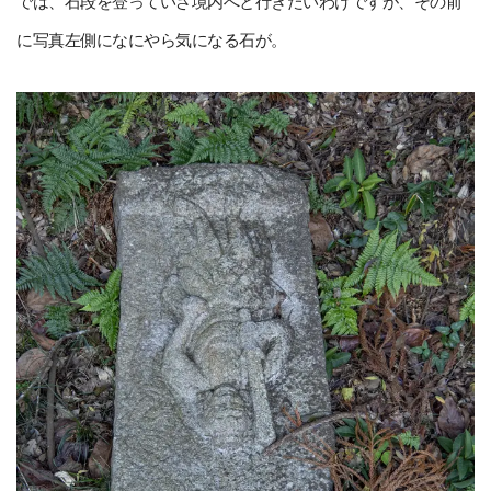
では、石段を登っていざ境内へと行きたいわけですが、その前
に写真左側になにやら気になる石が。