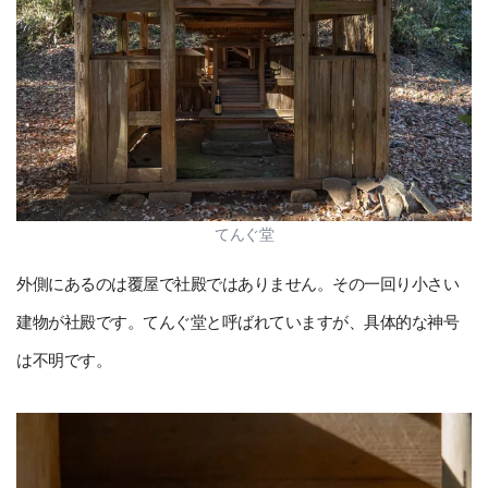
てんぐ堂
外側にあるのは覆屋で社殿ではありません。その一回り小さい
建物が社殿です。てんぐ堂と呼ばれていますが、具体的な神号
は不明です。