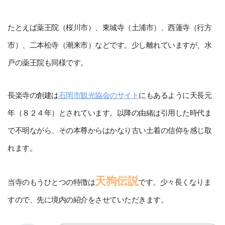
たとえば薬王院（桜川市）、東城寺（土浦市）、西蓮寺（行方
市）、二本松寺（潮来市）などです。少し離れていますが、水
戸の薬王院も同様です。
長楽寺の創建は
石岡市観光協会のサイト
にもあるように天長元
年（８２４年）とされています。以降の由緒は引用した時代ま
で不明ながら、その本尊からはかなり古い土着の信仰を感じ取
れます。
天狗伝説
当寺のもうひとつの特徴は
です。少々長くなりま
すので、先に境内の紹介をさせていただきます。