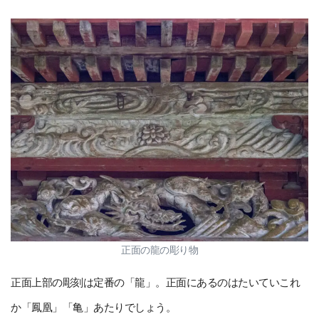
正面の龍の彫り物
正面上部の彫刻は定番の「龍」。正面にあるのはたいていこれ
か「鳳凰」「亀」あたりでしょう。