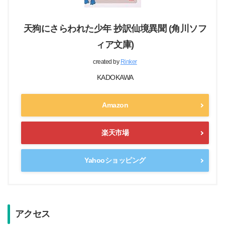
天狗にさらわれた少年 抄訳仙境異聞 (角川ソフ
ィア文庫)
created by
Rinker
KADOKAWA
Amazon
楽天市場
Yahooショッピング
アクセス