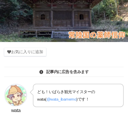
お気に入りに追加
記事内に広告を含みます
ども！いばらき観光マイスターの
wata(
@wata_ibamemo
)です！
wata