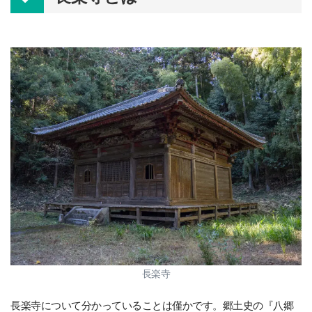
長楽寺
長楽寺について分かっていることは僅かです。郷土史の『八郷