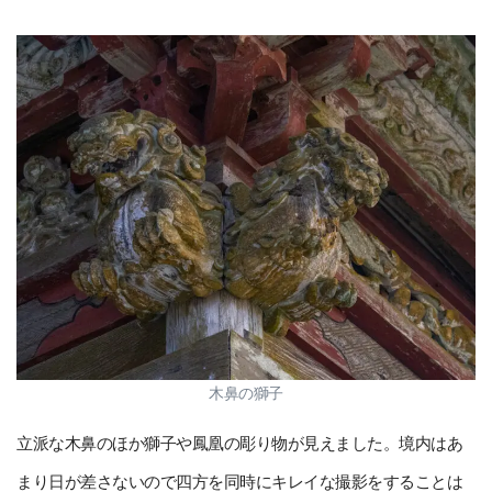
木鼻の獅子
立派な木鼻のほか獅子や鳳凰の彫り物が見えました。境内はあ
まり日が差さないので四方を同時にキレイな撮影をすることは