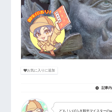
お気に入りに追加
記事内
ども！いばらき観光マイスターのwat