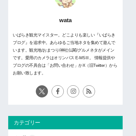
wata
いばらき観光マイスター。どこよりも楽しい『いばらき
ブログ』を追求中。あらゆるご当地ネタを集めて遊んで
います。観光地/おまつり/神社仏閣/グルメネタがメイン
です。愛用のカメラはオリンパス E-M5Ⅲ。 情報提供や
ブログの不具合は「お問い合わせ」かX（旧Twitter）から
お願い致します。
カテゴリー