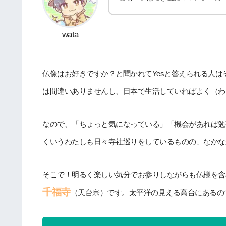
wata
仏像はお好きですか？と聞かれてYesと答えられる人
は間違いありませんし、日本で生活していればよく（わ
なので、「ちょっと気になっている」「機会があれば勉
くいうわたしも日々寺社巡りをしているものの、なかな
そこで！明るく楽しい気分でお参りしながらも仏様を含
千福寺
（天台宗）です。太平洋の見える高台にあるの