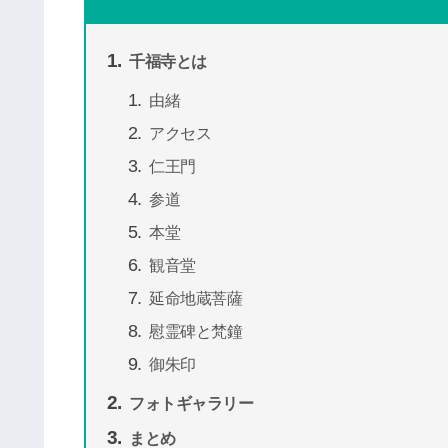
千福寺とは
由緒
アクセス
仁王門
参道
本堂
観音堂
延命地蔵菩薩
慰霊碑と梵鐘
御朱印
フォトギャラリー
まとめ