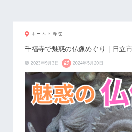
ホーム
寺院
千福寺で魅惑の仏像めぐり｜日立
2023年9月3日
2024年5月20日