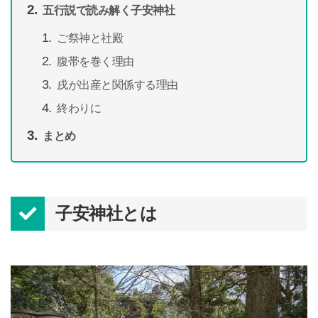
五行説で読み解く子安神社
ご祭神と社殿
腹帯を巻く理由
戌が出産と関係する理由
終わりに
まとめ
子安神社とは