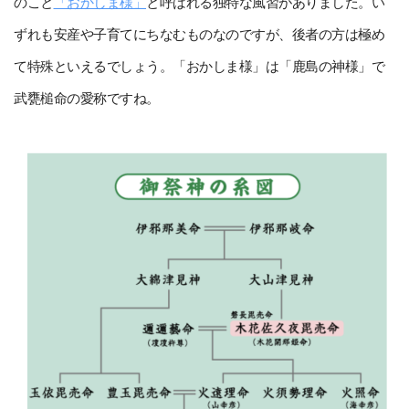
のこと
「おかしま様」
と呼ばれる独特な風習がありました。い
ずれも安産や子育てにちなむものなのですが、後者の方は極め
て特殊といえるでしょう。「おかしま様」は「鹿島の神様」で
武甕槌命の愛称ですね。