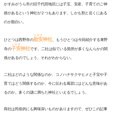
かすみがうら市の旧千代田地区には子宝、安産、子育てのご神
徳があるという神社が２つもあります。しかも割と近くにある
のが面白い。
たやす
胎安
神社
ひとつは西野寺の
、もうひとつは今回紹介する東野
こやす
子安
神社
寺の
です。二社は似ている箇所が多くなんらかの関
係があるのでしょう。それがわからない。
二社はどのような関係なのか、コノハナサクヤヒメと子宝や子
育てはどう関係するのか、今に伝わる風習にはどんな意味があ
るのか。多くの謎に満ちた神社といえるでしょう。
両社は民俗的にも興味深いものがありますので、ぜひこの記事