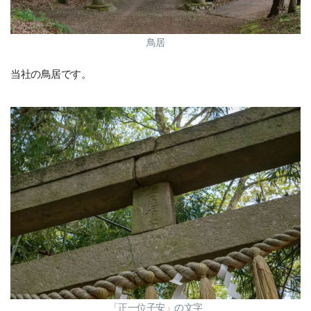
鳥居
当社の鳥居です。
「正一位子安」の文字