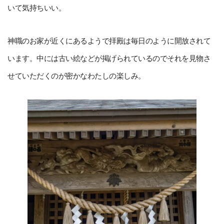
いて気持ちいい。
神職のお家が近くにあるようで拝殿は毎日のように開放されて
います。中には古い絵などが掲げられているのでそれを見物さ
せていただくのが密かなわたしの楽しみ。