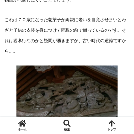
これは７０歳になった老莱子が両親に老いを自覚させまいとわ
ざと子供の衣装を身につけて両親の前で踊っているのです。そ
れは親孝行なのかと疑問が湧きますが、古い時代の道徳ですか
ら。。
ホーム
検索
トップ