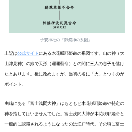
子安神社の『御祭神の系図』
上記は
公式サイト
にある木花咲耶姫命の系図です。山の神（大
山津見神）の娘で天孫（邇邇藝命）との間に三人の息子を儲け
たとあります。後に改めますが、当初の名に「火」とつくのが
ポイント。
由緒にある「富士浅間大神」はもともと木花咲耶姫命や特定の
神を指してはいませんでした。富士浅間大神が木花咲耶姫命と
一般的に認識されるようになったのは江戸時代。その頃に富士