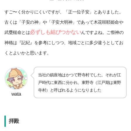
すご〜く分かりにくいですが、「正一位子安」とありました。
古くは「子安の神」や「子安大明神」であって木花咲耶姫命や
必ずしも結びつかない
武甕槌命とは
んですよね。ご祭神の
神格は『記紀』を参考にしつつ、地域ごとに多少違うとしてお
くとよいかと思います。
当社の鎮座地はかつて野寺村でした。それが江
戸時代に東西に分かれ、東野寺（江戸期は東野
寺村）と呼ばれるようになりました
wata
拝殿