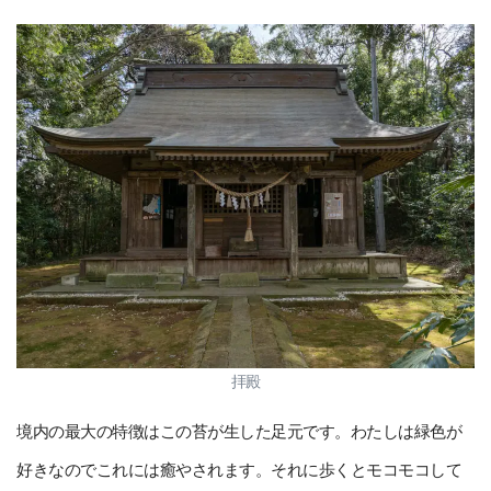
拝殿
境内の最大の特徴はこの苔が生した足元です。わたしは緑色が
好きなのでこれには癒やされます。それに歩くとモコモコして