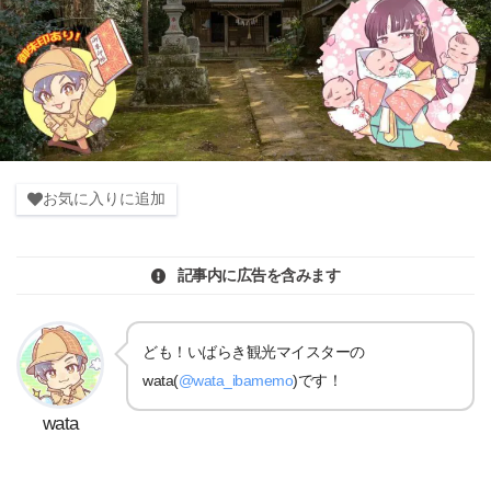
お気に入りに追加
記事内に広告を含みます
ども！いばらき観光マイスターの
wata(
@wata_ibamemo
)です！
wata