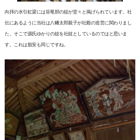
向拝の水引虹梁には笹竜胆の紋が堂々と掲げられています。社
伝にあるように当社は八幡太郎親子が社殿の造営に関わりまし
た。そこで源氏ゆかりの紋を社紋としているのではと思いま
す。これは胎安も同じですね。