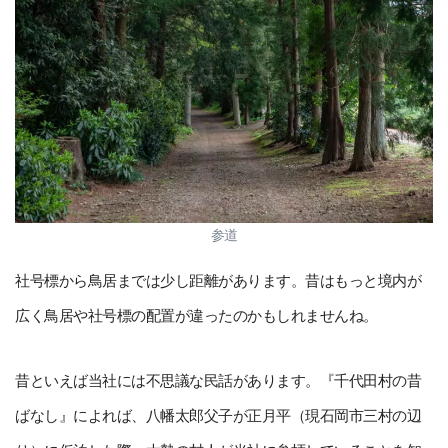
参道
社号標から鳥居までは少し距離があります。昔はもっと境内が
広く鳥居や社号標の配置が違ったのかもしれませんね。
昔といえば当社には不思議な民話があります。『千代田村の昔
ばなし』によれば、八幡太郎父子が正月平（現石岡市三村の辺