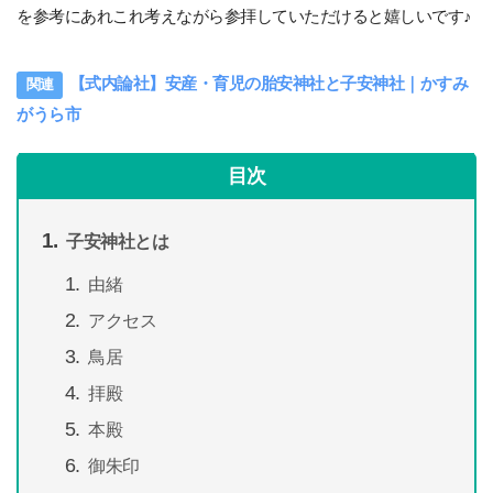
を参考にあれこれ考えながら参拝していただけると嬉しいです♪
【式内論社】安産・育児の胎安神社と子安神社｜かすみ
がうら市
目次
子安神社とは
由緒
アクセス
鳥居
拝殿
本殿
御朱印