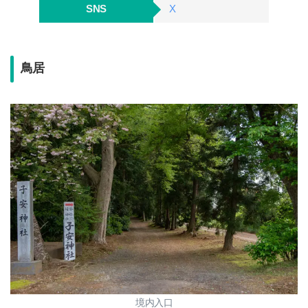
SNS
X
鳥居
境内入口