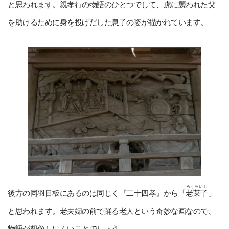
と思われます。親孝行の物語のひとつでして、虎に襲われた父
を助けるために身を投げだした息子の姿が描かれています。
ろうらいし
後方の同羽目板にあるのは同じく『二十四孝』から「
老莱子
」
と思われます。老夫婦の前で踊る老人という奇妙な画なので、
物語が想像しにくいことでしょう。