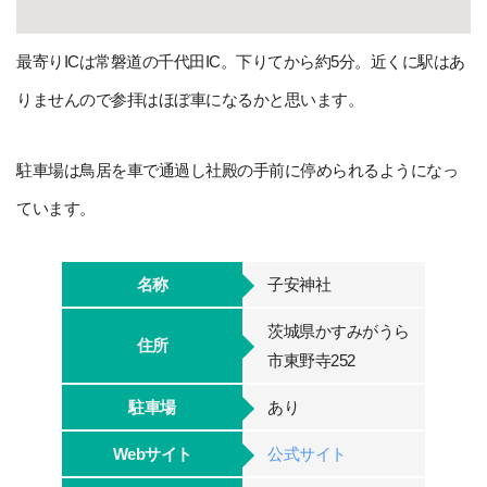
最寄りICは常磐道の千代田IC。下りてから約5分。近くに駅はあ
りませんので参拝はほぼ車になるかと思います。
駐車場は鳥居を車で通過し社殿の手前に停められるようになっ
ています。
名称
子安神社
茨城県かすみがうら
住所
市東野寺252
駐車場
あり
Webサイト
公式サイト