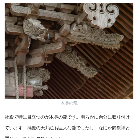
木鼻の龍
社殿で特に目立つのが木鼻の龍です。明らかに余分に取り付け
ています。拝殿の天井絵も巨大な龍でしたし、なにか御祭神と