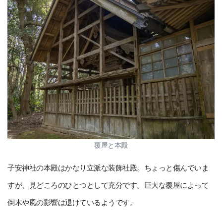
覆屋と本殿
子安神社の本殿はかなり立派な装飾社殿。ちょっと傷んでいま
すが、見どころのひとつとして充分です。巨大な覆屋によって
倒木や風の影響は退けているようです。