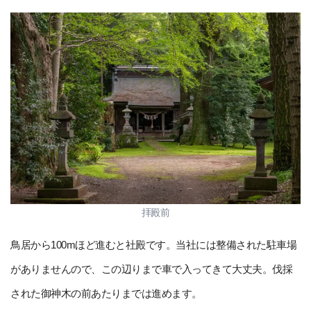
拝殿前
鳥居から100mほど進むと社殿です。当社には整備された駐車場
がありませんので、この辺りまで車で入ってきて大丈夫。伐採
された御神木の前あたりまでは進めます。