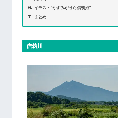
イラスト”かすみがうら信筑姫”
まとめ
信筑川