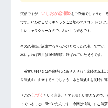
いしおか恋瀬姫
突然ですが、
をご存知でしょうか。
です。いわゆる萌えキャラをご当地のマスコットにした
しいキャラクターなので、わたしも好きです。
その恋瀬姫が誕生するきっかけとなった恋瀬川ですが、
本によれば表川は1646年頃に呼ばれていたそうです。
一番古い呼び名は奈良時代に編さんされた常陸国風土記
り筑波山に由来するのでしょう。水と筑波山を同時に連
しづく
さこの
という言葉。とても美しい響きなので、
っていることに気づいたんです。今回は信筑川に志筑藩