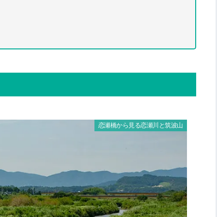
恋瀬橋から見る恋瀬川と筑波山