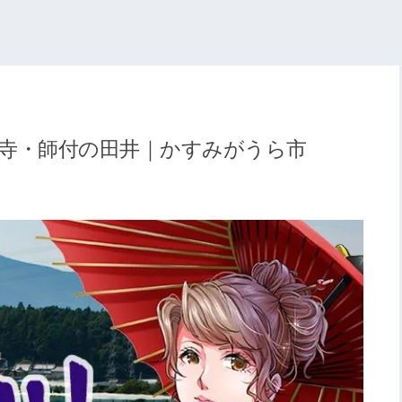
興寺・師付の田井｜かすみがうら市