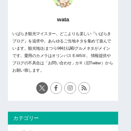
wata
いばらき観光マイスター。どこよりも楽しい『いばらき
ブログ』を追求中。あらゆるご当地ネタを集めて遊んで
います。観光地/おまつり/神社仏閣/グルメネタがメイン
です。愛用のカメラはオリンパス E-M5Ⅲ。 情報提供や
ブログの不具合は「お問い合わせ」かX（旧Twitter）から
お願い致します。
カテゴリー