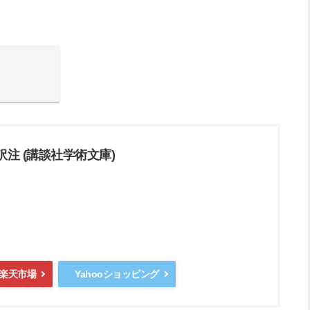
訳注 (講談社学術文庫)
楽天市場
Yahooショッピング