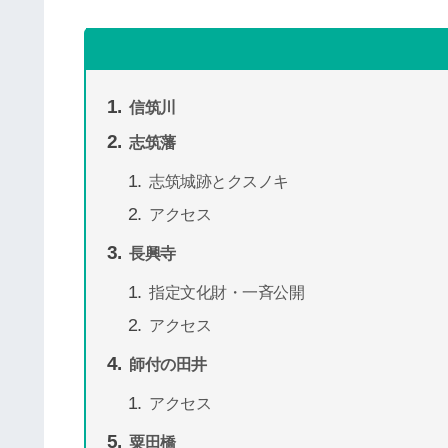
信筑川
志筑藩
志筑城跡とクスノキ
アクセス
長興寺
指定文化財・一斉公開
アクセス
師付の田井
アクセス
粟田橋