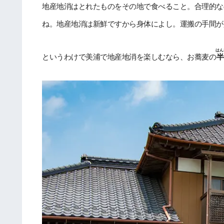
地産地消はとれたものをその地で食べること。合理的な
ね。地産地消は新鮮ですから身体によし。運搬の手間が
はん
というわけで美浦で地産地消を楽しむなら、お蕎麦の