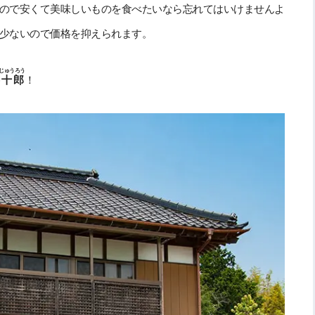
ので安くて美味しいものを食べたいなら忘れてはいけませんよ
少ないので価格を抑えられます。
じゅうろう
半十郎
！