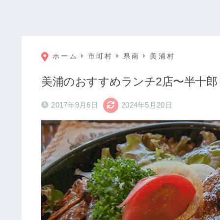
ホーム
市町村
県南
美浦村
美浦のおすすめランチ2店〜半十郎
2017年9月6日
2024年5月20日