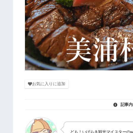
お気に入りに追加
記事内
ども！いばらき観光マイスターのwat