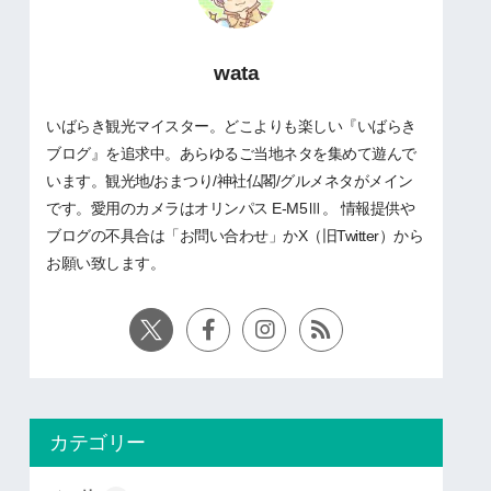
wata
いばらき観光マイスター。どこよりも楽しい『いばらき
ブログ』を追求中。あらゆるご当地ネタを集めて遊んで
います。観光地/おまつり/神社仏閣/グルメネタがメイン
です。愛用のカメラはオリンパス E-M5Ⅲ。 情報提供や
ブログの不具合は「お問い合わせ」かX（旧Twitter）から
お願い致します。
カテゴリー