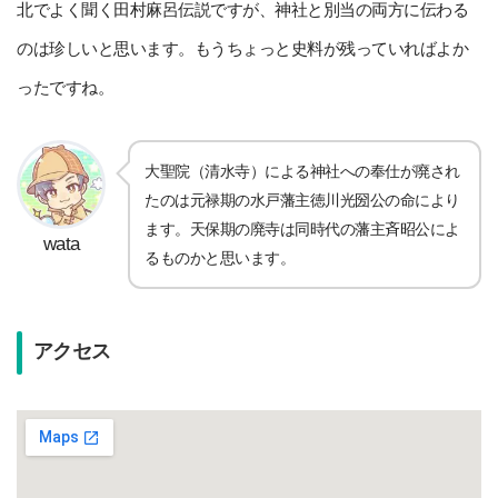
北でよく聞く田村麻呂伝説ですが、神社と別当の両方に伝わる
のは珍しいと思います。もうちょっと史料が残っていればよか
ったですね。
大聖院（清水寺）による神社への奉仕が廃され
たのは元禄期の水戸藩主徳川光圀公の命により
ます。天保期の廃寺は同時代の藩主斉昭公によ
wata
るものかと思います。
アクセス