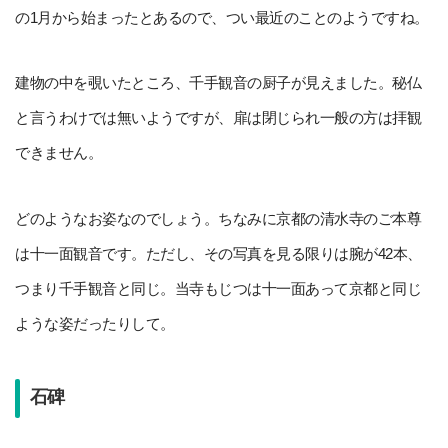
の1月から始まったとあるので、つい最近のことのようですね。
建物の中を覗いたところ、千手観音の厨子が見えました。秘仏
と言うわけでは無いようですが、扉は閉じられ一般の方は拝観
できません。
どのようなお姿なのでしょう。ちなみに京都の清水寺のご本尊
は十一面観音です。ただし、その写真を見る限りは腕が42本、
つまり千手観音と同じ。当寺もじつは十一面あって京都と同じ
ような姿だったりして。
石碑