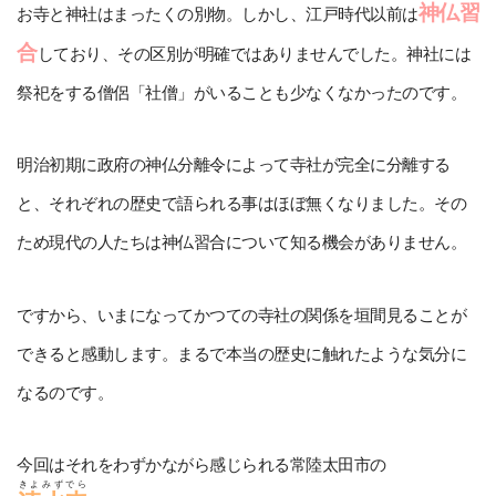
神仏習
お寺と神社はまったくの別物。しかし、江戸時代以前は
合
しており、その区別が明確ではありませんでした。神社には
祭祀をする僧侶「社僧」がいることも少なくなかったのです。
明治初期に政府の神仏分離令によって寺社が完全に分離する
と、それぞれの歴史で語られる事はほぼ無くなりました。その
ため現代の人たちは神仏習合について知る機会がありません。
ですから、いまになってかつての寺社の関係を垣間見ることが
できると感動します。まるで本当の歴史に触れたような気分に
なるのです。
今回はそれをわずかながら感じられる常陸太田市の
きよみずでら