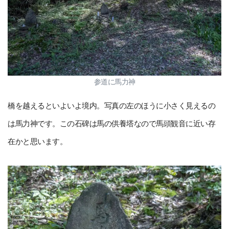
参道に馬力神
橋を越えるといよいよ境内。写真の左のほうに小さく見えるの
は馬力神です。この石碑は馬の供養塔なので馬頭観音に近い存
在かと思います。