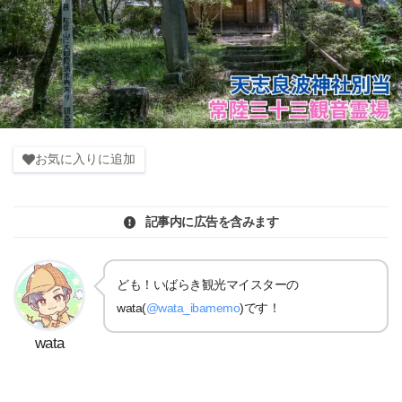
お気に入りに追加
記事内に広告を含みます
ども！いばらき観光マイスターの
wata(
@wata_ibamemo
)です！
wata