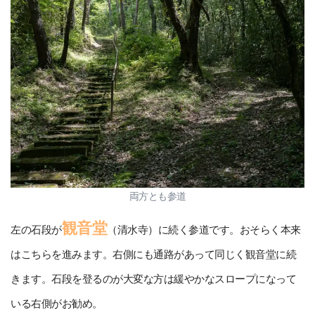
両方とも参道
観音堂
左の石段が
（清水寺）に続く参道です。おそらく本来
はこちらを進みます。右側にも通路があって同じく観音堂に続
きます。石段を登るのが大変な方は緩やかなスロープになって
いる右側がお勧め。