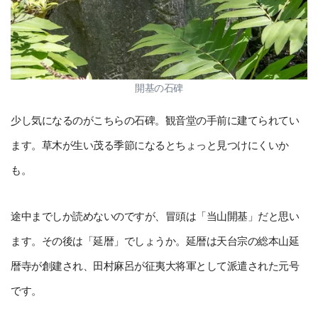
開基の石碑
少し気になるのがこちらの石碑。観音堂の手前に建てられてい
ます。草木が生い茂る季節になるとちょっと見つけにくいか
も。
途中までしか読めないのですが、冒頭は「当山開基」だと思い
ます。その後は「延暦」でしょうか。延暦は天台宗の総本山延
暦寺が創建され、田村麻呂が征夷大将軍として派遣された元号
です。