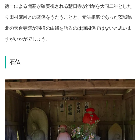
徳一による開基が確実視される慧日寺が開創を大同二年とした
り田村麻呂との関係をうたうことと、元法相宗であった茨城県
北の天台寺院が同様の由緒を語るのは無関係ではないと思いま
すがいかがでしょう。
石仏