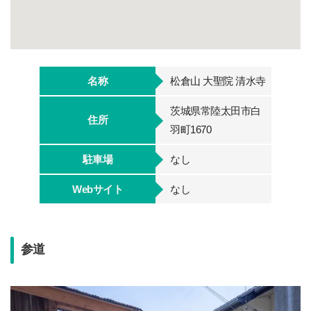
名称
松倉山 大聖院 清水寺
茨城県常陸太田市白
住所
羽町1670
駐車場
なし
Webサイト
なし
参道