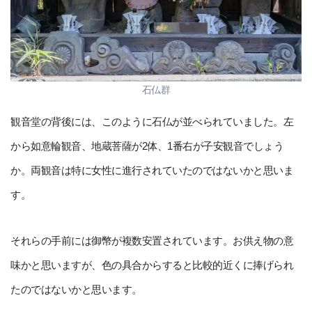
石仏群
観音堂の背後には、このように石仏が並べられていました。左
から如意輪観音、地蔵菩薩が2体、1番右が子安観音でしょう
か。両観音は特に女性に進行されていたのではないかと思いま
す。
それらの手前には御幣が複数安置されています。お供え物の意
味かと思いますが、色の具合からすると比較的近くに捧げられ
たのではないかと思います。