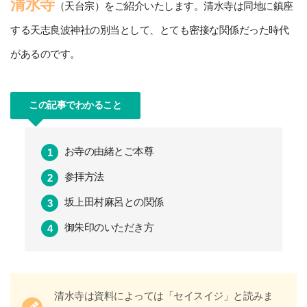
清水寺
（天台宗）をご紹介いたします。清水寺は同地に鎮座
する天志良波神社の別当として、とても密接な関係だった時代
があるのです。
この記事でわかること
お寺の由緒とご本尊
参拝方法
坂上田村麻呂との関係
御朱印のいただき方
清水寺は資料によっては「セイスイジ」と読みま