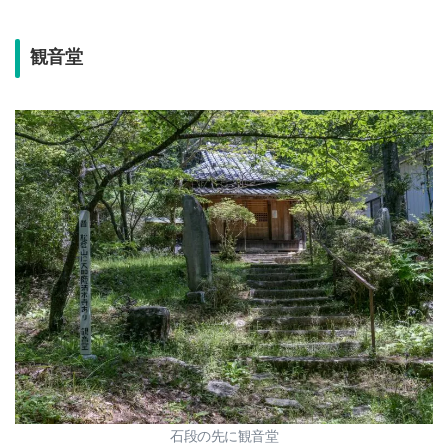
観音堂
石段の先に観音堂