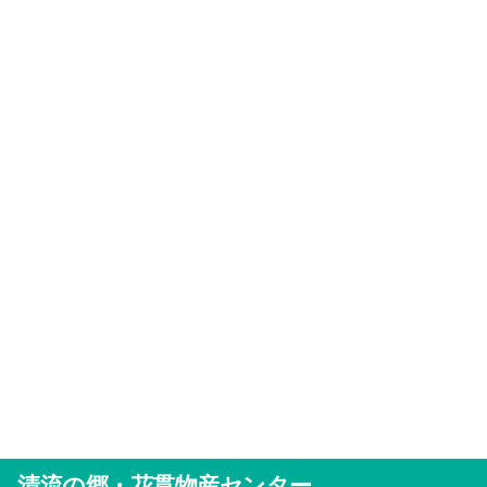
清流の郷・花貫物産センター