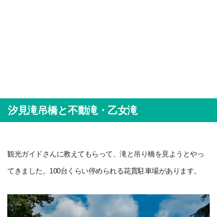
汐見滝吊橋と不動滝・乙女滝
観光ガイドさんに教えてもらって、滝と吊り橋を見ようとやっ
てきました。100台くらい停められる花貫駐車場があります。