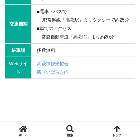
■電車・バスで
JR常磐線「高萩駅」よりタクシーで約25分
交通機関
■車でのアクセス
常磐自動車道「高萩IC」より約20分
駐車場
多数無料
Webサイ
高萩市観光協会
ト
観光いばらき内
ホーム
検索
トップ