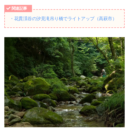
関連記事
・花貫渓谷の汐見滝吊り橋でライトアップ（高萩市）