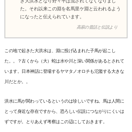
き大洪水となり野々平は流されてなくなりまし
た。それ以来この淵を名馬里ケ淵と云われるよう
になったと伝えられています。
高萩の昔話と伝説より
この地で起きた大洪水は、淵に投げ込まれた子馬が起こし
た。。？古くから（大）蛇は水や川と深い関係があるとされて
います。日本神話に登場するヤマタノオロチも氾濫する大きな
川だとか。。
洪水に馬が関わっているというのは珍しいですね。馬は人間に
とって身近な存在ですから、恐ろしい伝説につながりにくいは
ずですが。とりあえず考察はこの辺にしておきます。