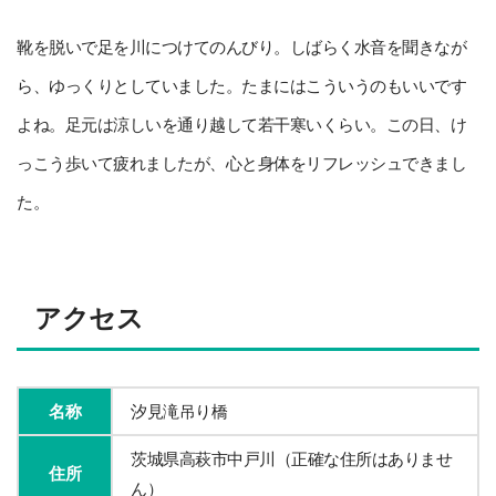
靴を脱いで足を川につけてのんびり。しばらく水音を聞きなが
ら、ゆっくりとしていました。たまにはこういうのもいいです
よね。足元は涼しいを通り越して若干寒いくらい。この日、け
っこう歩いて疲れましたが、心と身体をリフレッシュできまし
た。
アクセス
名称
汐見滝吊り橋
茨城県高萩市中戸川（正確な住所はありませ
住所
ん）