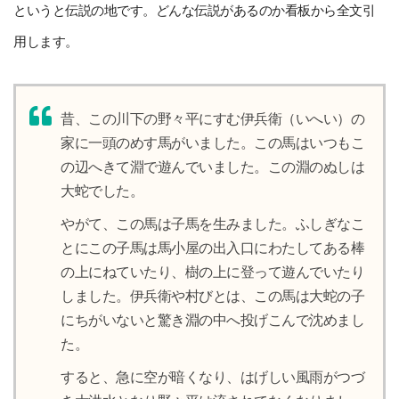
というと伝説の地です。どんな伝説があるのか看板から全文引
用します。
昔、この川下の野々平にすむ伊兵衛（いへい）の
家に一頭のめす馬がいました。この馬はいつもこ
の辺へきて淵で遊んでいました。この淵のぬしは
大蛇でした。
やがて、この馬は子馬を生みました。ふしぎなこ
とにこの子馬は馬小屋の出入口にわたしてある棒
の上にねていたり、樹の上に登って遊んでいたり
しました。伊兵衛や村びとは、この馬は大蛇の子
にちがいないと驚き淵の中へ投げこんで沈めまし
た。
すると、急に空が暗くなり、はげしい風雨がつづ