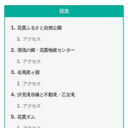
目次
花貫ふるさと自然公園
アクセス
清流の郷・花貫物産センター
アクセス
名馬里ヶ淵
アクセス
汐見滝吊橋と不動滝・乙女滝
アクセス
花貫ダム