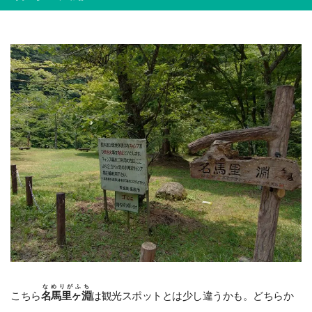
なめりがふち
こちら
名馬里ヶ淵
は観光スポットとは少し違うかも。どちらか