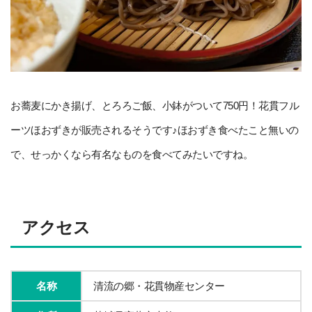
お蕎麦にかき揚げ、とろろご飯、小鉢がついて750円！
花貫フル
ーツほおずきが販売されるそうです♪ほおずき食べたこと無いの
で、せっかくなら有名なものを食べてみたいですね。
アクセス
名称
清流の郷・花貫物産センター