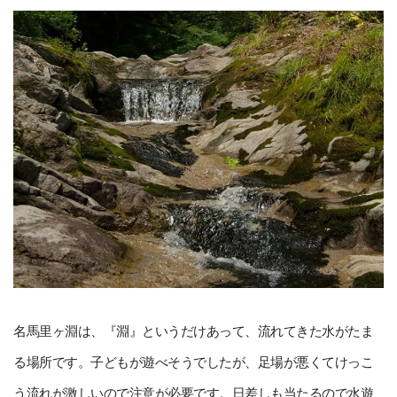
名馬里ヶ淵は、『淵』というだけあって、流れてきた水がたま
る場所です。子どもが遊べそうでしたが、足場が悪くてけっこ
う流れが激しいので注意が必要です。日差しも当たるので水遊