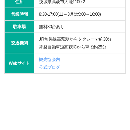
住所
茨城県高萩市大能1100-2
営業時間
8:30-17:00(11～3月は9:00～16:00)
駐車場
無料30台あり
JR常磐線高萩駅からタクシーで約30分
交通機関
常磐自動車道高萩ICから車で約25分
観光協会内
Webサイト
公式ブログ