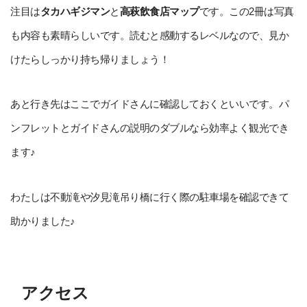
注目は
タカハギジマン
と
高萩飲食店マップ
です。この2冊は写真
も内容も素晴らしいです。読むと感動するレベルなので、見か
けたらしっかり持ち帰りましょう！
あと行き先はここでガイドさんに確認しておくといいです。パ
ンフレットとガイドさんの説明のダブルなら効率よく観光でき
ます♪
わたしは不動滝や汐見滝吊り橋に行く際の駐車場を確認できて
助かりました♪
アクセス