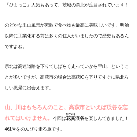
『ひよっこ』人気もあって、茨城の県北が注目されています！
のどかな里山風景が素敵で食べ物も最高に美味しいです。明治
以降に工業化する前は多くの住人がいましたので歴史もあるん
ですよね。
県北は高速道路を下りてしばらく走っていから里山、というこ
とが多いですが、高萩市の場合は高萩ICを下りてすぐに県北ら
しい風景に出会えます。
山、川はもちろんのこと、高萩市といえば渓谷を忘
はなぬき
れてはいけません。
今回は
花貫
渓谷
を楽しんできました！
461号をのんびり走る旅です。