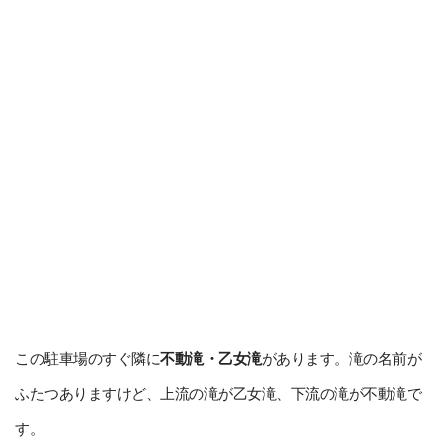
この駐車場のすぐ隣に
不動滝・乙女滝
があります。滝の名前が
ふたつありますけど、上流の滝が乙女滝、下流の滝が不動滝で
す。