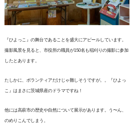
『ひよっこ』の舞台であることを盛大にアピールしています。
撮影風景を見ると、市役所の職員が150名も稲刈りの撮影に参加
したとあります。
たしかに、ボランティアだけじゃ難しそうですが。。『ひよっ
こ』はまさに茨城県産のドラマですね！
他には高萩市の歴史や自然について展示があります。う〜ん、
のめりこんでしまう。