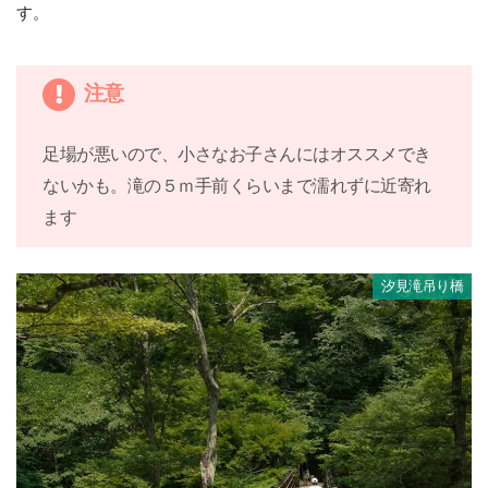
す。
注意
足場が悪いので、小さなお子さんにはオススメでき
ないかも。滝の５ｍ手前くらいまで濡れずに近寄れ
ます
汐見滝吊り橋