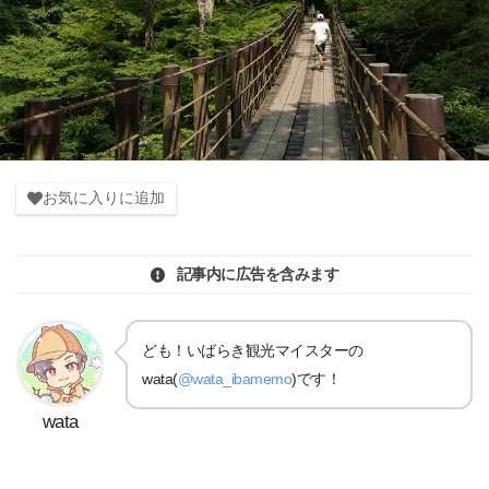
お気に入りに追加
記事内に広告を含みます
ども！いばらき観光マイスターの
wata(
@wata_ibamemo
)です！
wata