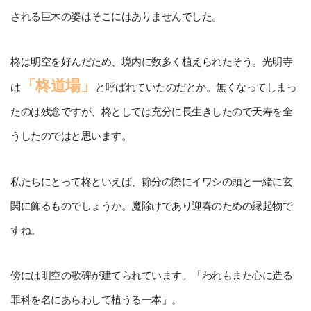
される巨木の姿はそこにはありませんでした。
柊は明空を好んだため、境内に数多く植えられたそう。光明寺
「柊道場」
は
と呼ばれていたのだとか。無くなってしまっ
たのは残念ですが、柊としては充分に長生きしたので天寿を全
うしたのではと思います。
私たちにとって柊といえば、節分の際にイワシの頭と一緒に玄
関に飾るものでしょうか。魔除けであり迎春のための縁起物で
すね。
傍には明空の歌碑が建てられています。「われもまた心に造る
罪科を名にあらわして植うる一本」。