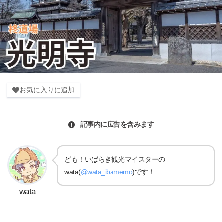
お気に入りに追加
記事内に広告を含みます
ども！いばらき観光マイスターの
wata(
@wata_ibamemo
)です！
wata