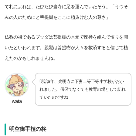
て札によれば、たびたび当寺に足を運んでいたそう。「うつそ
みの人のためにと菩提樹をここに植ゑけむ人の尊さ」
仏教の祖であるブッダは菩提樹の木元で座禅を組んで悟りを開
いたといわれます。親鸞は菩提樹が人々を救済すると信じて植
えたのかもしれませんね。
明治6年、光明寺に下妻上等下等小学校がおか
れました。僧侶でなくても教育の場として訪れ
ていたのですね
wata
明空御手植の柊