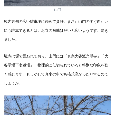
山門
境内東側の広い駐車場に停めて参拝。まさか山門のすぐ向かい
にも駐車できるとは。お寺の敷地はだいぶ広いようです。驚き
ました。
境内は塀で囲われており、山門には「真宗大谷派光明寺」「大
谷学場下妻道場」。物理的に仕切られていると特別な印象を強
く感じます。もしかして真宗の中でも格式高かったりするので
しょうか。