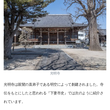
光明寺
光明寺は親鸞の直弟子である明空によって創建されました。寺
伝をもとにしたと思われる『下妻市史』では次のように紹介さ
れています。