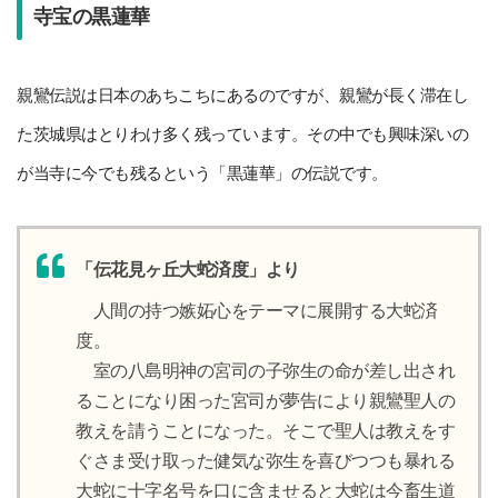
寺宝の黒蓮華
親鸞伝説は日本のあちこちにあるのですが、親鸞が長く滞在し
た茨城県はとりわけ多く残っています。その中でも興味深いの
が当寺に今でも残るという「黒蓮華」の伝説です。
「伝花見ヶ丘大蛇済度」より
人間の持つ嫉妬心をテーマに展開する大蛇済
度。
室の八島明神の宮司の子弥生の命が差し出され
ることになり困った宮司が夢告により親鸞聖人の
教えを請うことになった。そこで聖人は教えをす
ぐさま受け取った健気な弥生を喜びつつも暴れる
大蛇に十字名号を口に含ませると大蛇は今畜生道