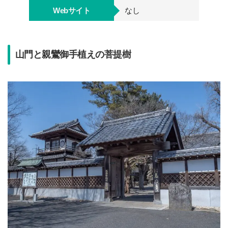
Webサイト
なし
山門と親鸞御手植えの菩提樹