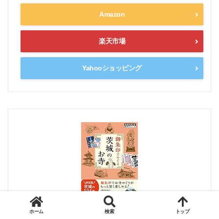
Amazon
楽天市場
Yahooショッピング
ホーム
検索
トップ