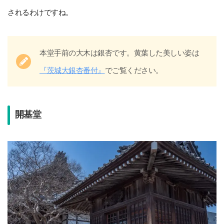
されるわけですね。
本堂手前の大木は銀杏です。黄葉した美しい姿は
『茨城大銀杏番付』
でご覧ください。
開基堂