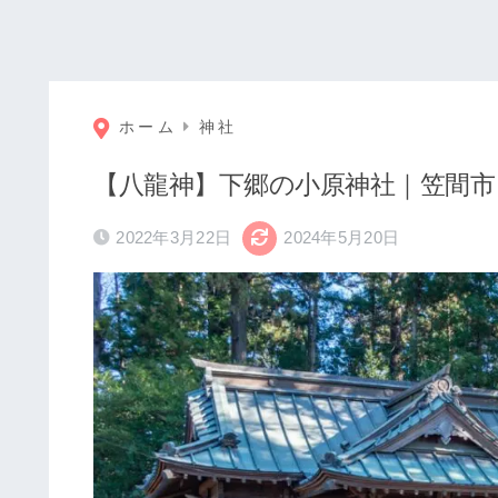
ホーム
神社
【八龍神】下郷の小原神社｜笠間市
2022年3月22日
2024年5月20日