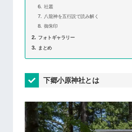
社叢
八龍神を五行説で読み解く
御朱印
フォトギャラリー
まとめ
下郷小原神社とは