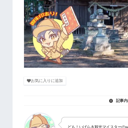
お気に入りに追加
記事内
ども！いばらき観光マイスターのwat