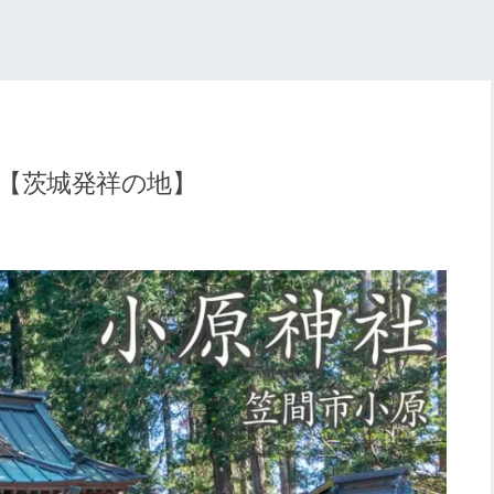
【茨城発祥の地】