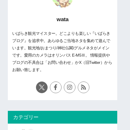
wata
いばらき観光マイスター。どこよりも楽しい『いばらき
ブログ』を追求中。あらゆるご当地ネタを集めて遊んで
います。観光地/おまつり/神社仏閣/グルメネタがメイン
です。愛用のカメラはオリンパス E-M5Ⅲ。 情報提供や
ブログの不具合は「お問い合わせ」かX（旧Twitter）から
お願い致します。
カテゴリー