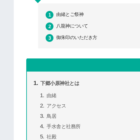
由緒とご祭神
八龍神について
御朱印のいただき方
下郷小原神社とは
由緒
アクセス
鳥居
手水舎と社務所
社殿