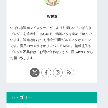
wata
いばらき観光マイスター。どこよりも楽しい『いばらき
ブログ』を追求中。あらゆるご当地ネタを集めて遊んで
います。観光地/おまつり/神社仏閣/グルメネタがメイン
です。愛用のカメラはオリンパス E-M5Ⅲ。 情報提供や
ブログの不具合は「お問い合わせ」かX（旧Twitter）から
お願い致します。
カテゴリー