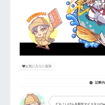
お気に入りに追加
記事内
ども！いばらき観光マイスターのwat