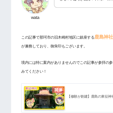
wata
鹿島神社
この記事で那珂市の旧木崎村地区に鎮座する
が兼務しており、御朱印もございます。
境内には特に案内がありませんのでこの記事が参拝の参
みてください！
【修験が創建】鹿島の東征神