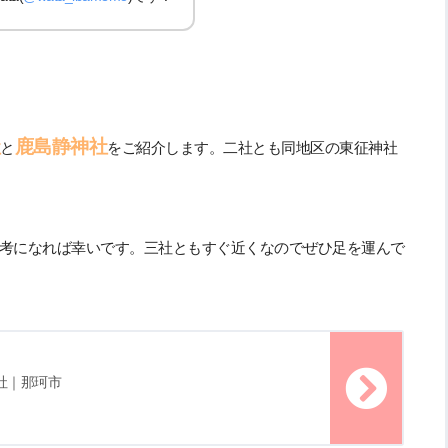
鹿島静神社
と
をご紹介します。二社とも同地区の東征神社
考になれば幸いです。三社ともすぐ近くなのでぜひ足を運んで
社｜那珂市