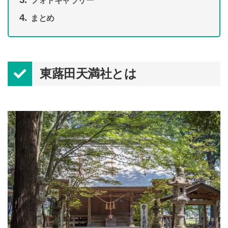
フォトギャラリー
まとめ
東蕗田天満社とは