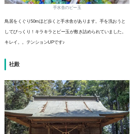
手水舎のビー玉
鳥居をくぐり50mほど歩くと手水舎があります。手を洗おうと
してびっくり！キラキラとビー玉が敷き詰められていました。
キレイ。。テンションUPです♪
社殿