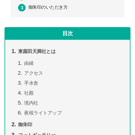
御朱印のいただき方
目次
東蕗田天満社とは
由緒
アクセス
手水舎
社殿
境内社
夜桜ライトアップ
御朱印