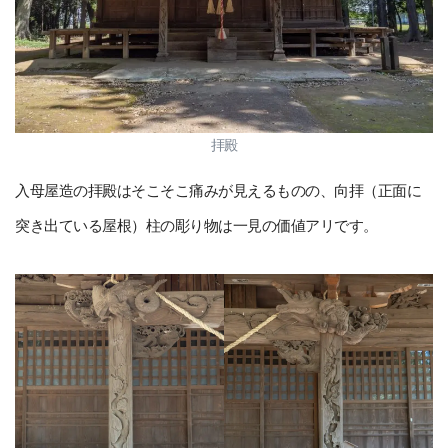
拝殿
入母屋造の拝殿はそこそこ痛みが見えるものの、向拝（正面に
突き出ている屋根）柱の彫り物は一見の価値アリです。