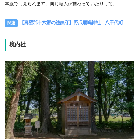
本殿でも見られます。同じ職人が携わっていたりして。
【真壁郡十六郷の総鎮守】野爪鹿嶋神社｜八千代町
境内社