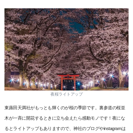
夜桜ライトアップ
東蕗田天満社がもっとも輝くのが桜の季節です。裏参道の桜並
木が一斉に開花するときに立ち会えたら感動モノです！夜にな
るとライトアップもありますので、神社のブログやinstagramは