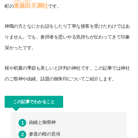
ひがしふきた
東蕗田
天満社
町の
です。
神職の方となにかお話をしたり丁寧な接客を受けたわけではあ
りません。でも、参拝者を思いやる気持ちが伝わってきて印象
深かったです。
桜や初夏の季節も美しいと評判の神社です。この記事では神社
のご祭神や由緒、話題の御朱印についてご紹介します。
この記事でわかること
由緒と御祭神
参道の桜の見頃