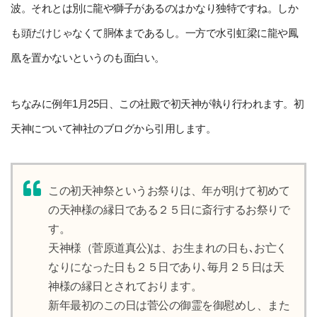
波。それとは別に龍や獅子があるのはかなり独特ですね。しか
も頭だけじゃなくて胴体まであるし。一方で水引虹梁に龍や鳳
凰を置かないというのも面白い。
ちなみに例年1月25日、この社殿で初天神が執り行われます。初
天神について神社のブログから引用します。
この初天神祭というお祭りは、年が明けて初めて
の天神様の縁日である２５日に斎行するお祭りで
す。
天神様（菅原道真公)は、お生まれの日も､お亡く
なりになった日も２５日であり､毎月２５日は天
神様の縁日とされております。
新年最初のこの日は菅公の御霊を御慰めし、また