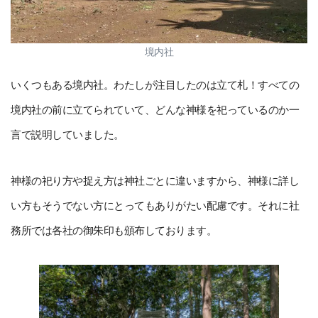
境内社
いくつもある境内社。わたしが注目したのは立て札！すべての
境内社の前に立てられていて、どんな神様を祀っているのか一
言で説明していました。
神様の祀り方や捉え方は神社ごとに違いますから、神様に詳し
い方もそうでない方にとってもありがたい配慮です。それに社
務所では各社の御朱印も頒布しております。