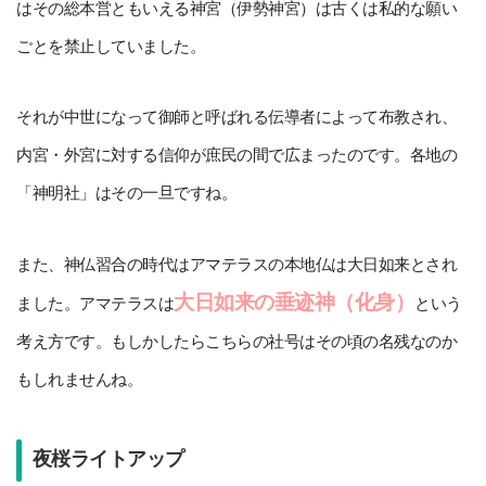
はその総本営ともいえる神宮（伊勢神宮）は古くは私的な願い
ごとを禁止していました。
それが中世になって御師と呼ばれる伝導者によって布教され、
内宮・外宮に対する信仰が庶民の間で広まったのです。各地の
「神明社」はその一旦ですね。
また、神仏習合の時代はアマテラスの本地仏は大日如来とされ
大日如来の垂迹神（化身）
ました。アマテラスは
という
考え方です。もしかしたらこちらの社号はその頃の名残なのか
もしれませんね。
夜桜ライトアップ