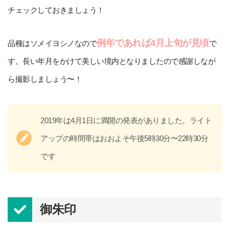
チェックしておきましょう！
例年であれば4月上旬が見頃
品種はソメイヨシノなので
で
す。長い年月をかけて美しい境内となりましたので感謝しなが
ら撮影しましょう〜！
2019年は4月1日に満開の発表がありました。ライト
アップの時間帯はおおよそ午後5時30分〜22時30分
です
御朱印