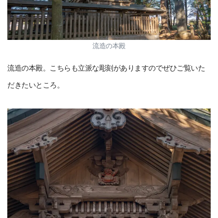
流造の本殿
流造の本殿。こちらも立派な彫刻がありますのでぜひご覧いた
だきたいところ。