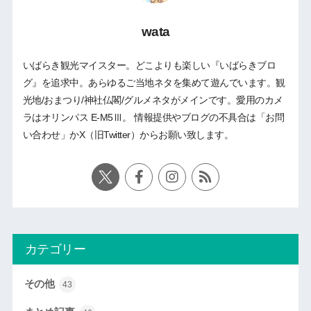
wata
いばらき観光マイスター。どこよりも楽しい『いばらきブロ
グ』を追求中。あらゆるご当地ネタを集めて遊んでいます。観
光地/おまつり/神社仏閣/グルメネタがメインです。愛用のカメ
ラはオリンパス E-M5Ⅲ。 情報提供やブログの不具合は「お問
い合わせ」かX（旧Twitter）からお願い致します。
カテゴリー
その他
43